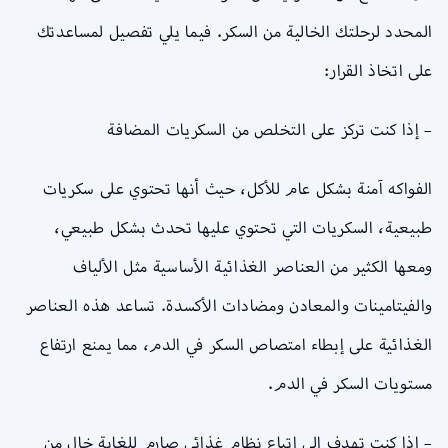
المحدد لرحلتك الخالية من السكر. فيما يلي تفصيل لمساعدتك
على اتخاذ القرار:
– إذا كنت تركز على التخلص من السكريات المضافة
الفواكه آمنة بشكل عام للأكل، حيث أنها تحتوي على سكريات
طبيعية، السكريات التي تحتوي عليها تحدث بشكل طبيعي،
ومعها الكثير من العناصر الغذائية الأساسية مثل الألياف
والفيتامينات والمعادن ومضادات الأكسدة. تساعد هذه العناصر
الغذائية على إبطاء امتصاص السكر في الدم، مما يمنع ارتفاع
مستويات السكر في الدم.
– إذا كنت تهدف إلى اتباع نظام غذائي صارم للغاية خالٍ من