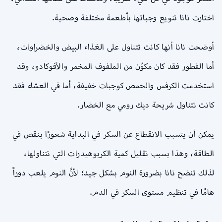
اختارت نانا تنويع وجباتها بأطعمة مختلفة وصحية.
أوضحت نانا أنها كانت تتناول على الغذاء البيض والخضراوات،
أما الفطور فقد كان مكوّن من الملفوف المخمر والأفوكادو، وقد
استخدمت الكرفس والحمص كوجبات خفيفة، أما في العشاء فقد
كانت تتناول شريحة ديك رومي مع الخضار.
يمكن أن يتسبب الانقطاع عن السكر في البداية شعورًا بنقص في
الطاقة، وهذا بسبب تقليل كمية الكربوهيدرات التي تتناولها،
لذلك تنضح نانا بضرورة النوم بشكل جيد؛ لأنَّ النوم يلعب دوراً
هامًا في تنظيم مستوى السكر في الدم.