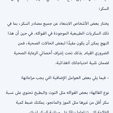
السكر:
يختار بعض الأشخاص الابتعاد عن جميع مصادر السكر، بما في
ذلك السكريات الطبيعية الموجودة في الفواكه. في حين أن هذا
النهج يمكن أن يكون مفيدًا لبعض الحالات الصحية، فمن
الضروري القيام بذلك تحت إشراف أخصائي الرعاية الصحية
لضمان تلبية احتياجاتك الغذائية.
– فيما يلي بعض العوامل الإضافية التي يجب مراعاتها:
نوع الفاكهة: بعض الفواكه مثل التوت والبطيخ تحتوي على نسبة
سكر أقل من غيرها مثل الموز والمانجو. يمكنك ضبط كمية
الفاكهة التي تتناولها بناءًا على ميزانية السكر لديك.