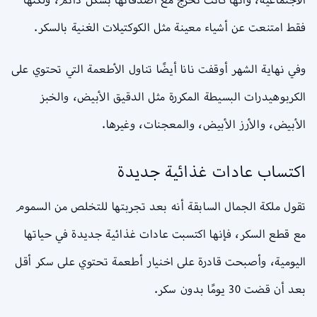
فقط امتنعت عن أشياء معينة مثل الكوكتيلات الغنية بالسكر.
وفي نهاية الشهر أوقفت نانا أيضًا تناول الأطعمة التي تحتوي على
الكربوهيدرات البسيطة المكررة مثل الدقيق الأبيض، والخبز
الأبيض، والأرز الأبيض، والمعجنات، وغيرها.
اكتساب عادات غذائية جديدة
تقول ملكة الجمال السابقة أنه بعد تجربتها للتخلص من السموم
مع قطع السكر، فإنها اكتسبت عادات غذائية جديدة في حياتها
اليومية، وأصبحت قادرة على اخنيار أطعمة تحتوي على سكر أقل
بعد أن قضت 30 يومًا بدون سكر.