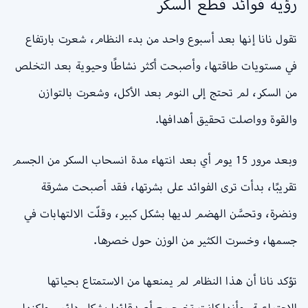
رؤية فوائد قطع السكر
تقول نانا إنها بعد أسبوع واحد من بدء النظام، شعرت بارتفاع
في مستويات طاقتها، وأصبحت أكثر نشاطًا وحيوية بعد التخلص
من السكر، لم تحتج إلى النوم بعد الأكل، وشعرت بالتوازن
والقوة وواصلت تحقيق أهدافها.
وبعد مرور 15 يوم أي بعد انتهاء مدة انسحاب السكر من الجسم
تقريبًا، بدأت ترى الفوائد على بشرتها، فقد أصبحت مشرقة
ونضرة، وتحسَّن الهضم لديها بشكل كبير، وقلّت الالتهابات في
جسمها، وخسرت الكثير من الوزن حول خصرها.
تؤكد نانا أن هذا النظام لم يمنعها من الاستمتاع بحياتها
الاجتماعية، وأنها كانت تخرج مع أصدقائها بشكل دائم، ولكنها