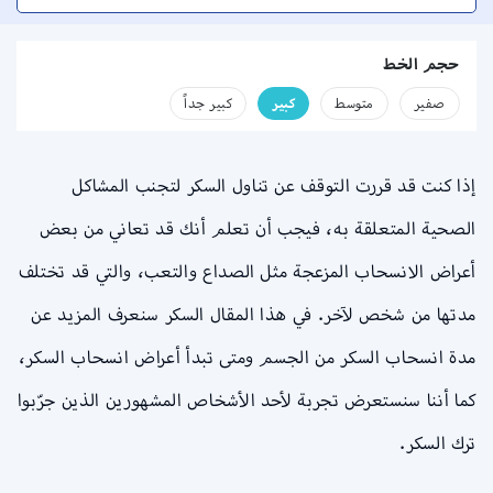
حجم الخط
صفير
متوسط
كبير
كبير جداً
إذا كنت قد قررت التوقف عن تناول السكر لتجنب المشاكل
الصحية المتعلقة به، فيجب أن تعلم أنك قد تعاني من بعض
أعراض الانسحاب المزعجة مثل الصداع والتعب، والتي قد تختلف
مدتها من شخص لآخر. في هذا المقال السكر سنعرف المزيد عن
مدة انسحاب السكر من الجسم ومتى تبدأ أعراض انسحاب السكر،
كما أننا سنستعرض تجربة لأحد الأشخاص المشهورين الذين جرّبوا
ترك السكر.