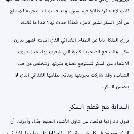
كانت لاعبة كرة طائرة فيما سبق، وقد قامت نانا بتجربة الامتناع
عن أكل السكر لشهر كامل، فماذا حدث لها؟ هذا ما قالته:
تروي الملكة نانا عن النظام الغذائي الذي اتبعته لشهر بدون
سكر، والمنافع الصحية الكثيرة التي شعرت بها، حيث قررت
الابتعاد عن السكر لتسترجع نضارة بشرتها وتتخلص من حب
الشباب، وقد شاركت تجربتها ونتائج نظامها الغذائي الذي لا
يتضمن السكر.
البداية مع قطع السكر
تقول نانا إنها توقفت عن تناول الأشياء الحلوة جدًا، وأدركت أن
السكر موجود في كل شيء تقريبًا، وللحفاظ على نظامها الغذائي،