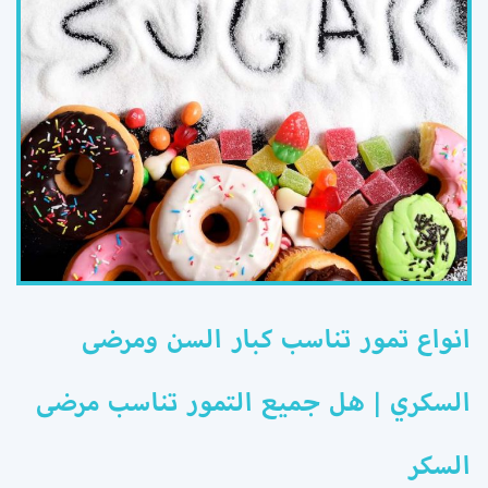
انواع تمور تناسب كبار السن ومرضى
السكري | هل جميع التمور تناسب مرضى
السكر