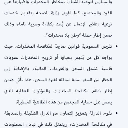
والمدارس لتوعية الشباب بمخاطر المخدرات وأضرارها على
الفرد والمجتمع. كما تقوم وزارة الصحة بتقديم خدمات
توعية وعلاج الإدمان عن بُعد بكفاءة وسرية تامة، وذلك
ضمن إطار حملة “وطن بلا مخدرات”.
تفرض السعودية قوانين صارمة لمكافحة المخدرات، حيث
يواجه كل من يُتهم بحيازة أو ترويج المخدرات عقوبات
قاسية تشمل السجن والغرامات المالية، بالإضافة إلى
الحظر من السفر لمدة مماثلة لفترة السجن. هذا يأتي ضمن
إطار نظام مكافحة المخدرات والمؤثرات العقلية الذي
يعمل على حماية المجتمع من هذه الظاهرة الخطيرة.
تقوم الدولة بتعزيز التعاون مع الدول الشقيقة والصديقة
في مكافحة المخدرات، ويتمثل ذلك في تبادل المعلومات