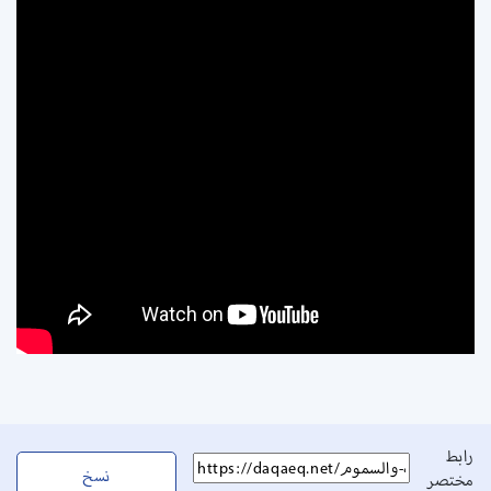
رابط
نسخ
مختصر