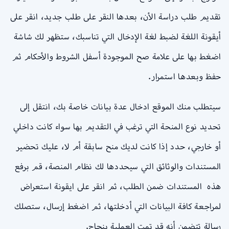
تقديم طلب دراسة الأن، بعدها النقر على طلب جديد، انقر على
أيقونة اللغة لضبط لغة الإدخال التي تناسبك، ستظهر لك شاشة
اضغط بها على علامة صح الموجودة أسفل الشروط والأحكام ثم
حفظ وبعدها استمرار.
سيتطلب منك الموقع ادخال عدة بيانات خاصة بك، انتقل إلى
تحديد نوع المنحة التي ترغب في التقديم بها سواء كانت داخلي
أو خارجي، حدد إذا كانت لديك منح سابقة أم لا، عليك تحضير
المستندات والوثائق التي سيحددها لك نظام المنصة، قم برفع
هذه المستندات ضمن الطلب، ثم انقر على ايقونة استعراض
لمراجعة كافة البيانات التي أدخلتها، ثم اضغط إرسال، ستصلك
رسالة تتضمن أنه قد تمت العملية بنجاح.