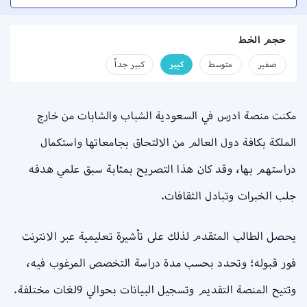
حجم الخط
صفير
متوسط
كبير
كبير جداً
مكنت منصة ادرس في السعودية الشباب والشابات من خارج
الملكة بكافة دول العالم من الالتحاق بجامعاتها واستكمال
دراستهم بها، وقد كان هذا التصريح بمثابة سبق علمي هدفه
جلب الخبرات وتبادل الثقافات.
يحصل الطالب المتقدم لذلك على تأشيرة تعليمية عبر الانترنت
فور قبوله؛ وتحدد بحسب مدة دراسة التخصص المرغوب فيه،
وتتيح المنصة التقديم وتسجيل البيانات بحوالي 9لغات مختلفة.