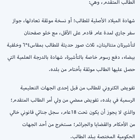
الطالب المتقدم، وهي:
شهادة الميلاد الأصلية للطالب؛ أو نسخة موثقة تعادلها، جواز
سفر جاري لمدة عام قادم على الأقل، مع خلو صفحتان
لتأشيرتان متتاليتان، ثلاث صور حديثة للطالب بمقاس٤*٦ وخلفية
بيضاء، دفع رسوم خاصة بالتأشيرة، شهادة بالدرجة العلمية التي
حصل عليها الطالب موثقة بأختام من بلده.
تفويض الكتروني للطالب من قبل إحدى الجهات التعليمية
الرسمية في بلده، تفويض ممضي من ولي أمر الطالب المتقدم؛
والذي لا يجوز أن يكون تحت 18عام، سجل جنائي قانوني خالي
من الأحكام والقضايا والجرائم؛ مستخرج من أحد الجهات
الحكومية المختصة ببلد الطالب.