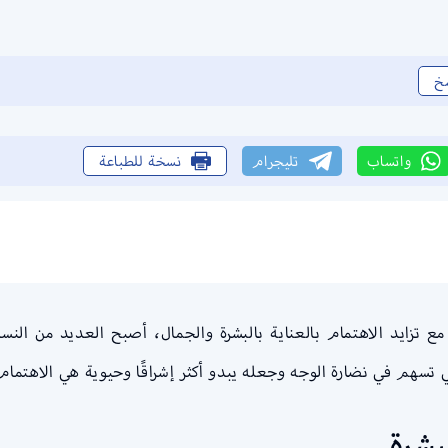
خ
واتساب
تليجرام
نسخة للطباعة
 مع تزايد الاهتمام بالعناية بالبشرة والجمال، أصبح العديد من ال
ي تسهم في نضارة الوجه وجعله يبدو أكثر إشراقًا وحيوية هي الاهتما
بشرة