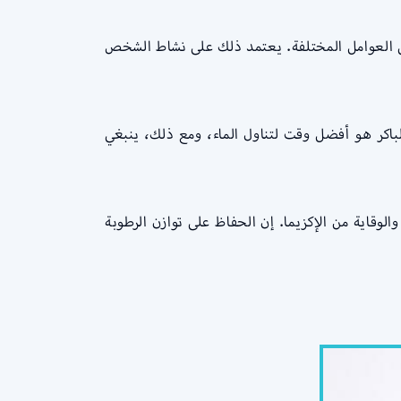
 على العوامل المختلفة. يعتمد ذلك على نشاط الشخص
 الباكر هو أفضل وقت لتناول الماء، ومع ذلك، ينبغي
لوقاية من الإكزيما. إن الحفاظ على توازن الرطوبة