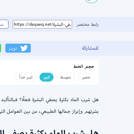
رابط مختصر
نس
للمشاركة
تويتر
حجم الخط
صفير
متوسط
كبير
كبير جداً
هل شرب الماء بكثرة يصفي البشرة فعلًا؟ فبالتأكيد
بشرتهم وإبراز جمالها الطبيعي، من بين العوامل الت
هل شرب الماء بكثرة يصفي ال