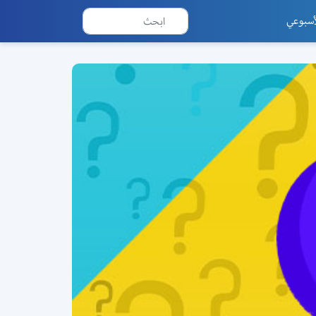
أسبوعي