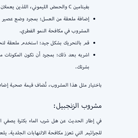
بفيتامين C والحمض الليموني، اللذين يعملان على تعزيز الصحة الجلدية.
إضافة ملعقة من العسل: بمجرد وضع عصير الل
المشروب في مكافحة النمو الفطري.
قم بالتحريك بشكل جيد: استخدم ملعقة لتحري
اشربه بعد ذلك: بمجرد أن تكون المكونات م
بشرتك.
باختيار مثل هذا المشروب، تُضاف قيمة صحية إضافي
مشروب الزنجبيل:
في إطار الحديث عن هل شرب الماء بكثرة يصفي البش
للجراثيم التي تعزز مكافحة الالتهابات الجلدية. يلع