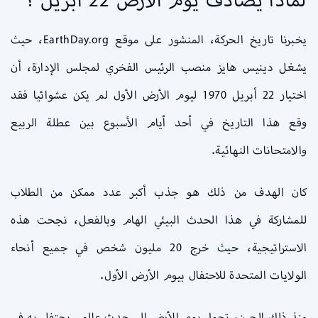
يخبرنا تاريخ الحركة، المنشور على موقع EarthDay.org، حيث
يشغل دينيس هايز منصب الرئيس الفخري لمجلس الإدارة، أن
اختيار 22 أبريل 1970 ليوم الأرض الأول لم يكن عشوائيا فقد
وقع هذا التاريخ في أحد أيام الأسبوع بين عطلة الربيع
والامتحانات النهائية.
كان الهدف من ذلك هو جذب أكبر عدد ممكن من الطلاب
للمشاركة في هذا الحدث البيئي الهام وبالفعل، نجحت هذه
الاستراتيجية، حيث خرج 20 مليون شخص في جميع أنحاء
الولايات المتحدة للاحتفال بيوم الأرض الأول.
منذ ذلك الحين، تحول يوم الأرض إلى حدث عالمي يحتفل به في