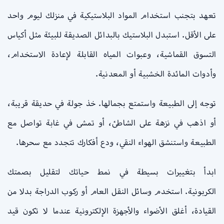
تعهد بتجنب استخدام المواد البلاستيكية في منزلك ليوم واحد
على الأقل. استبدل البلاستيك بالبدائل الصديقة للبيئة مثل أكياس
التسوق القماشية، وعبوات المياه القابلة لإعادة الاستخدام،
وأدوات المائدة الخشبية أو المعدنية.
توجه إلى الطبيعة واستمتع بجمالها. خذ جولة في حديقة قريبة،
أو اذهب في نزهة على الشاطئ، أو تمشى في غابة تواصل مع
الطبيعة واستنشق الهواء النقي، ودع أفكارك تتجدد مع سحرها.
ابدأ بتغييرات بسيطة في نمط حياتك لتقليل بصمتك
الكربونية. استخدم وسائل النقل العام أو ركوب الدراجة بدلا من
القيادة، أغلق الأضواء والأجهزة الإلكترونية عندما لا تكون قيد