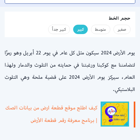
حجم الخط
صفير
متوسط
كبير
كبير جداً
يوم الأرض 2024 سيكون مثل كل عام في يوم 22 أبريل وهو رمزًا
لتضامننا مع كوكبنا ورغبتنا في حمايته من التلوث والدمار ولهذا
العام، سيركز يوم الأرض 2024 على قضية ملحة وهي التلوث
البلاستيكي.
كيف اطلع موقع قطعة ارض من بيانات الصك
| برنامج معرفة رقم قطعة الأرض