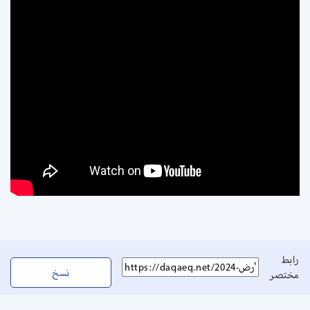
رابط
نسخ
مختصر