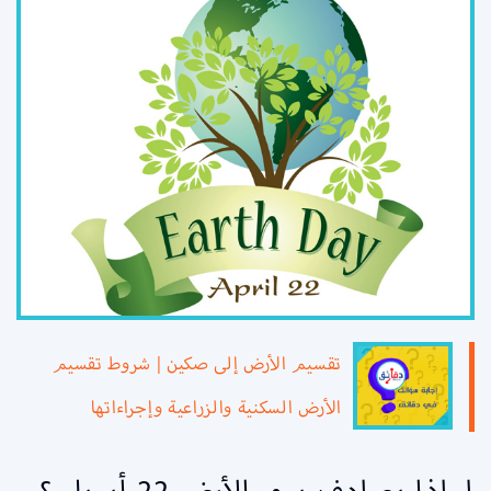
تقسيم الأرض إلى صكين | شروط تقسيم
الأرض السكنية والزراعية وإجراءاتها
لماذا يصادف يوم الأرض 22 أبريل ؟