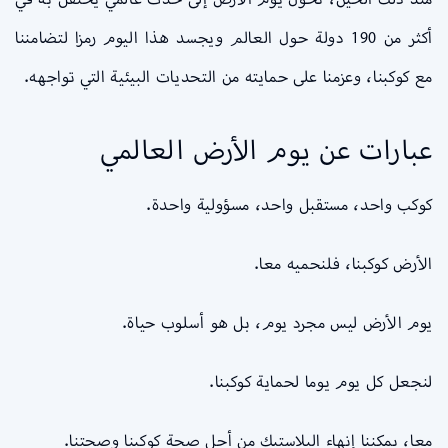
أكثر من 190 دولة حول العالم ويجسد هذا اليوم رمزا لتضامننا
مع كوكبنا، وعزمنا على حمايته من التحديات البيئية التي تواجهه.
عبارات عن يوم الأرض العالمي
كوكب واحد، مستقبل واحد، مسؤولية واحدة.
الأرض كوكبنا، فلنحميه معا.
يوم الأرض ليس مجرد يوم، بل هو أسلوب حياة.
لنجعل كل يوم يوما لحماية كوكبنا.
معا، يمكننا إنهاء البلاستيك من أجل صحة كوكبنا وصحتنا.