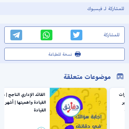
للمشاركة لـ فيسبوك
للمشاركة
نسخة للطباعة
موضوعات متعلقة
القائد الإداري الناجح | مفهوم
القيادة واهميتها | أشهر أنواع
القيادة