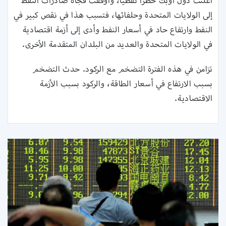
أعلنت دول أوبك حظرًا نفطيًا، وأوقفت فجأة صادرات النفط
إلى الولايات المتحدة وحلفائها، فتسبب هذا في نقص كبير في
النفط وارتفاع حاد في أسعار النفط وأدى إلى أزمة اقتصادية
في الولايات المتحدة والعديد من البلدان المتقدمة الأخرى.
تزامن في هذه الفترة التضخم مع الركود. حدث التضخم
بسبب الارتفاع في أسعار الطاقة، والركود بسبب الأزمة
الاقتصادية.