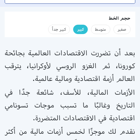
حجم الخط
صفير
متوسط
كبير
كبير جداً
بعد أن تضررت الاقتصادات العالمية بجائحة
كورونا، ثم الغزو الروسي لأوكرانيا، يترقب
العالم أزمة اقتصادية ومالية عالمية.
الأزمات المالية، للأسف، شائعة جدًا في
التاريخ وغالبًا ما تسبب موجات تسونامي
اقتصادية في الاقتصادات المتضررة.
نقدم لك موجزًا ​​لخمس أزمات مالية من أكثر