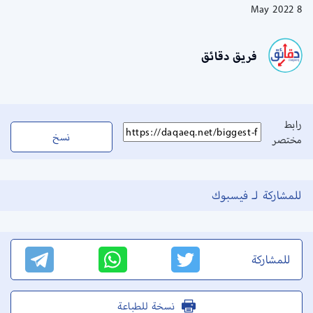
8 May 2022
فريق دقائق
رابط
نسخ
مختصر
للمشاركة لـ فيسبوك
للمشاركة
نسخة للطباعة