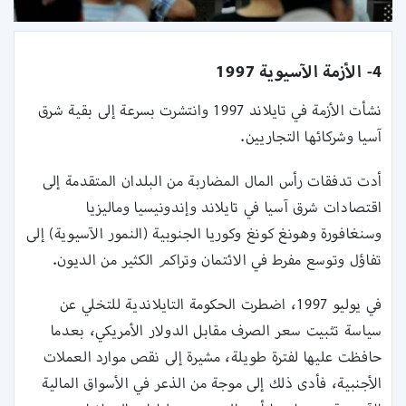
4- الأزمة الآسيوية 1997
نشأت الأزمة في تايلاند 1997 وانتشرت بسرعة إلى بقية شرق
آسيا وشركائها التجاريين.
أدت تدفقات رأس المال المضاربة من البلدان المتقدمة إلى
اقتصادات شرق آسيا في تايلاند وإندونيسيا وماليزيا
وسنغافورة وهونغ كونغ وكوريا الجنوبية (النمور الآسيوية) إلى
تفاؤل وتوسع مفرط في الائتمان وتراكم الكثير من الديون.
في يوليو 1997، اضطرت الحكومة التايلاندية للتخلي عن
سياسة تثبيت سعر الصرف مقابل الدولار الأمريكي، بعدما
حافظت عليها لفترة طويلة، مشيرة إلى نقص موارد العملات
الأجنبية، فأدى ذلك إلى موجة من الذعر في الأسواق المالية