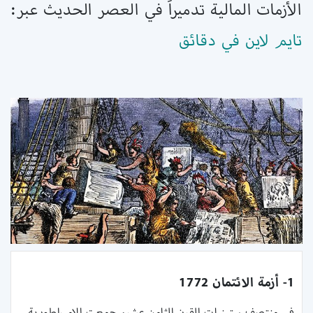
الأزمات المالية تدميراً في العصر الحديث عبر:
تايم لاين في دقائق
1- أزمة الائتمان 1772
في منتصف ستينيات القرن الثامن عشر، جمعت الإمبراطورية