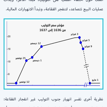
عمليات البيع تتصاعد، لتنفجر الفقاعة، وتبدأ الانهيارات المالية.
نظرية أخرى تفسر انهيار جنوب التوليب غير انفجار الفقاعة: