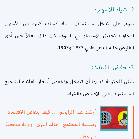
2- شراء الأسهم:
يقوم على تدخل مستثمرين لشراء كميات كبيرة من الأسهم
لمحاولة تحقيق الاستقرار في السوق. كان ذلك فعالاً حين أدى
لتقليص حالة الذعر عامي 1873 و1907.
3- خفض الفائدة:
يمكن للحكومة نفسها أن تتدخل وتخفض أسعار الفائدة لتشجيع
المستثمرين على الاقتراض والشراء.
أولئك هم الرابحون .. كيف يتفاعل الاقتصاد
ونفسية المجتمع | خالد البري | رواية صحفية
في دقائق