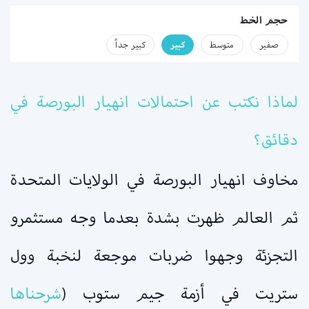
حجم الخط
صفير
متوسط
كبير
كبير جداً
لماذا نكتب عن احتمالات انهيار البورصة في
دقائق؟
مخاوف انهيار البورصة في الولايات المتحدة
ثم العالم ظهرت بشدة بعدما وجه مستثمرو
التجزئة وجهوا ضربات موجعة لنخبة وول
ستريت في أزمة جيم ستوب (
شرحناها