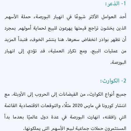
1- الذعر:
أحد العوامل الأكثر شيوعًا في انهيار البورصة، حملة الأسهم
الذين يخشون تراجع قيمتها يهرعون للبيع لحماية أمولهم بمجرد
أن تظهر بوادر انخفاض سعرها. هنا ينتشر الخوف، فتبدأ المزيد
من عمليات البيع. ومع تكرار العملية، قد تؤدي إلى انهيار
البورصة.
2- الكوارث:
جميع أنواع الكوارث، من الفيضانات إلى الحروب إلى الأوبئة. مع
انتشار كورونا في مارس 2020 مثلًا، والتوقعات الاقتصادية القاتمة
التي رافقته، انهارت البورصة في عدة دول عالميًا بعدما بدأ
المستثمرون حملات جماعية لبيع الأسهم التي يملكونها.