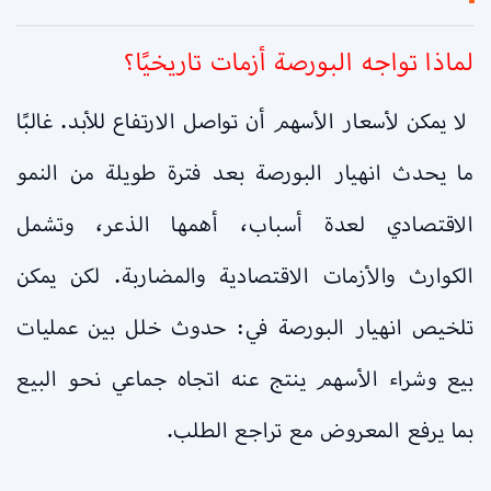
لماذا تواجه البورصة أزمات تاريخيًا؟
لا يمكن لأسعار الأسهم أن تواصل الارتفاع للأبد. غالبًا
ما يحدث انهيار البورصة بعد فترة طويلة من النمو
الاقتصادي لعدة أسباب، أهمها الذعر، وتشمل
الكوارث والأزمات الاقتصادية والمضاربة. لكن يمكن
تلخيص انهيار البورصة في: حدوث خلل بين عمليات
بيع وشراء الأسهم ينتج عنه اتجاه جماعي نحو البيع
بما يرفع المعروض مع تراجع الطلب.