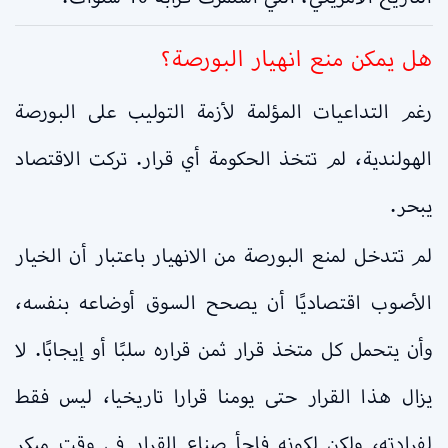
هل يمكن منع انهيار البورصة؟
رغم التداعيات المؤلمة لأزمة التوليب على البورصة
الهولندية، لم تتخذ الحكومة أي قرار. تركت الاقتصاد
يبحر.
لم تتدخل لمنع البورصة من الانهيار باعتبار أن الخيار
الأصوب اقتصاديًا أن يصحح السوق أوضاعه بنفسه،
وأن يتحمل كل متخذ قرار ثمن قراره سلبًا أو إيجابًا. لا
يزال هذا القرار حتى يومنا قرارا تاريخيا، ليس فقط
لفرادته، ولكن لكونه فاجأ صناع القرار في وقت مبكر