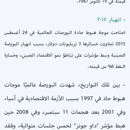
قيمته في 19 أكتوبر 1987.
– انهيار ٢٠١٥
اجتاحت موجة هبوط حادة البورصات العالمية في 24 أغسطس
2015 تجاوزت خسائرها 3 تريليونات دولار، بسبب انهيار البورصة
الصينية وسط مؤشرات على تباطؤ نمو الاقتصاد الصيني، وخسارة
النفط 6% من قيمته.
– بين تلك التواريخ، شهدت البورصة عالميًا موجات
هبوط حاد في 1997 بسبب الأزمة الاقتصادية في آسيا،
وفي 2001 بعد هجمات 11 سبتمبر، وفي 2008 حين
هبط مؤشر “داو جونز” لخمس جلسات متوالية، وفقد