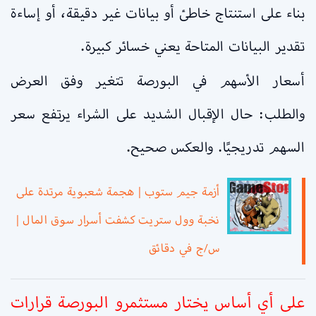
بناء على استنتاج خاطئ أو بيانات غير دقيقة، أو إساءة
تقدير البيانات المتاحة يعني خسائر كبيرة.
أسعار الأسهم في البورصة تتغير وفق العرض
والطلب: حال الإقبال الشديد على الشراء يرتفع سعر
السهم تدريجيًا. والعكس صحيح.
أزمة جيم ستوب | هجمة شعبوية مرتدة على
نخبة وول ستريت كشفت أسرار سوق المال |
س/ج في دقائق
على أي أساس يختار مستثمرو البورصة قرارات