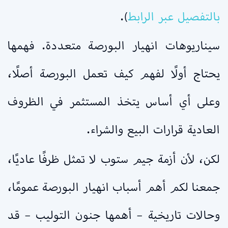
بالتفصيل عبر الرابط
).
سيناريوهات انهيار البورصة متعددة. فهمها
يحتاج أولًا لفهم كيف تعمل البورصة أصلًا،
وعلى أي أساس يتخذ المستثمر في الظروف
العادية قرارات البيع والشراء.
لكن، لأن أزمة جيم ستوب لا تمثل ظرفًا عاديًا،
جمعنا لكم أهم أسباب انهيار البورصة عمومًا،
وحالات تاريخية – أهمها جنون التوليب – قد