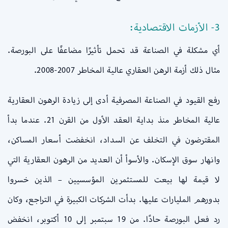
3- الأزمات الاقتصادية:
أي مشكلة في الصناعة قد تحمل تأثيرًا مضاعفًا على البورصة.
مثال ذلك أزمة الرهن العقاري عالية المخاطر 2007-2008.
رفع القيود في الصناعة المصرفية أدى إلى زيادة الرهون العقارية
عالية المخاطر منذ بداية العقد الأول من القرن 21. عندما بدأ
المقترضون في التخلف عن السداد، انخفضت أسعار المساكن،
وانهار سوق الإسكان. والأسوأ أن العديد من الرهون العقارية التي
لا قيمة لها بيعت للمستثمرين المؤسسيين – الذين خسروا
بدورهم المليارات عليها. بدأت الشركات الكبيرة في التراجع، وكان
رد فعل البورصة حادًا. من 19 سبتمبر إلى 10 أكتوبر، انخفض