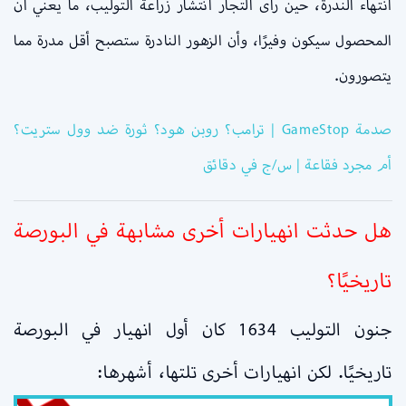
انتهاء الندرة، حين رأى التجار انتشار زراعة التوليب، ما يعني أن
المحصول سيكون وفيرًا، وأن الزهور النادرة ستصبح أقل مدرة مما
يتصورون.
صدمة GameStop | ترامب؟ روبن هود؟ ثورة ضد وول ستريت؟
أم مجرد فقاعة | س/ج في دقائق
هل حدثت انهيارات أخرى مشابهة في البورصة
تاريخيًا؟
جنون التوليب 1634 كان أول انهيار في البورصة
تاريخيًا. لكن انهيارات أخرى تلتها، أشهرها: