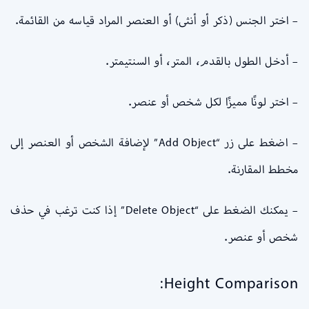
– اختر الجنس (ذكر أو أنثى) أو العنصر المراد قياسه من القائمة.
– أدخل الطول بالقدم، المتر، أو السنتيمتر.
– اختر لونًا مميزًا لكل شخص أو عنصر.
– اضغط على زر “Add Object” لإضافة الشخص أو العنصر إلى
مخطط المقارنة.
– يمكنك الضغط على “Delete Object” إذا كنت ترغب في حذف
شخص أو عنصر.
Height Comparison: