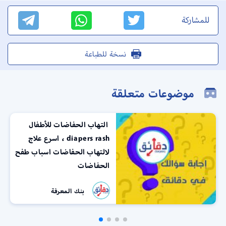
للمشاركة
نسخة للطباعة
موضوعات متعلقة
إنجلترا أين تقع؟ وبماذا
تشتهر؟ وما لغتها الرسمية؟
فريق دقائق