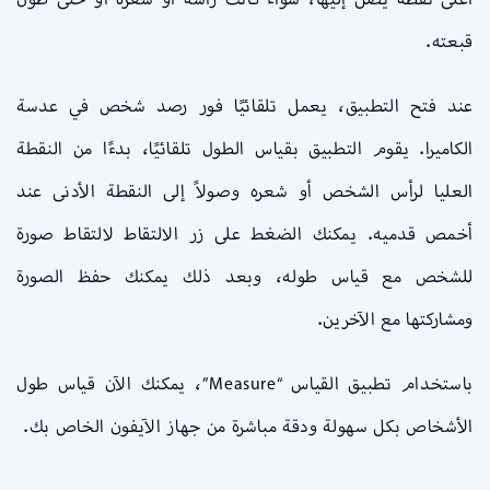
قبعته.
عند فتح التطبيق، يعمل تلقائيًا فور رصد شخص في عدسة
الكاميرا. يقوم التطبيق بقياس الطول تلقائيًا، بدءًا من النقطة
العليا لرأس الشخص أو شعره وصولاً إلى النقطة الأدنى عند
أخمص قدميه. يمكنك الضغط على زر الالتقاط لالتقاط صورة
للشخص مع قياس طوله، وبعد ذلك يمكنك حفظ الصورة
ومشاركتها مع الآخرين.
باستخدام تطبيق القياس “Measure”، يمكنك الآن قياس طول
الأشخاص بكل سهولة ودقة مباشرة من جهاز الآيفون الخاص بك.