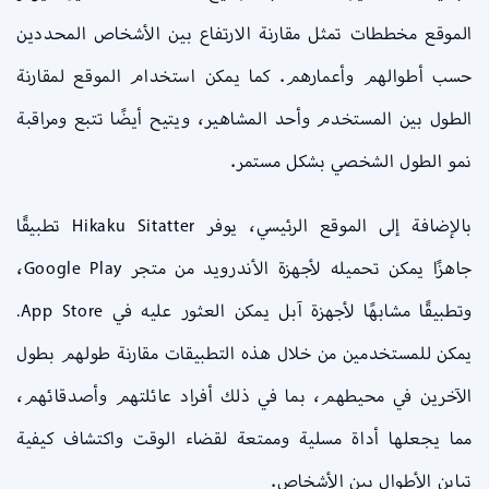
الموقع مخططات تمثل مقارنة الارتفاع بين الأشخاص المحددين
حسب أطوالهم وأعمارهم. كما يمكن استخدام الموقع لمقارنة
الطول بين المستخدم وأحد المشاهير، ويتيح أيضًا تتبع ومراقبة
نمو الطول الشخصي بشكل مستمر.
بالإضافة إلى الموقع الرئيسي، يوفر Hikaku Sitatter تطبيقًا
جاهزًا يمكن تحميله لأجهزة الأندرويد من متجر Google Play،
وتطبيقًا مشابهًا لأجهزة آبل يمكن العثور عليه في App Store.
يمكن للمستخدمين من خلال هذه التطبيقات مقارنة طولهم بطول
الآخرين في محيطهم، بما في ذلك أفراد عائلتهم وأصدقائهم،
مما يجعلها أداة مسلية وممتعة لقضاء الوقت واكتشاف كيفية
تباين الأطوال بين الأشخاص.