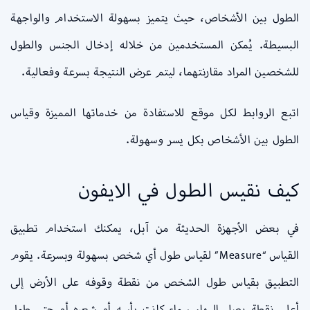
الطول بين الأشخاص، حيث يتميز بسهولة الاستخدام والواجهة
البسيطة. يُمكن المستخدمين من خلاله إدخال الجنس والطول
للشخصين المراد مقارنتهما، ليتم عرض النتيجة بسرعة وفعالية.
اتبع الروابط لكل موقع للاستفادة من خدماتها المميزة وقياس
الطول بين الأشخاص بكل يسر وسهولة.
كيف نقيس الطول في الايفون
في بعض الأجهزة الحديثة من آبل، يمكنك استخدام تطبيق
القياس “Measure” لقياس طول أي شخص بسهولة وبسرعة. يقوم
التطبيق بقياس طول الشخص من نقطة وقوفه على الأرض إلى
أعلى نقطة يصل إليها، سواء كانت رأسه أو شعره أو حتى طول