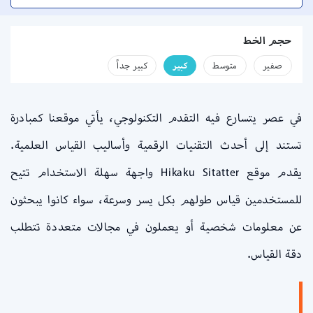
حجم الخط
صفير
متوسط
كبير
كبير جداً
في عصر يتسارع فيه التقدم التكنولوجي، يأتي موقعنا كمبادرة
تستند إلى أحدث التقنيات الرقمية وأساليب القياس العلمية.
يقدم موقع Hikaku Sitatter واجهة سهلة الاستخدام تتيح
للمستخدمين قياس طولهم بكل يسر وسرعة، سواء كانوا يبحثون
عن معلومات شخصية أو يعملون في مجالات متعددة تتطلب
دقة القياس.