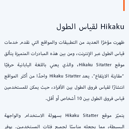
Hikaku لقياس الطول
ظهرت مؤخرًا العديد من التطبيقات والمواقع التي تقدم خدمات
قياس الطول عبر الإنترنت، ومن بين هذه المبادرات المتميزة يتألق
موقع Hikaku Sitatter، والذي يعني باللغة اليابانية حرفيًا
“مقارنة الارتفاع”. يعد Hikaku Sitatter واحدًا من أكثر المواقع
انتشارًا لقياس فروق الطول بين الأفراد، حيث يمكن للمستخدمين
قياس فروق الطول بين 10 أشخاص أو أقل.
يتميّز موقع Hikaku Sitatter بسهولة الاستخدام والواجهة
البسيطة، مما يجعله مناسبًا لجميع فئات المستخدمين. يوفر