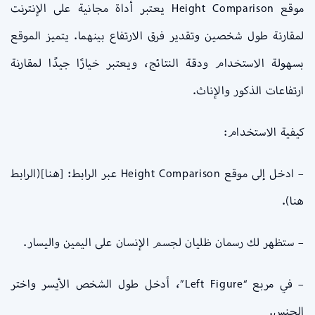
موقع Height Comparison يعتبر أداة مجانية على الإنترنت
لمقارنة طول شخصين وتقدير فرق الارتفاع بينهما. يتميز الموقع
بسهولة الاستخدام ودقة النتائج، ويعتبر خيارًا جيدًا لمقارنة
ارتفاعات الذكور والإناث.
كيفية الاستخدام:
– ادخل إلى موقع Height Comparison عبر الرابط: [هنا](الرابط
هنا).
– ستظهر لك رسمان ظليان لجسم الإنسان على اليمين واليسار.
– في مربع “Left Figure”، أدخل طول الشخص الأيسر واختر
الجنس.