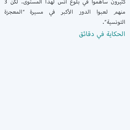
كثيرون ساهموا في بلوغ أنس لهذا المستوى. لكن 3
منهم لعبوا الدور الأكبر في مسيرة “المعجزة
التونسية”.
الحكاية في دقائق