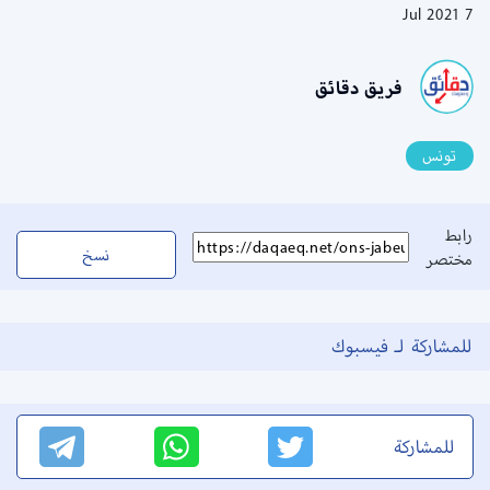
7 Jul 2021
فريق دقائق
تونس
رابط
نسخ
مختصر
للمشاركة لـ فيسبوك
للمشاركة