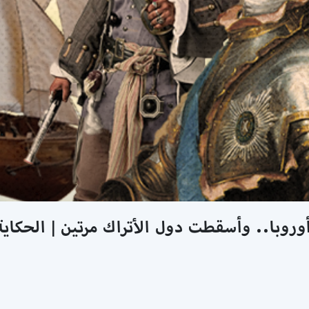
روبا.. وأسقطت دول الأتراك مرتين | الحكاية