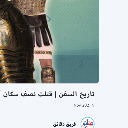
تاريخ السفن | قتلت نصف سكان أو
9 Nov 2021
فريق دقائق