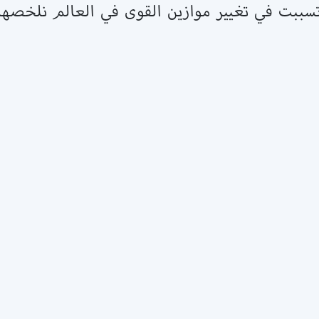
تسببت في تغيير موازين القوى في العالم نلخصها