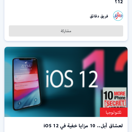
12؟
فريق دقائق
مشاركة
تكنولوجيا
لعشاق آبل.. 10 مزايا خفية في iOS 12