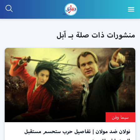
منشورات ذات صلة بـ آبل
سيما وفن
نولان ضد مولان | تفاصيل حرب ستحسم مستقبل