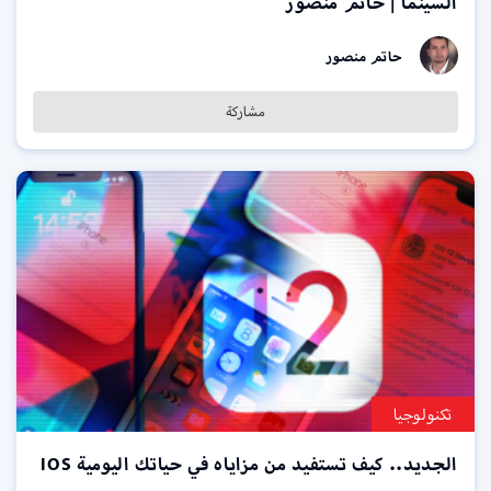
السينما | حاتم منصور
حاتم منصور
مشاركة
تكنولوجيا
الجديد.. كيف تستفيد من مزاياه في حياتك اليومية IOS