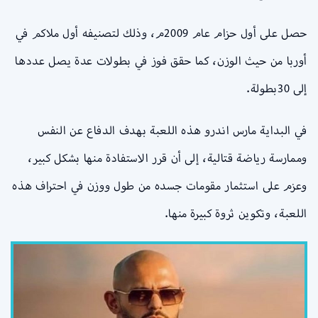
حصل على أول حزام عام 2009م، وذلك لتصنيفه أول ملاكم في
أوربا من حيث الوزن، كما حقق فوز في بطولات عدة يصل عددها
إلى 30بطولة.
في البداية مارس اندرو هذه اللعبة بهدف الدفاع عن النفس
وممارسة رياضة قتالية، إلى أن قرر الاستفادة منها بشكل كبير،
وعزم على استثمار مقومات جسده من طول ووزن في احتراف هذه
اللعبة، وتكوين ثروة كبيرة منها.