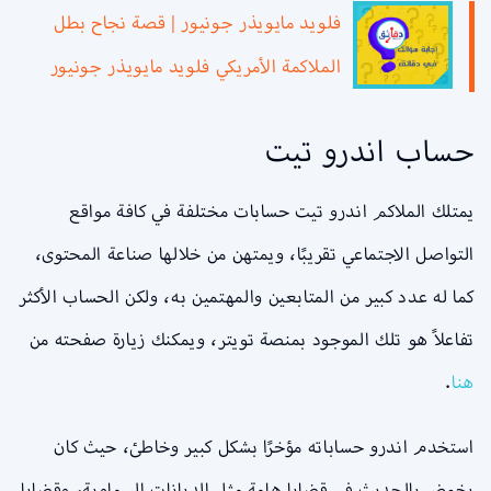
فلويد مايويذر جونيور | قصة نجاح بطل
الملاكمة الأمريكي فلويد مايويذر جونيور
حساب اندرو تيت
يمتلك الملاكم اندرو تيت حسابات مختلفة في كافة مواقع
التواصل الاجتماعي تقريبًا، ويمتهن من خلالها صناعة المحتوى،
كما له عدد كبير من المتابعين والمهتمين به، ولكن الحساب الأكثر
تفاعلاً هو تلك الموجود بمنصة تويتر، ويمكنك زيارة صفحته من
هنا
.
استخدم اندرو حساباته مؤخرًا بشكل كبير وخاطئ، حيث كان
يخوض بالحديث في قضايا هامة مثل الديانات السماوية، وقضايا