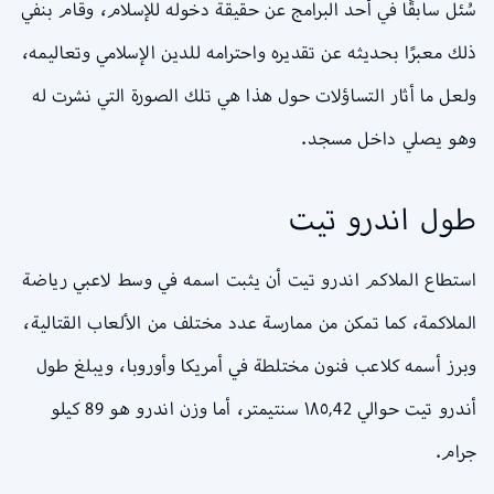
سُئل سابقًا في أحد البرامج عن حقيقة دخوله للإسلام، وقام بنفي
ذلك معبرًا بحديثه عن تقديره واحترامه للدين الإسلامي وتعاليمه،
ولعل ما أثار التساؤلات حول هذا هي تلك الصورة التي نشرت له
وهو يصلي داخل مسجد.
طول اندرو تيت
استطاع الملاكم اندرو تيت أن يثبت اسمه في وسط لاعبي رياضة
الملاكمة، كما تمكن من ممارسة عدد مختلف من الألعاب القتالية،
وبرز أسمه كلاعب فنون مختلطة في أمريكا وأوروبا، ويبلغ طول
أندرو تيت حوالي ١٨٥,42 سنتيمتر، أما وزن اندرو هو 89 كيلو
جرام.