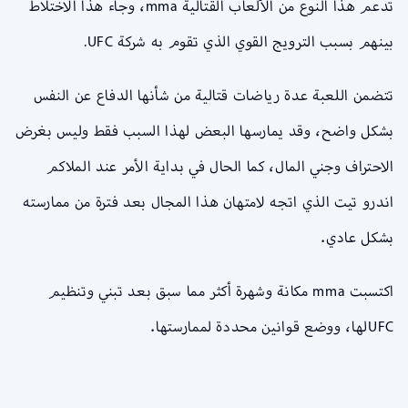
تدعم هذا النوع من الألعاب القتالية mma، وجاء هذا الاختلاط
بينهم بسبب الترويج القوي الذي تقوم به شركة UFC.
تتضمن اللعبة عدة رياضات قتالية من شأنها الدفاع عن النفس
بشكل واضح، وقد يمارسها البعض لهذا السبب فقط وليس بغرض
الاحتراف وجني المال، كما الحال في بداية الأمر عند الملاكم
اندرو تيت الذي اتجه لامتهان هذا المجال بعد فترة من ممارسته
بشكل عادي.
اكتسبت mma مكانة وشهرة أكثر مما سبق بعد تبني وتنظيم
UFCلها، ووضع قوانين محددة لممارستها.