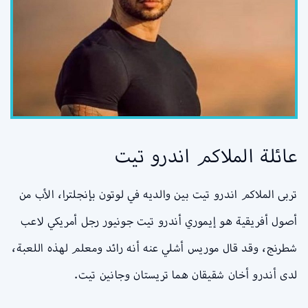
عائلة الملاكم اندرو تيت
تربى الملاكم اندرو تيت بين والديه في لوتون بإنجلترا، الأب من
أصول أفريقية هو إيموري أندرو تيت جونيور رجل أمريكي لاعب
شطرنج، وقد قال موريس أشلي عنه أنه رائد ومعلم لهذه اللعبة،
لدى أندرو أخان شقيقان هما تريستان وجانين تيت.