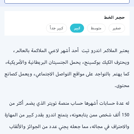
حجم الخط
صفير
متوسط
كبير
كبير جداً
يعتبر الملاكم اندرو تيت أحد أشهر لاعبي الملاكمة بالعالم،
ويحترف الكيك بوكسينج، يحمل الجنسيتان البريطانية والأمريكية،
كما يهتم بالتواجد على مواقع التواصل الاجتماعي، ويعمل كصانع
محتوى.
له عدة حسابات أشهرها حساب منصة تويتر الذي يضم أكثر من
150 ألف شخص ممن يتابعونه، يتمتع اندرو بقدر كبير من المهارة
والاحتراف في مجاله، مما جعله يجني عدد من الجوائز والألقاب