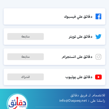
دقائق علي فيسبوك
دقائق على تويتر
متابعة
دقائق على انستجرام
متابعة
دقائق على يوتيوب
اشتراك
للانضمام لـ فريق دقائق
راسلنا على :
info@Daqaeq.net