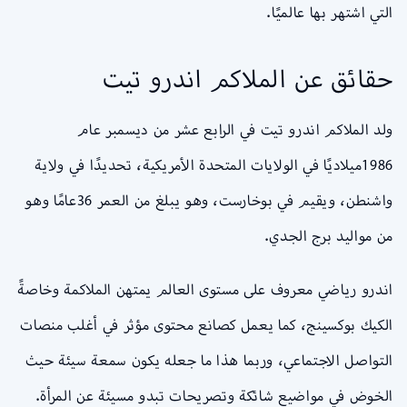
التي اشتهر بها عالميًا.
حقائق عن الملاكم اندرو تيت
ولد الملاكم اندرو تيت في الرابع عشر من ديسمبر عام
1986ميلاديًا في الولايات المتحدة الأمريكية، تحديدًا في ولاية
واشنطن، ويقيم في بوخارست، وهو يبلغ من العمر 36عامًا وهو
من مواليد برج الجدي.
اندرو رياضي معروف على مستوى العالم يمتهن الملاكمة وخاصةً
الكيك بوكسينج، كما يعمل كصانع محتوى مؤثر في أغلب منصات
التواصل الاجتماعي، وربما هذا ما جعله يكون سمعة سيئة حيث
الخوض في مواضيع شائكة وتصريحات تبدو مسيئة عن المرأة.