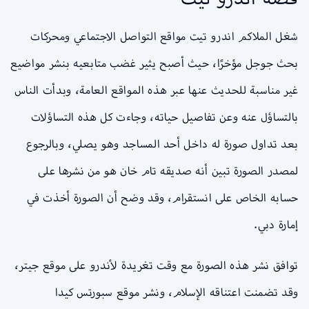
شغل الملاكم اندرو تيت مواقع التواصل الاجتماعي ومحركات
بحث جوجل مؤخرًا، حيث أصبح يثير غضب متابعيه بنشر مواضيع
غير مناسبة للحديث عنها عبر هذه المواقع العامة، وبدأت الناس
بالتساؤل عنه وعن تفاصيل حياته، وجاءت كل هذه التساؤلات
بعد تداول صورة له داخل أحد المساجد وهو يصلي، وبالرجوع
لمصدر الصورة تبين أنه صديقه تام خان هو من نشرها على
حسابه الخاص على انستقرام، وقد وضح أن الصورة أخذت في
إمارة دبي.
توافق نشر هذه الصورة مع وقت تغريدة لأندرو على موقع جيتر،
وقد تضمنت اعتناقه الإسلام، ونشر موقع سبورتس كيدا