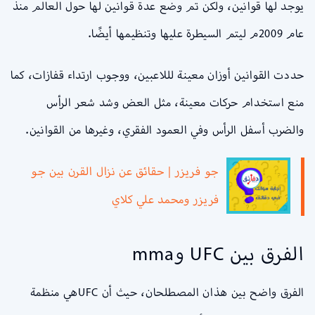
يوجد لها قوانين، ولكن تم وضع عدة قوانين لها حول العالم منذ
عام 2009م ليتم السيطرة عليها وتنظيمها أيضًا.
حددت القوانين أوزان معينة لللاعبين، ووجوب ارتداء قفازات، كما
منع استخدام حركات معينة، مثل العض وشد شعر الرأس
والضرب أسفل الرأس وفي العمود الفقري، وغيرها من القوانين.
جو فريزر | حقائق عن نزال القرن بين جو
فريزر ومحمد علي كلاي
الفرق بين UFC وmma
الفرق واضح بين هذان المصطلحان، حيث أن UFCهي منظمة