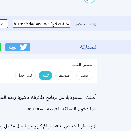
رابط مختصر
نس
للمشاركة
تويتر
حجم الخط
صفير
متوسط
كبير
كبير جداً
أعلنت السعودية عن برنامج تذكرتك تأشيرة وبدء ال
فيزا دخول المملكة العربية السعودية.