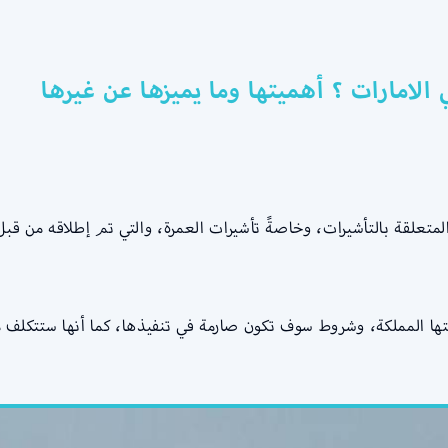
 الامارات ؟ أهميتها وما يميزها عن غيرها
 المتعلقة بالتأشيرات، وخاصةً تأشيرات العمرة، والتي تم إطلاقه من 
 المملكة، وشروط سوف تكون صارمة في تنفيذها، كما أنها ستتكلف مب