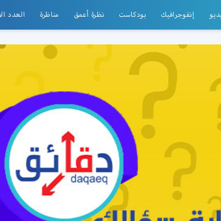
ديو
إنفوجرافيك
بودكاست
نظرة أعمق
مناظرة
العدد ال