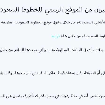
ان من الموقع الرسمي للخطوط السعودي
أراضي السعودية، من خلال دخول موقع الخطوط السعودية؛ بطريقة إلكت
طوط السعودية، من خلال هذا
الرابط
رحلتك، أدخل البيانات المطلوبة منك؛ والتي يحددها النظام من خلال ع
لى أو الضيافة، قم بسداد قيمة تذاكر السفر التي تم حجزها، وذلك با
، ولا تنسى أنه في حالة رغبتك في حجز تذكرتك تأشيرة، يتعين على ا