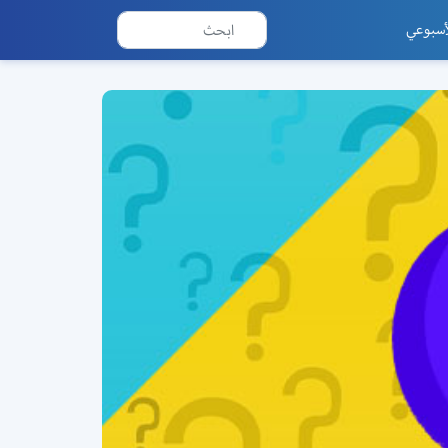
أسبوعي