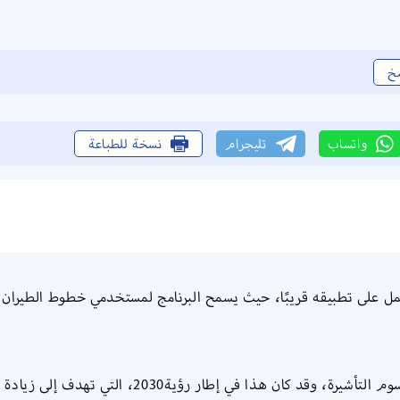
خ
واتساب
تليجرام
نسخة للطباعة
عمل على تطبيقه قريبًا، حيث يسمح البرنامج لمستخدمي خطوط الطيران
لا يضطر الشخص لدفع مبلغ كبير من المال مقابل رسوم 