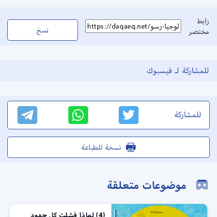
رابط
نسخ
مختصر
للمشاركة لـ فيسبوك
للمشاركة
نسخة للطباعة
موضوعات متعلقة
(4) لماذا فشلت كل جهود