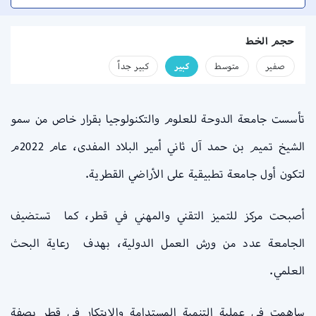
حجم الخط
صفير
متوسط
كبير
كبير جداً
تأسست جامعة الدوحة للعلوم والتكنولوجيا بقرار خاص من سمو
الشيخ تميم بن حمد آل ثاني أمير البلاد المفدى، عام 2022م
لتكون أول جامعة تطبيقية على الأراضي القطرية.
أصبحت مركز للتميز التقني والمهني في قطر، كما تستضيف
الجامعة عدد من ورش العمل الدولية، بهدف رعاية البحث
العلمي.
ساهمت في عملية التنمية المستدامة والابتكار في قطر بصفة