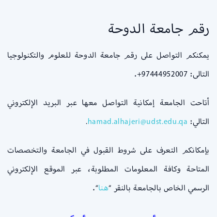
رقم جامعة الدوحة
يمكنكم التواصل على رقم جامعة الدوحة للعلوم والتكنولوجيا
التالى: 97444952007+.
أتاحت الجامعة إمكانية التواصل معها عبر البريد الإلكتروني
التالي:
hamad.alhajeri@udst.edu.qa
.
بإمكانكم التعرف على شروط القبول في الجامعة والتخصصات
المتاحة وكافة المعلومات المطلوبة، عبر الموقع الإلكتروني
الرسمي الخاص بالجامعة بالنقر “
هنا
“.