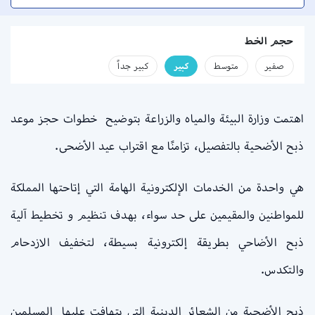
حجم الخط
صفير
متوسط
كبير
كبير جداً
اهتمت وزارة البيئة والمياه والزراعة بتوضيح خطوات حجز موعد
ذبح الأضحية بالتفصيل، تزامنًا مع اقتراب عيد الأضحى.
هي واحدة من الخدمات الإلكترونية الهامة التي إتاحتها المملكة
للمواطنين والمقيمين على حد سواء، بهدف تنظيم و تخطيط آلية
ذبح الأضاحي بطريقة إلكترونية بسيطة، لتخفيف الازدحام
والتكدس.
ذبح الأضحية من الشعائر الدينية التي يتهافت عليها المسلمين