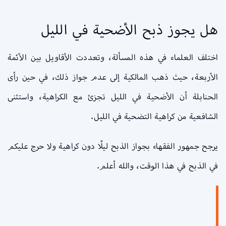
هل يجوز ذبح الأضحية في الليل
اختلف العلماء في هذه المسألة، وتعددت الأقاويل بين الأئمة
الأربعة، حيث ذهب المالكية إلى عدم جواز ذلك، في حين رأى
الحنابلة أن الأضحية في الليل تجزئ مع الكراهية، واستثنى
الشافعية من كراهية التضحية في الليل.
يرجح جمهور الفقهاء بجواز الذبح ليلًا دون كراهية ولا حرج عليكم
في الذبح في هذا الوقت، والله أعلم.