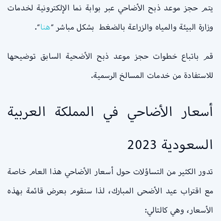
يتم حجز موعد ذبح الأضاحي عبر بوابة نما الإلكترونية لخدمات
وزارة البيئة والمياه والزراعة بالضغط بشكل مباشر “
هنا
“.
قم باتباع خطوات حجز موعد ذبح الأضحية السابق توضيحها
للاستفادة من خدمات المسالخ الرسمية.
أسعار الأضاحي في المملكة العربية
السعودية 2023
تدور الكثير من التساؤلات حول أسعار الأضاحي هذا العام خاصة
مع اقتراب عيد الأضحى المبارك، لذا سنقوم بعرض قائمة بهذه
الأسعار، وهي كالتالي: