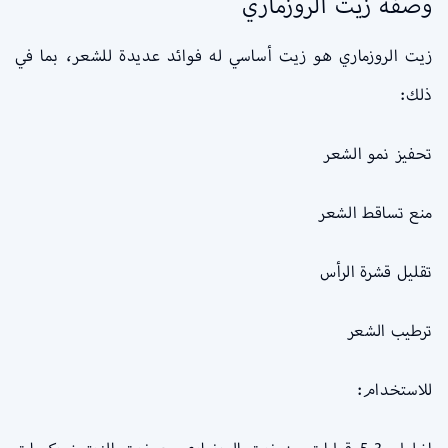
وصفة زيت الروزماري
زيت الروزماري هو زيت أساسي له فوائد عديدة للشعر، بما في
ذلك:
تحفيز نمو الشعر
منع تساقط الشعر
تقليل قشرة الرأس
ترطيب الشعر
للاستخدام: