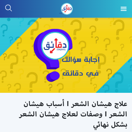
علاج هيشان الشعر l أسباب هيشان
الشعر l وصفات لعلاج هيشان الشعر
بشكل نهائي