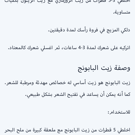
اخلطي 3-5 قطرات من زيت الروزماري مع زيت الزيتون بكميات
متساوية.
دلكي المزيج في فروة رأسك لمدة دقيقتين.
اتركيه على شعرك لمدة 3-4 ساعات، ثم اغسلي شعرك كالمعتاد.
وصفة زيت البابونج
زيت البابونج هو زيت أساسي له خصائص مهدئة ومرطبة للشعر.
كما أنه يمكن أن يساعد في تفتيح الشعر بشكل طبيعي.
للاستخدام:
اخلطي 5 قطرات من زيت البابونج مع ملعقة كبيرة من ملح البحر