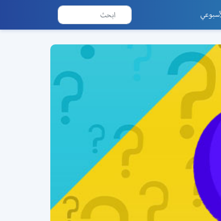
أسبوعي