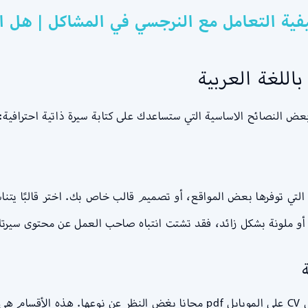
فية التعامل مع النرجسي في المشاكل | هل ا
باللغة العربية
 التي توفرها بعض المواقع، أو تصميم قالب خاص بك. اختر قالبًا يتنا
 ملونة بشكل زائد، فقد تشتت انتباه صاحب العمل عن محتوى سيرتك 
ة
هناك بعض الأقسام التي يجب أن تتضمنها عند عمل CV على الموبايل pdf مجانا بغض