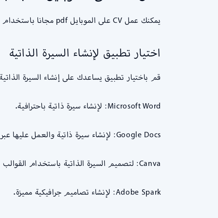
يمكنك عمل CV على الموبايل pdf مجانا باستخدام تطبيقات مجانية مختلفة. إليك خطوات عامة لإنشاء CV وتحويلها إلى ملف PDF:
اختيار تطبيق لإنشاء السيرة الذاتية
قم باختيار تطبيق يساعدك على إنشاء السيرة الذات
Microsoft Word: لإنشاء سيرة ذاتية باحترافية.
Google Docs: لإنشاء سيرة ذاتية والعمل عليها عبر الإنترنت.
Canva: لتصميم السيرة الذاتية باستخدام القوالب المجانية.
Adobe Spark: لإنشاء تصاميم جرافيكية مميزة.