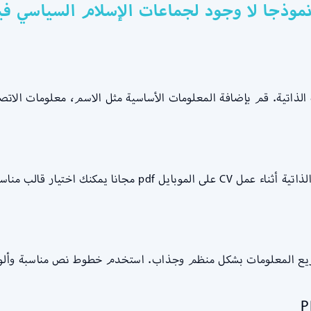
موذجا لا وجود لجماعات الإسلام السياسي فيه
ة الذاتية. قم بإضافة المعلومات الأساسية مثل الاسم، معلومات الاتصا
الب مناسب وتعديله وفقًا لاحتياجاتك.
توزيع المعلومات بشكل منظم وجذاب. استخدم خطوط نص مناسبة وألوا