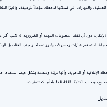
لعملية، والمهارات التي تمتلكها لتجعلك مؤهلاً للوظيفة، واخيرًا اللغ
الإمكان، دون أن تفقد المعلومات المهمة أو الضرورية. لا تكتب أك
لة جدًا. استخدم عبارات وجمل قصيرة وواضحة، وتجنب التفاصيل الزائدة
أخطاء الإملائية أو النحوية، وأنها مرتبة ومنظمة بشكل جيد. استخدم خ
يح، وتجنب الكتابة باللغة العامية أو الاختصارات.
عديل