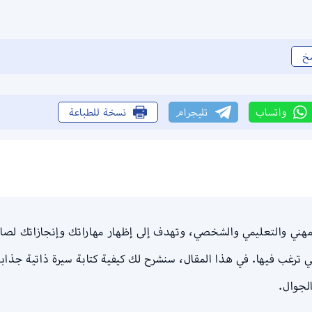
خ
واتساب
تليجرام
نسخة للطباعة
يقة تلخص تاريخك المهني والتعليمي والشخصي، وتهدف إلى إظهار مهاراتك وإنجازا