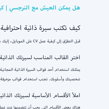
هل يمكن العيش مع النرجسي | كي
كيف تكتب سيرة ذاتية احترافية 
قبل التطرّق إلى كيفية عمل CV على الموبايل، إليك بعض النصائح الاساسية التي ستساعدك على كتابة سيرة ذاتية احترافية:
اختر القالب المناسب لسيرتك الذاتية
يمكنك استخدام أحد قوالب السيرة الذاتية المجانية
شخصيتك وأسلوبك. تجنب استخدام قوالب مزخرفة أو
املأ الأقسام الأساسية لسيرتك الذاتي