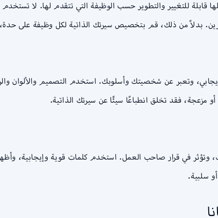
 pdf مجانا حاول أن تجعلها قابلة للتغيير والتطوير حسب الوظيفة التي تتقدم لها. ل
خرين. بدلاً من ذلك، قم بتخصيص سيرتك الذاتية لكل وظيفة على حدة، 
إيجابي، وتعبر عن شخصيتك وأسلوبك. استخدم التصميم والألوان والر
مزعجة، فقد تخلق انطباعًا سيئًا عن سيرتك الذاتية.
، وتؤثر في قرار صاحب العمل. استخدم كلمات قوية وإيجابية، وأظهر 
و سلبية.