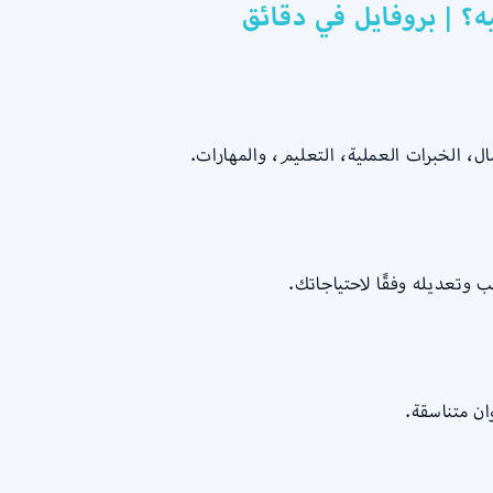
؟ | بروفايل في دقائق
ل، الخبرات العملية، التعليم، والمهارات.
ن متناسقة.