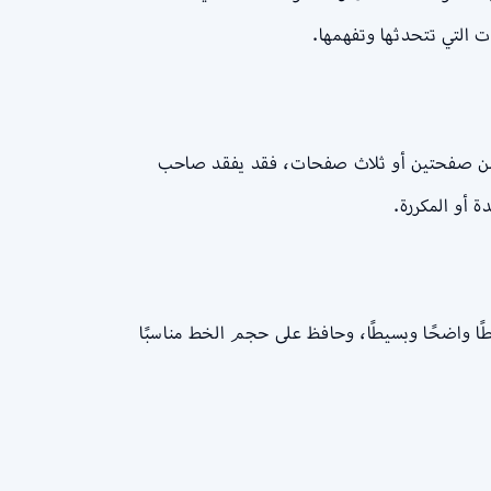
ات التي تتحدثها وتفهمها.
ثر من صفحتين أو ثلاث صفحات، فقد يفقد صاحب
 أو المكررة.
طًا واضحًا وبسيطًا، وحافظ على حجم الخط مناسبًا