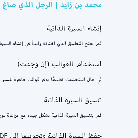
محمد بن زايد | الرجل الذي صاغ ن
إنشاء السيرة الذاتية
قم بفتح التطبيق الذي اخترته وابدأ في إنشاء السير
استخدام القوالب (إن وجدت)
في حال استخدمت تطبيقًا يوفر قوالب جاهزة للسير الذاتية أثناء عمل CV على الموبايل pdf مجانا يمكنك اختيار ق
تنسيق السيرة الذاتية
قم بتنسيق السيرة الذاتية بشكل جيد، مع مراعاة 
حفظ السيرة الذاتية وتحويلها إلى PDF