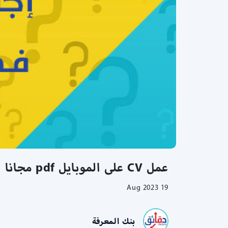
عمل CV على الموبايل pdf مجانا | طريقة ارسال السيرة الذاتية من الجوال
19 Aug 2023
بنك المعرفة