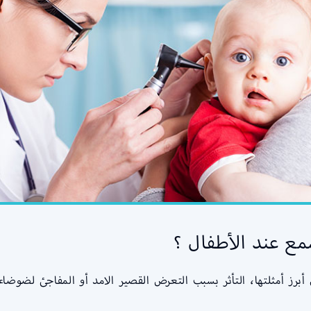
مع عند الأطفال ؟
أبرز أمثلتها، التأثر بسبب التعرض القصير الامد أو المفاجئ لضو