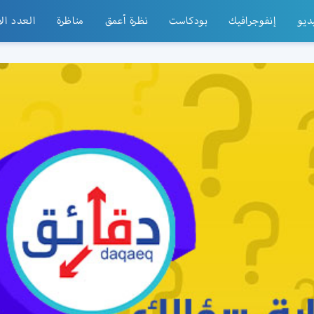
ديو
إنفوجرافيك
بودكاست
نظرة أعمق
مناظرة
العدد ال