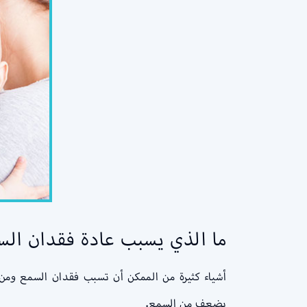
ما الذي يسبب عادة فقدان الس
أشياء كثيرة من الممكن أن تسبب فقدان السمع ومن 
يضعف من السمع.