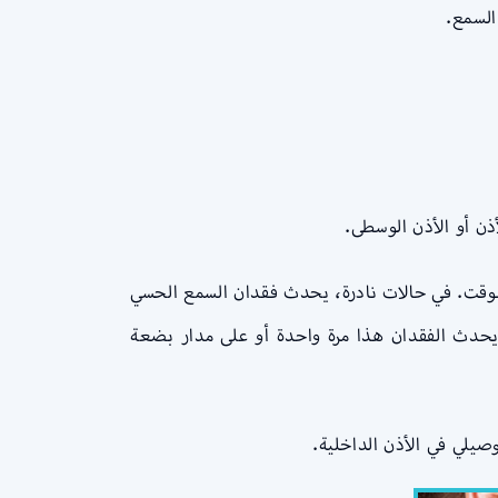
السمع.
ذن أو الأذن الوسطى.
الوقت. في حالات نادرة، يحدث فقدان السمع الحسي
جئ (SSHL)، أو ما يعرف بالصمم المفاجئ. قد يحدث الفقدان هذا مرة واحدة أو على مدار بضعة
صيلي في الأذن الداخلية.