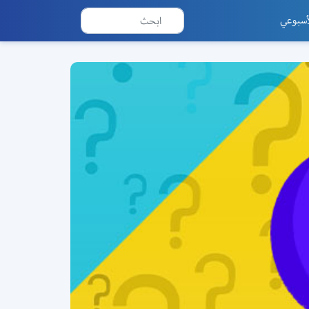
أسبوعي