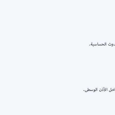
حدوث الحساسية.
خل الأذن الوسطى.