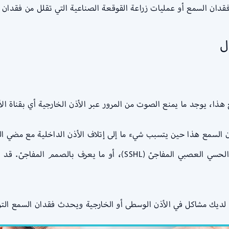
قدان السمع أو عمليات زراعة القوقعة الصناعية التي تقلل من فقدان 
ل
ذا، يوجد ما يمنع الصوت من المرور عبر الأذن الخارجية أي بقناة الأ
 السمع هذا حين يتسبب شيء ما إلى إتلاف الأذن الداخلية مع مضي 
العصبي بسرعة كبيرة. يكون هذا هو فقدان السمع الحسي العصبي المفا
 لديك مشاكل في الأذن الوسطى أو الخارجية ويحدث فقدان السمع التو