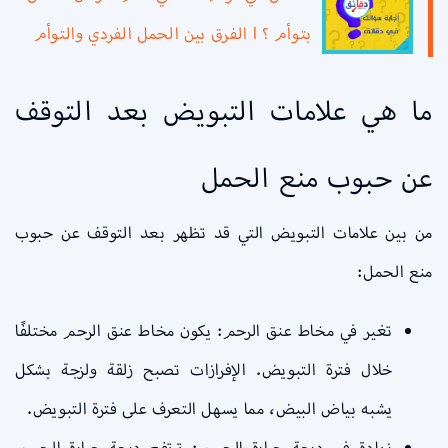
بتوأم ؟ l الفرق بين الحمل الفردي والتوأم
ما هي علامات التبويض بعد التوقف
عن حبوب منع الحمل
من بين علامات التبويض التي قد تظهر بعد التوقف عن حبوب
منع الحمل:
تغير في مخاط عنق الرحم: يكون مخاط عنق الرحم مختلفًا
خلال فترة التبويض. الإفرازات تصبح زلقة ولزجة بشكل
يشبه بياض البيض، مما يسهل التعرف على فترة التبويض.
زيادة في درجة حرارة الجسم: ترتفع درجة حرارة الجسم