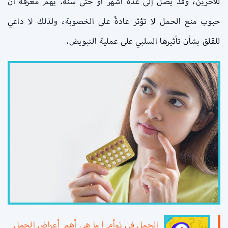
للآخرين، وقد يصل إلى عدة أشهر أو حتى سنة. يهم معرفة أن
حبوب منع الحمل لا تؤثر عادةً على الخصوبة، ولذلك لا داعي
للقلق بشأن تأثيرها السلبي على عملية التبويض.
الحمل في توأم l ما هي أهم أعراض الحمل