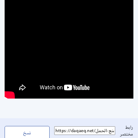
رابط
نسخ
مختصر