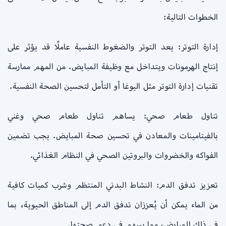
الخطوات التالية:
إدارة التوتر: يعد التوتر والضغوط النفسية عاملًا قد يؤثر على
إنتاج الهرمونات ويتداخل مع وظيفة المبايض. من المهم ممارسة
تقنيات إدارة التوتر مثل اليوغا أو التأمل لتحسين الصحة النفسية.
تناول طعام صحي: يساهم تناول طعام صحي وغني
بالفيتامينات والمعادن في تحسين صحة المبايض. يجب تضمين
الفواكه والخضروات والبروتين الصحي في النظام الغذائي.
تعزيز تدفق الدم: النشاط البدني المنتظم وشرب كميات كافية
من الماء يمكن أن يُعززان تدفق الدم إلى المناطق الحيوية، بما
في ذلك المبايض، مما يسهم في دعم صحتها.