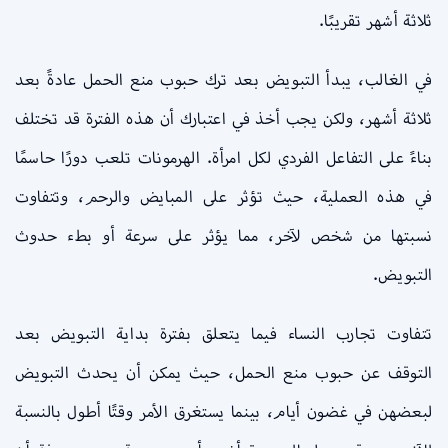
ثلاثة أشهر تقريبًا.
في الغالب، يبدأ التبويض بعد ترك حبوب منع الحمل عادةً بعد
ثلاثة أشهر، ولكن يجب أخذ في اعتبارك أن هذه الفترة قد تختلف
بناءً على التفاعل الفردي لكل امرأة. الهرمونات تلعب دورًا حاسمًا
في هذه العملية، حيث تؤثر على المبايض والرحم، وتتفاوت
نسبتها من شخص لآخر، مما يؤثر على سرعة أو بطء حدوث
التبويض.
تتفاوت تجارب النساء فيما يتعلق بفترة بداية التبويض بعد
التوقف عن حبوب منع الحمل، حيث يمكن أن يحدث التبويض
لبعضهن في غضون أيام، بينما يستغرق الأمر وقتًا أطول بالنسبة