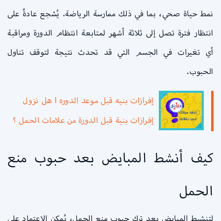
نمط حياة صحي، بما في ذلك ممارسة الرياضة. يُشجع عادةً على
انتظار فترة تصل إلى ثلاثة أشهر لمتابعة انتظام الدورة ومراقبة
أي تغيرات في الجسم التي قد تحدث نتيجة لتوقف تناول
الحبوب.
إفرازات بنيه قبل موعد الدوره l هل نزول
إفرازات بنية قبل الدورة من علامات الحمل ؟
كيف أنشط المبايض بعد حبوب منع
الحمل
لتنشيط المبايض بعد ترك حبوب منع الحمل، يُمكن الاعتماد على