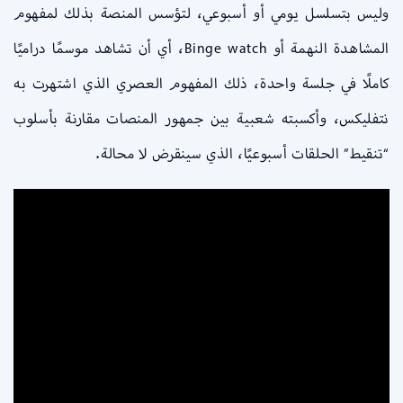
وليس بتسلسل يومي أو أسبوعي، لتؤسس المنصة بذلك لمفهوم
المشاهدة النهمة أو Binge watch، أي أن تشاهد موسمًا دراميًا
كاملًا في جلسة واحدة، ذلك المفهوم العصري الذي اشتهرت به
نتفليكس، وأكسبته شعبية بين جمهور المنصات مقارنة بأسلوب
“تنقيط” الحلقات أسبوعيًا، الذي سينقرض لا محالة.