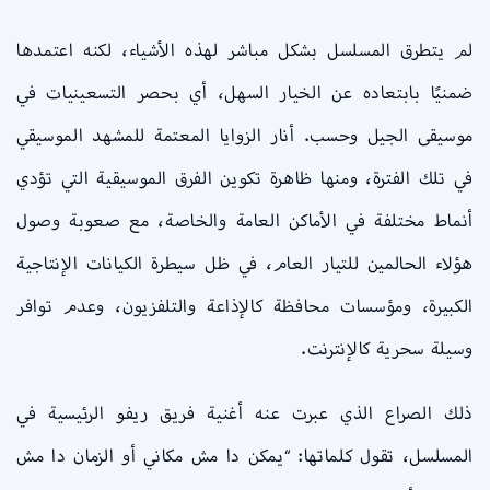
لم يتطرق المسلسل بشكل مباشر لهذه الأشياء، لكنه اعتمدها
ضمنيًا بابتعاده عن الخيار السهل، أي بحصر التسعينيات في
موسيقى الجيل وحسب. أنار الزوايا المعتمة للمشهد الموسيقي
في تلك الفترة، ومنها ظاهرة تكوين الفرق الموسيقية التي تؤدي
أنماط مختلفة في الأماكن العامة والخاصة، مع صعوبة وصول
هؤلاء الحالمين للتيار العام، في ظل سيطرة الكيانات الإنتاجية
الكبيرة، ومؤسسات محافظة كالإذاعة والتلفزيون، وعدم توافر
وسيلة سحرية كالإنترنت.
ذلك الصراع الذي عبرت عنه أغنية فريق ريفو الرئيسية في
المسلسل، تقول كلماتها: “يمكن دا مش مكاني أو الزمان دا مش