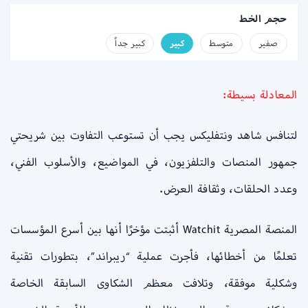
حجم الخط
صفير
متوسط
كبير
كبير جداً
المعادلة بسيطة:
لتنافس شاهد ونتفليكس يجب أن تستوعب التفاوت بين شريحتي
جمهور المنصات والتلفزيون، في المواضيع، والأسلوب الفني،
وعدد الحلقات، وثقافة العرض.
المنصة المصرية Watchit أثبتت مؤخرًا أنها بين أسرع المؤسسات
تعلمًا من أخطائها، فأجرت عملية “ريبراند”، بتطورات تقنية
وشكلية موفقة، وتلافت معظم الشكاوى السابقة الخاصة