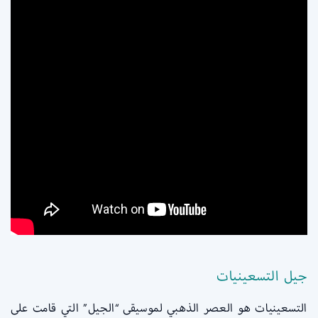
جيل التسعينيات
التسعينيات هو العصر الذهبي لموسيقى “الجيل” التي قامت على