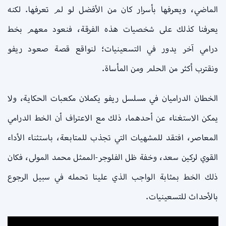
الماضي، ويعرفها بأسرار كان من الأفضل لو لم تعرفها. لكنه
يعرفنا كذلك على شخصيات هذه الفرقة، فنعود معهم بخط
درامي آخر يدور في التسعينيات؛ لنواقع قصة صعود ريفو
ونقترب أكثر من الحلم ومن المأساة.
الخطان الدراميان في مسلسل ريفو يكملان مكعبات الحكاية، ولا
يمكن الاستغناء عن أحدهما، ذلك مع الاعتراف أن الخط الدرامي
المعاصر، افتقد للمشهيات التي تجذب للمتابعة، باستثناء الأداء
القوي لركين سعد، وخفة ظل الفلوجر-الممثل محمد المولى، فكان
ذلك الخط بمثابة الواجب الذي علينا تحمله في سبيل الرجوع
بالأحداث للتسعينيات.