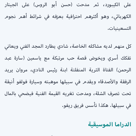
على الكيبورد، ثم مدحت (حسن أبو الروس) على الجيتار
الكهربائي، وهو أكثرهم احترافية بعزفه في شرائط أهم نجوم
التسعينيات.
كل منهم لديه مشاكله الخاصة، شادي يطارد المجد الفني ويعاني
تفكك أسري ويخوض قصة حب مرتبكة مع ياسمين (سارة عبد
الرحمن) الفتاة الثرية المنفلتة ابنة رئيس النادي، مروان يريد
الرفقة والأصدقاء ويقدم في سبيلها موهبته وسيارة فولفو أنيقة
تحت تصرف الشلة، ومدحت تغريه القيمة الفنية فيضحي بالمال
في سبيلها. هكذا تأسس فريق ريفو.
الدراما الموسيقية