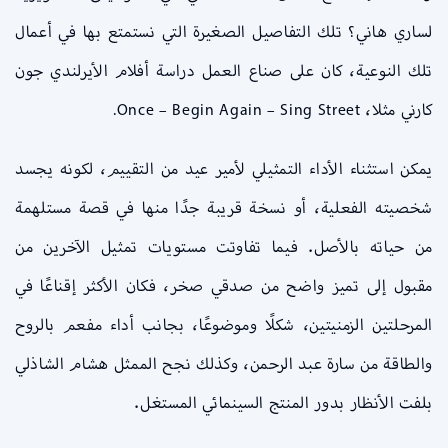
لساري هاني؟ تلك التفاصيل الصغيرة التي نستمتع بها في أعمال
تلك النوعية، كان على صناع العمل دراسة أفلام الأيرلندي جون
كارني مثلا، Once – Begin Again – Sing Street.
يمكن استثناء الأداء التمثيلي لأمير عيد من التقييم، لكونه يجسد
شخصيته الفعلية، أو نسخة قريبة جدًا منها في قصة مستلهمة
من حياته بالأصل. فيما تفاوتت مستويات تمثيل الآخرين من
مقبول إلى تميز واضح من صدقي صخر، فكان الأكثر إقناعًا في
المرحلتين الزمنيتين، شكلًا وموضوعًا، بجانب أداء مفعم بالروح
والطاقة من سارة عبد الرحمن، وكذلك نجح الممثل هشام الشاذلي
بلفت الأنظار بدور المنتج السينمائي المستغل.