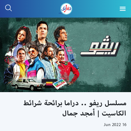
مسلسل ريفو .. دراما برائحة شرائط
الكاسيت | أمجد جمال
16 Jun 2022