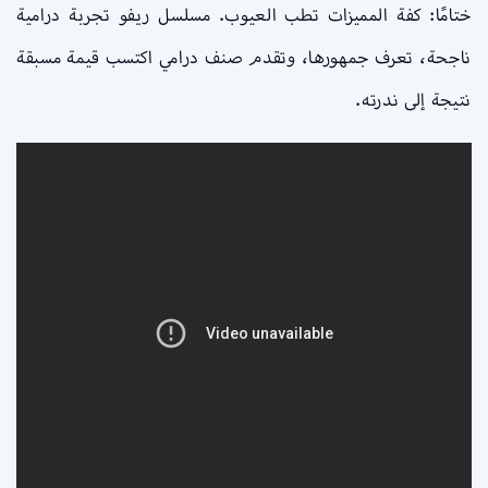
ختامًا: كفة المميزات تطب العيوب. مسلسل ريفو تجربة درامية
ناجحة، تعرف جمهورها، وتقدم صنف درامي اكتسب قيمة مسبقة
نتيجة إلى ندرته.