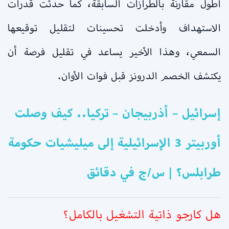
أطول مقارنة بالطرازات السابقة، كما حدثت قدرات
الاستهداف وأدخلت تحسينات لتقليل توقيعها
السمعي، وهذا الأخير يساعد في تقليل فرصة أن
يكتشف الخصم الدرونز قبل فوات الأوان.
إسرائيل – أذربيجان – تركيا.. كيف وصلت
أوربيتر 3 الإسرائيلية إلى ميليشيات حكومة
طرابلس؟ | س/ج في دقائق
هل
كارجو
ذاتية التشغيل بالكامل؟