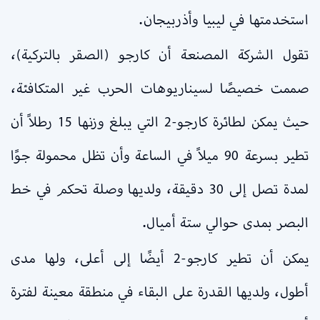
استخدمتها في ليبيا وأذربيجان.
تقول الشركة المصنعة أن كارجو (الصقر بالتركية)،
صممت خصيصًا لسيناريوهات الحرب غير المتكافئة،
حيث يمكن لطائرة كارجو-2 التي يبلغ وزنها 15 رطلاً أن
تطير بسرعة 90 ميلاً في الساعة وأن تظل محمولة جوًا
لمدة تصل إلى 30 دقيقة، ولديها وصلة تحكم في خط
البصر بمدى حوالي ستة أميال.
يمكن أن تطير كارجو-2 أيضًا إلى أعلى، ولها مدى
أطول، ولديها القدرة على البقاء في منطقة معينة لفترة