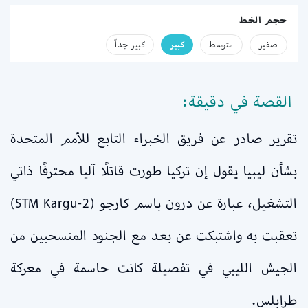
حجم الخط
صفير
متوسط
كبير
كبير جداً
القصة في دقيقة:
تقرير صادر عن فريق الخبراء التابع للأمم المتحدة
بشأن ليبيا يقول إن تركيا طورت قاتلًا آليا محترفًا ذاتي
التشغيل، عبارة عن درون باسم كارجو (STM Kargu-2)
تعقبت به واشتبكت عن بعد مع الجنود المنسحبين من
الجيش الليبي في تفصيلة كانت حاسمة في معركة
طرابلس.