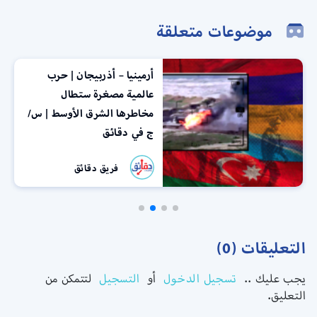
موضوعات متعلقة
أرمينيا – أذربيجان | حرب
عالمية مصغرة ستطال
مخاطرها الشرق الأوسط | س/
ج في دقائق
فريق دقائق
التعليقات (0)
يجب عليك ..
تسجيل الدخول
أو
التسجيل
لتتمكن من
التعليق.