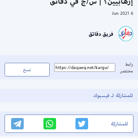
إرهابيين؟ | س/ج في دقائق
6 Jun 2021
فريق دقائق
رابط
نسخ
مختصر
للمشاركة لـ فيسبوك
للمشاركة