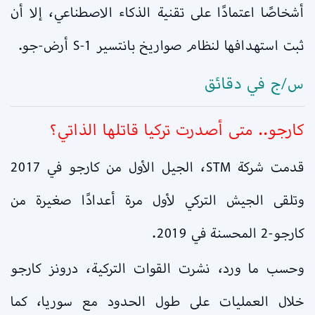
أشخاصًا اعتمادًا على تقنية الذكاء الاصطناعي، إلا أن
ثبت استهدافها لنظام صواريخ بانتسير S-1 أرض-جو.
س/ج في دقائق
كارجو.. متى أصدرت تركيا قاتلها الذاتي؟
قدمت شركة STM، الجيل الأول من كارجو في 2017
وتلقى الجيش التركي لأول مرة أعدادًا صغيرة من
كارجو-2 المحسنة في 2019.
وحسب ما ورد، نشرت القوات التركية، درونز كارجو
خلال العمليات على طول الحدود مع سوريا، كما