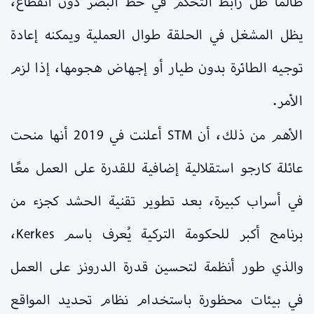
طالما ظل رابط التحكم في خط البصر دون انقطاع،
يظل المشغل في الحلقة طوال العملية ويمكنه إعادة
توجيه الطائرة بدون طيار أو إجهاض هجومها، إذا لزم
الأمر.
الأهم من ذلك، أن STM أعلنت في 2019 أنها منحت
عائلة كارجو استقلالية إضافية للقدرة على العمل معًا
في أسراب كبيرة، بعد تطوير تقنية الحشد كجزء من
برنامج أكبر للحكومة التركية يُعرف باسم Kerkes،
والذي طور أنظمة لتحسين قدرة الدرونز على العمل
في بيئات محظورة باستخدام نظام تحديد المواقع