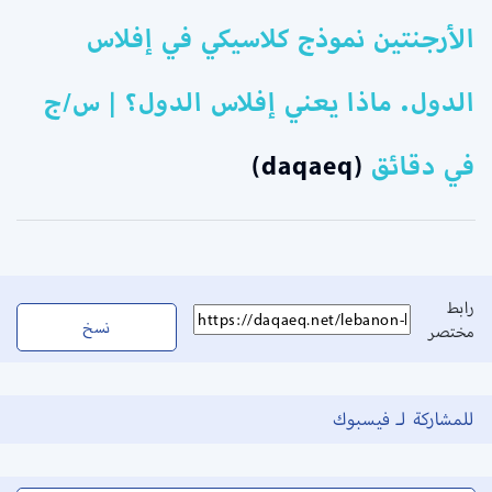
الأرجنتين نموذج كلاسيكي في إفلاس
الدول. ماذا يعني إفلاس الدول؟ | س/ج
في دقائق
(daqaeq)
رابط
نسخ
مختصر
للمشاركة لـ فيسبوك