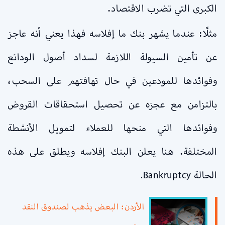
الكبرى التي تضرب الاقتصاد.
مثلًا: عندما يشهر بنك ما إفلاسه فهذا يعني أنه عاجز
عن تأمين السيولة اللازمة لسداد أصول الودائع
وفوائدها للمودعين في حال تهافتهم على السحب،
بالتزامن مع عجزه عن تحصيل استحقاقات القروض
وفوائدها التي منحها للعملاء لتمويل الأنشطة
المختلفة. هنا يعلن البنك إفلاسه ويطلق على هذه
الحالة Bankruptcy.
الأردن: البعض يذهب لصندوق النقد