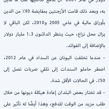
به، وبعد ذلك قامت الأرجنتين بمقايضة 93٪ من الدين
بأوراق مالية في عامي 2005 و2010، لكن الباقي لا
يزال محل نزاع، حيث ينتظر الدائنون 1.3 مليار دولار
بالإضافة إلى الفوائد.
– عندما تخلفت اليونان عن السداد في عام 2012،
اضطر حاملو السندات إلى تلقي ضربات تصل إلى
50٪. في الحالات الأقل شدة.
– قد تختار بعض البلدان إعادة هيكلة ديونها من خلال
طلب مزيد من الوقت للدفع، وهذا أيضًا له تأثير على