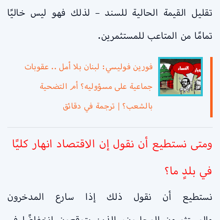
تقليل القيمة الحالية للسند – لذلك فهو ليس خاليًا
تمامًا من المتاعب للمستثمرين.
فورين فوليسي: لبنان بلا أمل .. عقوبات
جماعية على مسؤوليه؟ أم التضحية
بالشعب؟ | ترجمة في دقائق
ومتى نستطيع أن نقول إن الاقتصاد انهار كليًا
في بلدٍ ما؟
نستطيع أن نقول ذلك إذا سارع المدخرون
والمستثمرون المحليون، الذين يتوقعون انخفاضًا في