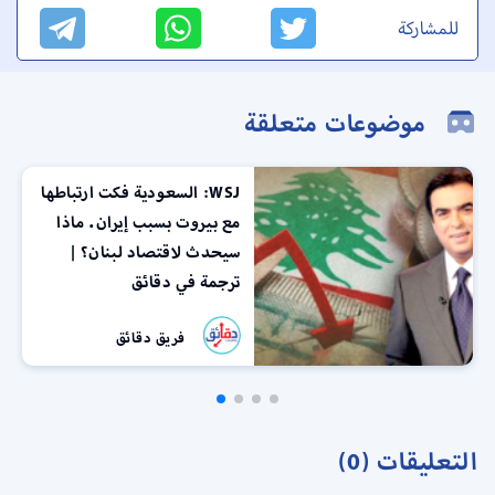
للمشاركة
موضوعات متعلقة
WSJ: السعودية فكت ارتباطها
مع بيروت بسبب إيران. ماذا
سيحدث لاقتصاد لبنان؟ |
ترجمة في دقائق
فريق دقائق
التعليقات (0)