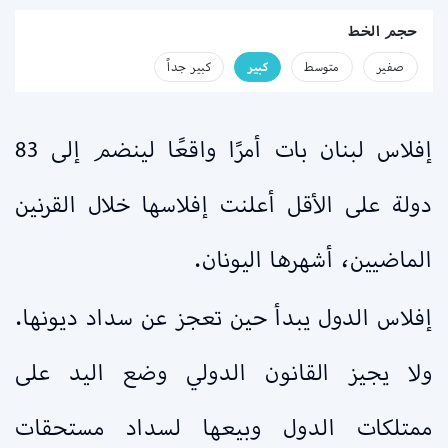
حجم الخط
صفير
متوسط
كبير
كبير جداً
إفلاس لبنان بات أمرًا واقعًا لينضم إلى 83
دولة على الأقل أعلنت إفلاسها خلال القرنين
الماضيين، أشهرها اليونان.
إفلاس الدول يبدأ حين تعجز عن سداد ديونها.
ولا يجيز القانون الدولي وضع اليد على
ممتلكات الدول وبيعها لسداد مستحقات