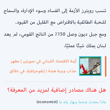
تنسب رويترز الأزمة إلى الفساد وسوء الإدارة، والسماح
للنخبة الطائفية بالاقتراض مع القليل من القيود.
ومع جبل ديون وصل 150٪ من الناتج القومي، لم يعد
لبنان يملك شيئًا عمليًا.
أزمة الاقتصاد اللبناني في صورتين | مظهر
جذاب وبنية هشة | إنفوجرافيك في دقائق
هل هناك مصادر إضافية لمزيد من المعرفة؟
ماذا يحدث عندما ينهار بلد ما
(economist)