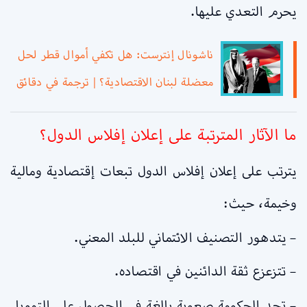
يحرم التعدي عليها.
ناشونال إنترست: هل تكفي أموال قطر لحل
معضلة لبنان الاقتصادية؟ | ترجمة في دقائق
ما الآثار المترتبة على إعلان إفلاس الدول؟
يترتب على إعلان إفلاس الدول تبعات إقتصادية ومالية
وخيمة، حيث:
– يتدهور التصنيف الائتماني للبلد المعني.
– تتزعزع ثقة الدائنين في اقتصاده.
– تجد الحكومة صعوبة بالغة في الحصول على التمويل