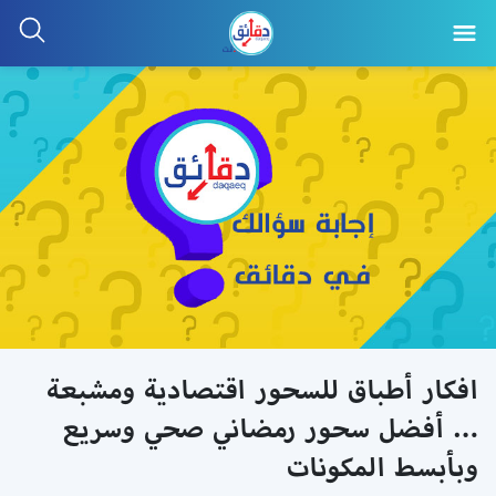
افكار أطباق للسحور اقتصادية ومشبعة
… أفضل سحور رمضاني صحي وسريع
وبأبسط المكونات