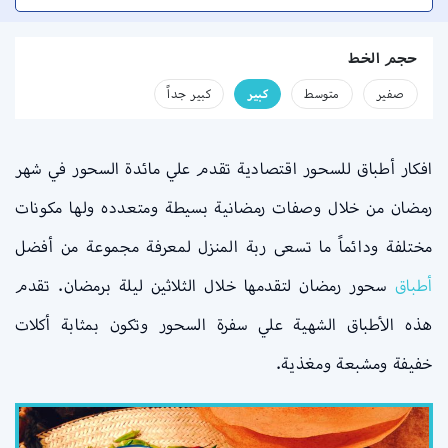
حجم الخط
صفير
متوسط
كبير
كبير جداً
افكار أطباق للسحور اقتصادية تقدم علي مائدة السحور في شهر
رمضان من خلال وصفات رمضانية بسيطة ومتعدده ولها مكونات
مختلفة ودائماً ما تسعى ربة المنزل لمعرفة مجموعة من أفضل
أطباق
سحور رمضان لتقدمها خلال الثلاثين ليلة برمضان. تقدم
هذه الأطباق الشهية علي سفرة السحور وتكون بمثابة أكلات
خفيفة ومشبعة ومغذية.