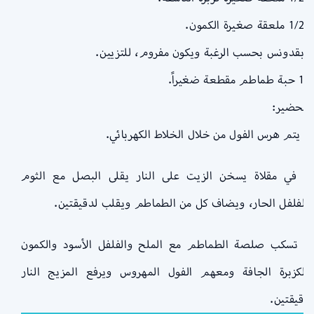
– 1/2 ملعقة صغيرة الكمون.
– بقدونس بحسب الرغبة ويكون مفروم، للتزيين.
– 1 حبة طماطم مقطعة ضغيراً.
التحضير:
1. يتم هرس الفول من خلال الخلاط الكهربائي.
2. في مقلاة يسخن الزيت على النار يقلى البصل مع الثوم
والفلفل الحار، ويضاف كل من الطماطم ويقلب لدقيقتين.
3. تسكب صلصة الطماطم مع الملح والفلفل الأسود والكمون
والكزبرة الجافة ومعهم الفول المهروس ويرفع المزيج النار
لدقيقتين.