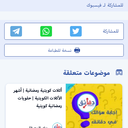
للمشاركة لـ فيسبوك
للمشاركة
نسخة للطباعة
موضوعات متعلقة
أكلات كويتية رمضانية | أشهر
الأكلات الكويتية | حلويات
رمضانية كويتية
بنك المعرفة