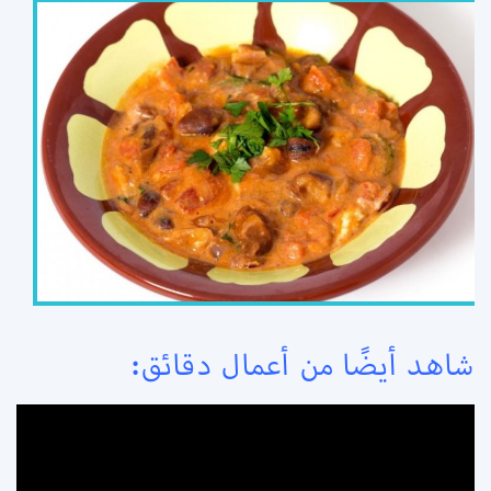
شاهد أيضًا من أعمال دقائق: