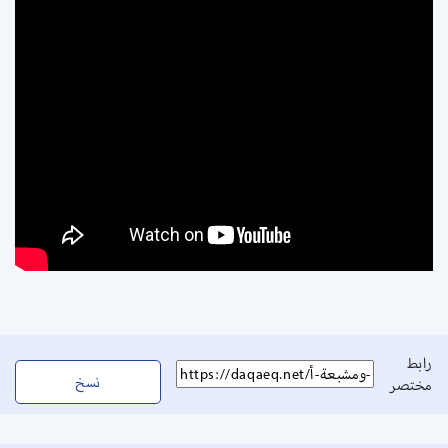
رابط
نسخ
مختصر