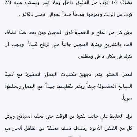
يضاف 1/3 كوب من الدقيق داخل وعاء كبير ويسكب عليه 2/3
كوب من الزيت ويمزجوا جميعاً جيداً لحوالي خمس دقائق .
يرش كل من الملح و الخميرة فوق العجين ومن بعد هذا تضاف
الماء بالتدريج ويترك العجين جانباً حتي ترتاح قليلاً ويجب أن
تترك في مكان دافئ ومظلم.
لعمل الحشو يتم تجهيز مكعبات البصل الصغيرة مع كمية
السبانخ المغسولة جيداً ويتم تقطيعها جيداً مع البصل ويخلطوا
سوياً.
ترك الخليط علي جانب لفترة من الوقت حتي تجف السبانخ ويرش
كل من الفلفل الأسود وتضاف نصف معلقة من الفلفل الحار مع