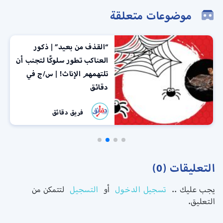
موضوعات متعلقة
“القذف من بعيد” | ذكور
العناكب تطور سلوكًا لتجنب أن
تلتهمهم الإناث! | س/ج في
دقائق
فريق دقائق
التعليقات (0)
يجب عليك ..
تسجيل الدخول
أو
التسجيل
لتتمكن من
التعليق.