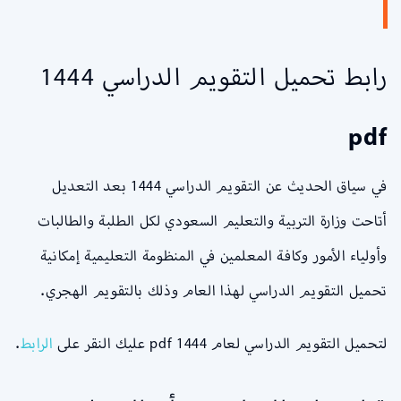
رابط تحميل التقويم الدراسي 1444
pdf
في سياق الحديث عن التقويم الدراسي 1444 بعد التعديل
أتاحت وزارة التربية والتعليم السعودي لكل الطلبة والطالبات
وأولياء الأمور وكافة المعلمين في المنظومة التعليمية إمكانية
تحميل التقويم الدراسي لهذا العام وذلك بالتقويم الهجري.
لتحميل التقويم الدراسي لعام 1444 pdf عليك النقر على
الرابط
.