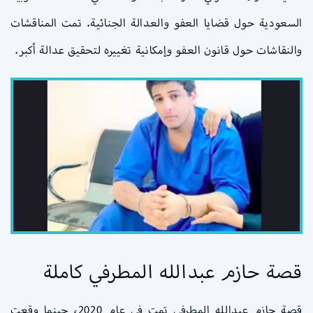
السعودية حول قضايا العفو والعدالة الجنائية. تمت المناقشات
والنقاشات حول قانون العفو وإمكانية تغييره لتحقيق عدالة أكبر.
قصة حازم عبدالله المطرفي كاملة
قصة حازم عبدالله المطرفي تمت في عام 2020، حينما وقعت