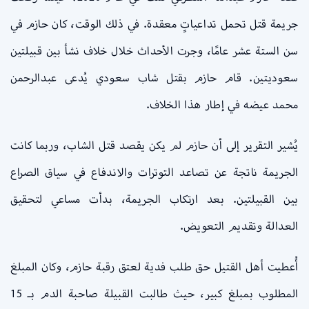
جريمة قتل تحمل تداعياتٍ معقدة. في ذلك الوقت، كان حازم في
سن الستة عشر عامًا، وجرت الأحداث خلال خلاف نشأ بين قبيلتين
سعوديتين. قام حازم بقتل شاب سعودي يُدعى عبدالرحمن
محمد عيضه في إطار هذا الخلاف.
يُشير التقرير إلى أن حازم لم يكن يقصد قتل الشاب، وربما كانت
الجريمة ناتجة عن تصاعد التوترات والاندفاع في سياق الصراع
بين القبيلتين. بعد ارتكاب الجريمة، بدأت مساعي لتحقيق
العدالة وتقديم التعويض.
أُعطيت أهل القتيل حق طلب فدية لعتق رقبة حازم، وكان المبلغ
المطلوب بمبلغ كبير، حيث طالبت القبيلة صاحبة الدم بـ 15