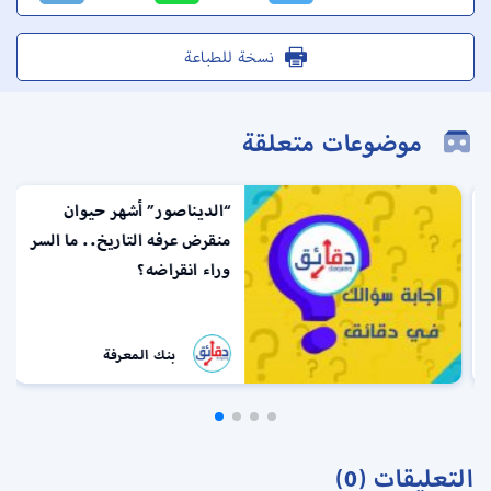
نسخة للطباعة
موضوعات متعلقة
“الديناصور” أشهر حيوان
منقرض عرفه التاريخ.. ما السر
وراء انقراضه؟
بنك المعرفة
التعليقات (0)