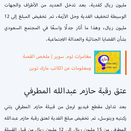
مليون ريال كفدية. بعد تدخل العديد من الأطراف والجهات
الوسيطة لتخفيف الفدية وحل الأزمة، تم تخفيض المبلغ إلى 12
مليون ريال، وهذا ما أثار جدلًا واسعًا في المجتمع السعودي
بشأن القضايا الجنائية والعدالة الاجتماعية.
مغامرات توم سوير | ملخص القصة
ومعلومات عن الكاتب مارك توين
عتق رقبة حازم عبدالله المطرفي
بعد تداول مقطع فيديو لرجل من قبيلة حازم المطرفي يثني
ركبتيه ويتوسل، تم تخفيض مبلغ الفدية لعتق رقبة حازم عبدالله
المطرفي من 15 مليون ريال إلى 12 مليون ريال من قبل القبيلة