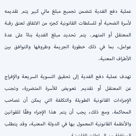
عملية دفع الفدية تتضمن تجميع مبلغ مالي كبير يتم تقديمه
لأسرة الضحية أو للسلطات القانونية كجزء من الاتفاق لعتق رقبة
المعتقل أو المتهم. يتم تحديد مبلغ الفدية بناءً على عدة
عوامل، بما في ذلك خطورة الجريمة وظروفها والتوافق بين
الأطراف المعنية.
تهدف عملية دفع الفدية إلى تحقيق التسوية السريعة والإفراج
عن المعتقل أو تقديم تعويض للأسرة المتضررة، وتجنب
الإجراءات القانونية الطويلة والتكلفة التي يمكن أن تصاحب
المحاكمة. ومع ذلك، يجب أن يتم هذا الإجراء وفقًا للقوانين
والأنظمة القانونية المعمول بها في الدولة المعنية، وقد يتطلب
الموافقة من السلطات القانونية.