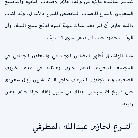
تقديم مناشدة مؤثرة من والدة حازم لأصحاب النخوة والمجتمع
السعودي بالتبرع للحساب المخصص للتبرع بالأموال. وقد أكدت
والدة حازم أن لم يعد هناك مهلة كبيرة لدفع مبلغ الدية، وأن
الوقت محدود حيث لم يتبقى سوى 14 يومًا.
هذا الهاشتاق أظهر التضامن الاجتماعي والتعاون الجماعي في
المجتمع السعودي لدعم حازم وعائلته في هذه الظروف
الصعبة، وقد تجاوزت التبرعات حاجز الـ 7 ملايين ريال سعودي
حتى تاريخ 24 سبتمبر، وذلك في سبيل إنقاذ حياة حازم وعتق
رقبته.
التبرع لحازم عبدالله المطرفي