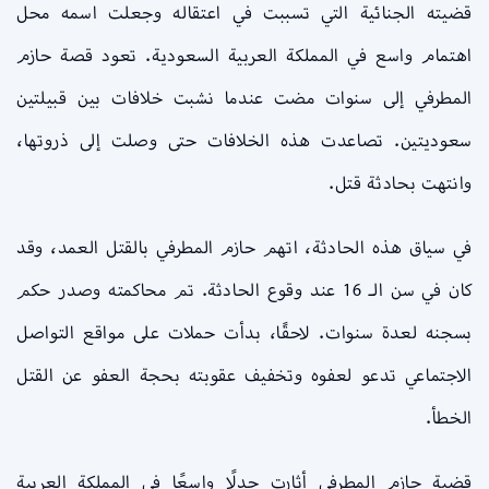
قضيته الجنائية التي تسببت في اعتقاله وجعلت اسمه محل
اهتمام واسع في المملكة العربية السعودية. تعود قصة حازم
المطرفي إلى سنوات مضت عندما نشبت خلافات بين قبيلتين
سعوديتين. تصاعدت هذه الخلافات حتى وصلت إلى ذروتها،
وانتهت بحادثة قتل.
في سياق هذه الحادثة، اتهم حازم المطرفي بالقتل العمد، وقد
كان في سن الـ 16 عند وقوع الحادثة. تم محاكمته وصدر حكم
بسجنه لعدة سنوات. لاحقًا، بدأت حملات على مواقع التواصل
الاجتماعي تدعو لعفوه وتخفيف عقوبته بحجة العفو عن القتل
الخطأ.
قضية حازم المطرفي أثارت جدلًا واسعًا في المملكة العربية