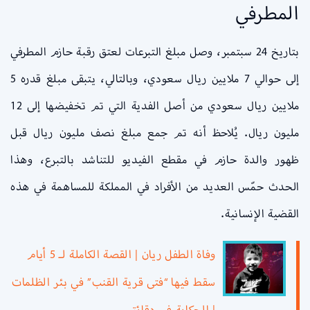
المطرفي
بتاريخ 24 سبتمبر، وصل مبلغ التبرعات لعتق رقبة حازم المطرفي
إلى حوالي 7 ملايين ريال سعودي، وبالتالي، يتبقى مبلغ قدره 5
ملايين ريال سعودي من أصل الفدية التي تم تخفيضها إلى 12
مليون ريال. يُلاحظ أنه تم جمع مبلغ نصف مليون ريال قبل
ظهور والدة حازم في مقطع الفيديو للتناشد بالتبرع، وهذا
الحدث حمّس العديد من الأفراد في المملكة للمساهمة في هذه
القضية الإنسانية.
وفاة الطفل ريان | القصة الكاملة لـ 5 أيام
سقط فيها “فتى قرية القنب” في بئر الظلمات
| الحكاية في دقائق