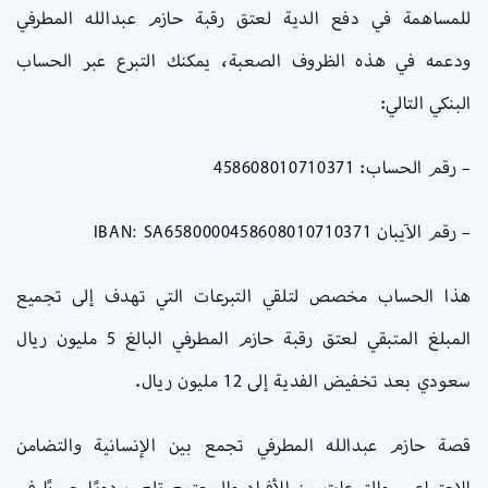
للمساهمة في دفع الدية لعتق رقبة حازم عبدالله المطرفي
ودعمه في هذه الظروف الصعبة، يمكنك التبرع عبر الحساب
البنكي التالي:
– رقم الحساب: 458608010710371
– رقم الآيبان IBAN: SA6580000458608010710371
هذا الحساب مخصص لتلقي التبرعات التي تهدف إلى تجميع
المبلغ المتبقي لعتق رقبة حازم المطرفي البالغ 5 مليون ريال
سعودي بعد تخفيض الفدية إلى 12 مليون ريال.
قصة حازم عبدالله المطرفي تجمع بين الإنسانية والتضامن
الاجتماعي، والتبرعات من الأفراد والمجتمع تلعب دورًا حيويًا في