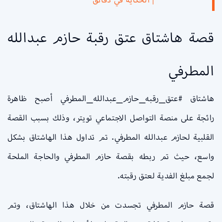
قصة هاشتاق عتق رقبة حازم عبدالله
المطرفي
هاشتاق #عتق_رقبه_حازم_عبدالله_المطرفي أصبح ظاهرة
رائجة على منصة التواصل الاجتماعي تويتر، وذلك بسبب القصة
القلبية لحازم عبدالله المطرفي. تم تداول هذا الهاشتاق بشكل
واسع، حيث تم ربطه بقصة حازم المطرفي والحاجة الملحة
لجمع مبلغ الفدية لعتق رقبته.
قصة حازم المطرفي تجسدت من خلال هذا الهاشتاق، وتم