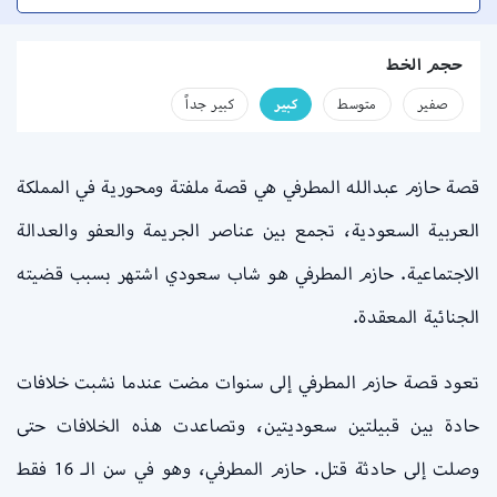
حجم الخط
صفير
متوسط
كبير
كبير جداً
قصة حازم عبدالله المطرفي هي قصة ملفتة ومحورية في المملكة
العربية السعودية، تجمع بين عناصر الجريمة والعفو والعدالة
الاجتماعية. حازم المطرفي هو شاب سعودي اشتهر بسبب قضيته
الجنائية المعقدة.
تعود قصة حازم المطرفي إلى سنوات مضت عندما نشبت خلافات
حادة بين قبيلتين سعوديتين، وتصاعدت هذه الخلافات حتى
وصلت إلى حادثة قتل. حازم المطرفي، وهو في سن الـ 16 فقط