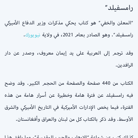
رامسفيلد”
“المعلن والخفي” هو كتاب يحكي مذكرات وزير الدفاع الأميركي
رامسفيلد”. وهو الصادر بعام 2021، في ولاية
نيويورك
.
وقد ترجم إلى العربية على يد إيمان معروف، وصدر عن دار
الرافدين.
الكتاب من 440 صفحة والصفحة من الحجم الكبير. وقد وضح
فيه رامسفيلد عن فترة هامة وخطيرة عن أسرار هامة من هذه
الفترة، فيما يخص الإدارات الأميركية في التاريخ الأميركي والشرق
الأوسط. وقد ذكر بالكتاب كل من لبنان والعراق وأفغانستان.
كذلك كتب عن شماعة “الإرهاب والحرب المقدسة”، وما رافق هذا