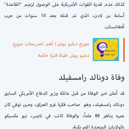
كذلك عدم قدرة القوات الأمريكية على الوصول لزعيم “القاعدة”
أسامة بن لادن، الذي تم قتله بعد 10 سنوات من حرب
أفغانستان.
جورج دبليو بوش | أهم تصريحات جورج
دبليو بوش طيلة فترة حكمه
وفاة دونالد رامسفيلد
قد أعلن خبر الوفاة من قبل عائلة وزير الدفاع الأمريكي السابق
دونالد رامسفيلد، وهو صاحب فكرة غزو العراق، وحين توفي كان
عمره يناهز 88 عاماً، والوفاة كانت في تاوس، نيو مكسيكو
بالولايات المتحدة الامريكية.