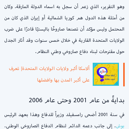
وهو التقرير، الذي زعم أن سجل به اسماء الدولة المارقة. وكان
من أمثلة هذه الدول هم كوريا الشمالية أو إيران الذي كان من
المحتمل وليس مؤكد أن تصنعا صاروخًا باليستيًا قادرًا على ضرب
الولايات المتحدة القارية في خلال خمس سنوات وقد أثار الجدل
حول مقترحات لبناء دفاع صاروخي وطني النظام.
ألاسكا أكبر ولايات الولايات المتحدة| تعرف
على أكبر المدن بها وافضلها
بدايةً من عام 2001 وحتى عام 2006
في سنة 2001 أضحى رامسفيلد وزيراً للدفاع وهذا بعهد الرئيس
بوش
. إلى جانب دعمه الدائم لنظام الدفاع الصاروخي الوطني.