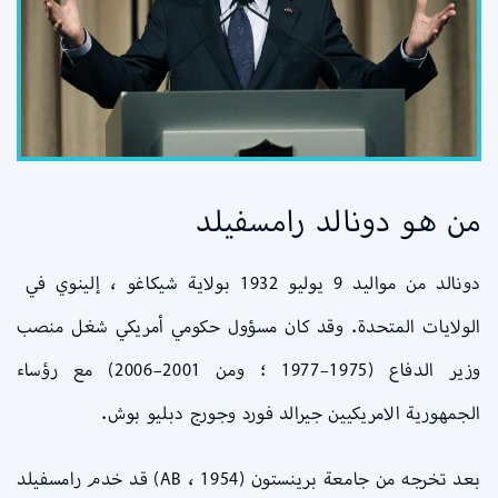
من هو دونالد رامسفيلد
دونالد من مواليد 9 يوليو 1932 بولاية شيكاغو ، إلينوي في
الولايات المتحدة. وقد كان مسؤول حكومي أمريكي شغل منصب
وزير الدفاع (1975–1977 ؛ ومن 2001–2006) مع رؤساء
الجمهورية الامريكيين جيرالد فورد وجورج دبليو بوش.
بعد تخرجه من جامعة برينستون (AB ، 1954) قد خدم رامسفيلد