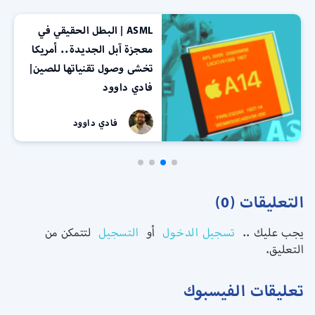
ASML | البطل الحقيقي في
معجزة آبل الجديدة.. أمريكا
تخشى وصول تقنياتها للصين|
فادي داوود
فادي داوود
التعليقات (0)
يجب عليك ..
تسجيل الدخول
أو
التسجيل
لتتمكن من
التعليق.
تعليقات الفيسبوك