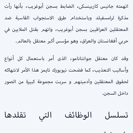
اتهمته جانيس كاربينسكى، الضابط بسجن أبوغريب، بأنها رأت
مذكرة لرامسفيلد وباستخدام طرق الاستجواب القاسية ضد
المعتقلين العراقيين بسجن أبوغريب، واتهم بقتل الملايين في
حربي أفغانستان والعراق، وهو مؤسس أكبر معتقل بالعالم.
وقد كان معتقل جوانتانامو، الذى أمر باستعمال كل أنواع
وأساليب التعذيب، كما فضحت نيويورك تايمز هذا الأمر لانتهاكه
لحقوق المعتقلين وآدميتهم و سربت مجموعة كبيرة من الصور
داخل السجن.
تسلسل الوظائف التي تقلدها