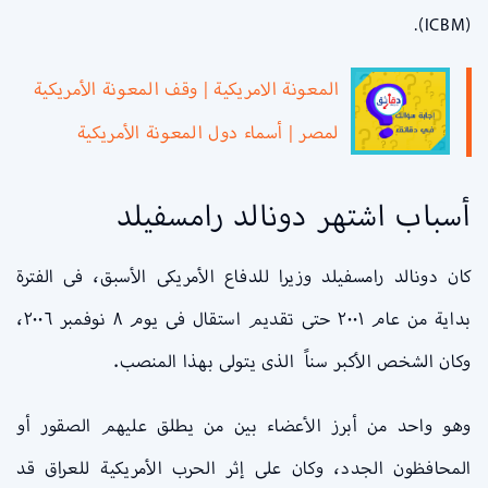
(ICBM).
المعونة الامريكية | وقف المعونة الأمريكية
لمصر | أسماء دول المعونة الأمريكية
أسباب اشتهر دونالد رامسفيلد
كان دونالد رامسفيلد وزيرا للدفاع الأمريكى الأسبق، فى الفترة
بداية من عام ٢٠٠١ حتى تقديم استقال فى يوم ٨ نوفمبر ٢٠٠٦،
وكان الشخص الأكبر سناً الذى يتولى بهذا المنصب.
وهو واحد من أبرز الأعضاء بين من يطلق عليهم الصقور أو
المحافظون الجدد، وكان على إثر الحرب الأمريكية للعراق قد