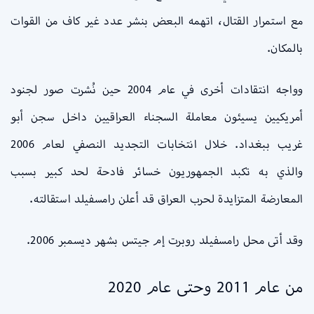
مع استمرار القتال، اتهمه البعض بنشر عدد غير كاف من القوات
بالمكان.
وواجه انتقادات أخرى في عام 2004 حين نُشرت صور لجنود
أمريكيين يسيئون معاملة السجناء العراقيين داخل سجن أبو
غريب ببغداد. خلال انتخابات التجديد النصفي لعام 2006
والذي به تكبد الجمهوريون خسائر فادحة لحد كبير بسبب
المعارضة المتزايدة لحرب العراق قد أعلن رامسفيلد استقالته.
وقد أتى محل رامسفيلد روبرت إم جيتس بشهر ديسمبر 2006.
من عام 2011 وحتى عام 2020