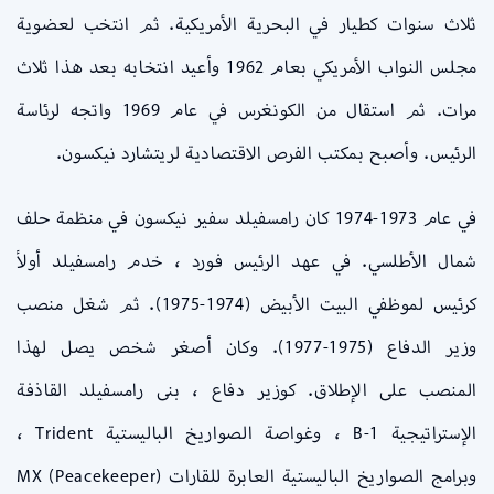
ثلاث سنوات كطيار في البحرية الأمريكية. ثم انتخب لعضوية
مجلس النواب الأمريكي بعام 1962 وأعيد انتخابه بعد هذا ثلاث
مرات. ثم استقال من الكونغرس في عام 1969 واتجه لرئاسة
الرئيس. وأصبح بمكتب الفرص الاقتصادية لريتشارد نيكسون.
في عام 1973-1974 كان رامسفيلد سفير نيكسون في منظمة حلف
شمال الأطلسي. في عهد الرئيس فورد ، خدم رامسفيلد أولاً
كرئيس لموظفي البيت الأبيض (1974-1975). ثم شغل منصب
وزير الدفاع (1975-1977). وكان أصغر شخص يصل لهذا
المنصب على الإطلاق. كوزير دفاع ، بنى رامسفيلد القاذفة
الإستراتيجية B-1 ، وغواصة الصواريخ الباليستية Trident ،
وبرامج الصواريخ الباليستية العابرة للقارات MX (Peacekeeper)