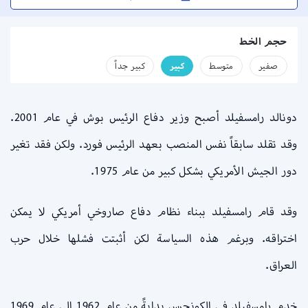
حجم الخط
صفير
متوسط
كبير
كبير جداً
دونالد رامسفيلد أصبح وزير دفاع الرئيس بوش في عام 2001.
وقد تقلد سابقاً نفس المنصب بعهد الرئيس فورد. ولكن فقد تغير
دور الجيش الأمريكي بشكل كبير من عام 1975.
وقد قام رامسفيلد ببناء نظام دفاع صاروخي أمريكي لا يمكن
اختراقه. وبرغم هذه السياسة لكن أثبتت فشلها خلال حرب
العراق.
خدم رامسفيلد في الكونجرس بدايةً من عام 1962 إلى عام 1969