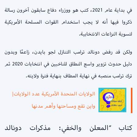
في بداية عام 2021، كتب هو ووزراء دفاع سابقون آخرون رسالة
ذكروا فيها أنه لا يجب استخدام القوات المسلحة الأمريكية
لتسوية النزاعات الانتخابية.
ولكن قد رفض دونالد ترامب التنازل لجو بايدن، زاعمًا وبدون
دليل حدوث تزوير واسع النطاق للناخبين في انتخابات 2020 ثم
ترك ترامب منصبه في نهاية المطاف بنهاية فترة ولايته.
الولايات المتحدة الأمريكية عدد الولايات|
واين تقع ومساحتها وأهم مدنها
كتاب “المعلن والخفي: مذكرات دونالد