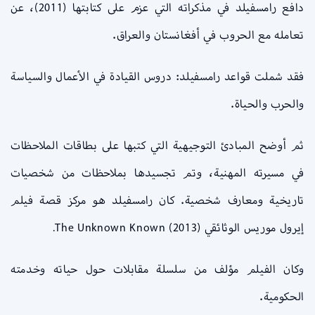
دافع رامسفيلد في مذكراته التي عزم على كتابتها (2011)، عن
تعامله مع الحروب في أفغانستان والعراق.
فقد شملت قواعد رامسفيلد: دروس القيادة في الأعمال والسياسة
والحرب والحياة.
ثم أوضح المبادئ التوجيهية التي كتبها على بطاقات الملاحظات
في مسيرته المهنية، وتم تجسيدها بملاحظات من شخصيات
تاريخية ومعارف شخصية. كان رامسفيلد هو مركز قصة فيلم
إيرول موريس الوثائقي The Unknown Known (2013).
وكان الفيلم مؤلف من سلسلة مقابلات حول حياته وخدمته
الحكومية.