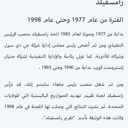
رامسفيلد
الفترة من عام 1977 وحتى عام 1998
بداية من 1977 وصولا لعام 1985 اتخذ رامسفيلد منصب الرئيس
التنفيذي ومن ثم أضحى رئيس مجلس إدارة شركة جي دي سيرل
وشركاه للأدوية. كما تولى رئاسة والإدارة التنفيذية لشركة جنرال
إنسترومنت كورب بداية من 1990 وحتى 1993 .
ومن ثم شغل منصب رئيس جلعاد ساينسز إنك. قد ترأس
رامسفيلد لجنة تقييم تهديد الصواريخ الباليستية التي للولايات
المتحدة. ثم نشرت النتائج التي وصلت لها اللجنة في عام 1998
وكانت هذه الوثيقة بأسم “تقرير رامسفيلد”.