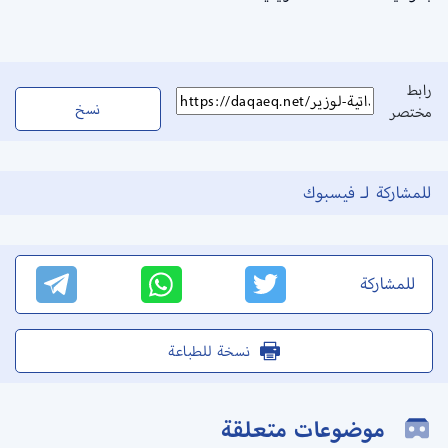
رابط
نسخ
مختصر
للمشاركة لـ فيسبوك
للمشاركة
نسخة للطباعة
موضوعات متعلقة