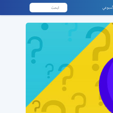
أسبوعي