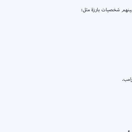
رامب.