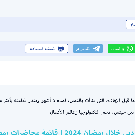
خ
واتساب
تليجرام
نسخة للطباعة
بيل جيتس، نجم التكنولوجيا وعالم الأعمال
ئمة محاضرات رمضان دبي للمساجد