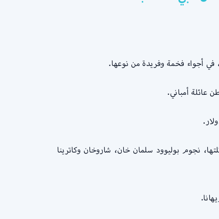
، في أجواء فخمة وفريدة من نوعها.
تها، نجوم بوليوود سلمان خان، شاروخان وكاترينا
هانا.