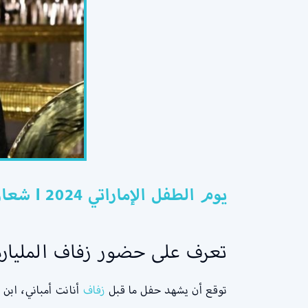
يوم الطفل الإماراتي 2024 l شعار يوم الطفل الإماراتي l اهداف وفعاليات يوم الطفل الاماراتي
تعرف على حضور زفاف الملياردي
توقع أن يشهد حفل ما قبل
زفاف
أنانت أمباني، ابن