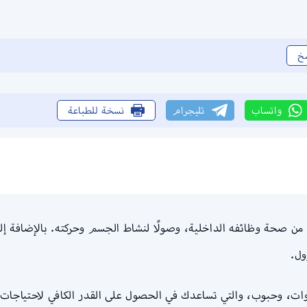
خ
واتساب
تليجرام
نسخة للطباعة
ً من صحة وظائفه الداخلية، وصولًا لنشاط الجسم وحركته. بالإضافة إ
ول.
وات، وحبوب، والتي تساعدك في الحصول على القدر الكافي لاحتياجات