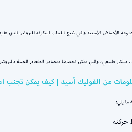
موعة الأحماض الأمينية والتي تنتج اللبنات المكونة للبروتين الذي ي
 بشكل طبيعي، والتي يمكن تحفيزها بمصادر الطعام الغنية بالبروتين ا
لومات عن الفوليك أسيد | كيف يمكن تجنب اع
ما يلي:
 حركته