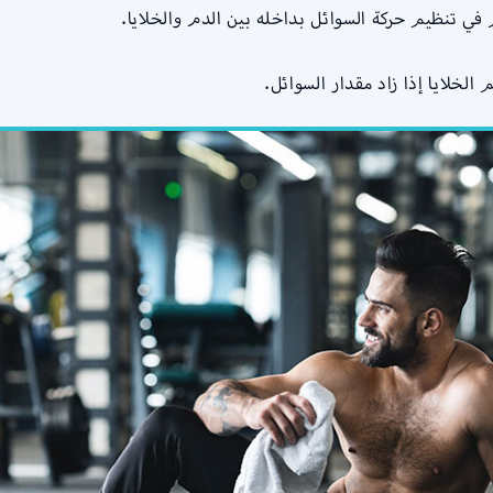
 في تنظيم حركة السوائل بداخله بين الدم والخلايا.
لخلايا إذا زاد مقدار السوائل.