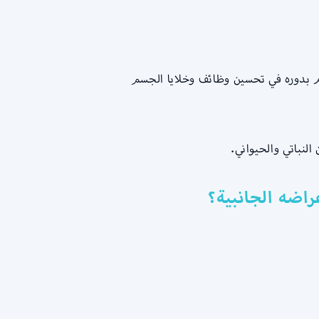
قوم بدوره في تحسين وظائف وخلايا الجسم
لنباتي والحيواني.
راضه الجانبية؟