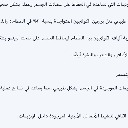
روتينات التي تساعده في الحفاظ على عضلات الجسم وعمله بشكل صحي
جدة بنسبة ٣٠% في العظام؛ والذي بنقص وتتلف أنسجته نتيجة الحركة المُجهدة.
وية ألياف الكولاجين بين العظام ليحافظ الجسم على صحته وينمو بشك
ظافر، والشعر، والبشرة أيضًا.
لجسم
زيمات الموجودة في الجسم بشكل طبيعي، مما يساعد في تسارع عملية ا
 الكافي لتنشيط الأحماض الأمينية الموجودة داخل الإنزيمات.