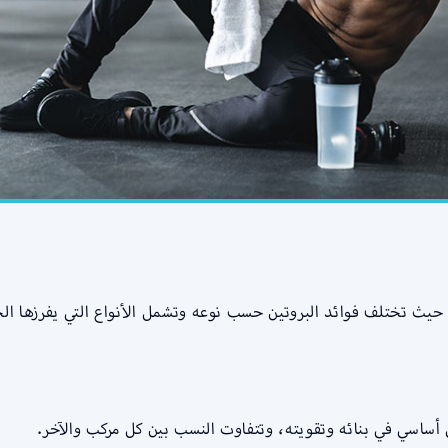
يث تختلف فوائد البروتين حسب نوعه وتشمل الأنواع التي يفرزها الج
أساسي في بنائه وتقويته، وتتفاوت النسب بين كل مركب والآخر.