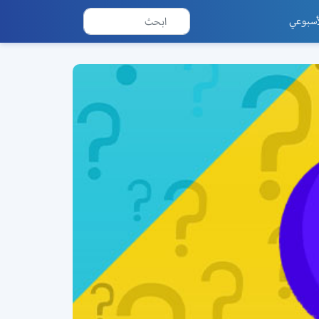
أسبوعي