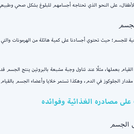
ى الأطفال، على النحو الذي تحتاجه أجسامهم للبلوغ بشكل صحي وطبيعي
الجسم
عية للجسم؛ حيث تحتوي أجسادنا على كمية هائلة من الهرمونات والتي
القيام بعملها، مثلًا عند تناول وجبة مشبعة بالبروتين ينتج الجسم قد
قدار الجلوكوز في الدم، وهكذا تستمر خلايا وأعضاء الجسم بالقيام ب
على مصادره الغذائية وفوائده
ل الجسم