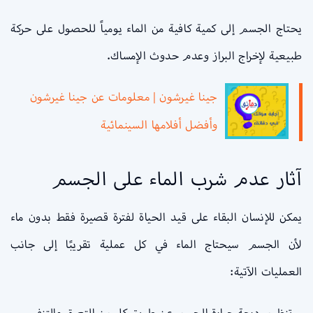
يحتاج الجسم إلى كمية كافية من الماء يومياً للحصول على حركة
طبيعية لإخراج البراز وعدم حدوث الإمساك.
جينا غيرشون | معلومات عن جينا غيرشون
وأفضل أفلامها السينمائية
آثار عدم شرب الماء على الجسم
يمكن للإنسان البقاء على قيد الحياة لفترة قصيرة فقط بدون ماء
لأن الجسم سيحتاج الماء في كل عملية تقريبًا إلى جانب
العمليات الآتية:
– تنظيم درجة حرارة الجسم عن طريق كل من التعرق والتنفس.