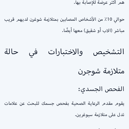
هم أكثر عرضة للإصابة بها.
حوالي 10٪ من الأشخاص المصابين بمتلازمة شوغرن لديهم قريب
مباشر (الاب أو شقيق) معها أيضًا.
التشخيص والاختبارات في حالة
متلازمة شوجرن
الفحص الجسدي:
يقوم مقدم الرعاية الصحية بفحص جسمك للبحث عن علامات
تدل على متلازمة سيوغرين.