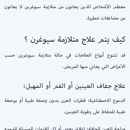
معظم الأشخاص الذين يعانون من متلازمة سيوغرين لا يعانون
من مضاعفات خطيرة.
كيف يتم علاج متلازمة سيوغرن ؟
قد تتنوع أنواع العلاجات في حالة متلازمة سيوغرين حسب
الأعراض التي يعاني منها المريض.
علاج جفاف العينين أو الفم أو المهبل:
الدموع الاصطناعية: قطرات العين بدون وصفة طبية أو بوصفة
طبية للحفاظ على رطوبة العينين.
جراحة العين الجافة: إغلاق بعض أو كل القنوات المسيلة للدموع