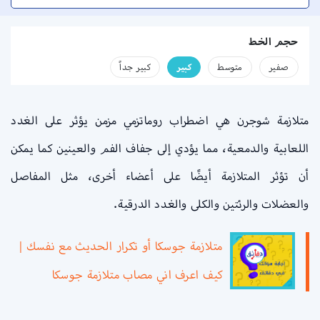
حجم الخط
صفير
متوسط
كبير
كبير جداً
متلازمة شوجرن هي اضطراب روماتزمي مزمن يؤثر على الغدد
اللعابية والدمعية، مما يؤدي إلى جفاف الفم والعينين كما يمكن
أن تؤثر المتلازمة أيضًا على أعضاء أخرى، مثل المفاصل
والعضلات والرئتين والكلى والغدد الدرقية.
متلازمة جوسكا أو تكرار الحديث مع نفسك |
كيف اعرف اني مصاب متلازمة جوسكا