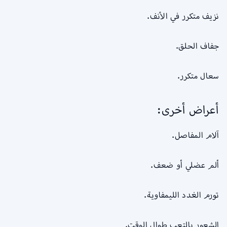
نزيف متكرر في الأنف.
جفاف الحلق.
سعال متكرر.
أعراض أخرى:
آلام المفاصل.
ألم عضلي أو ضعف.
تورم الغدد الليمفاوية.
الشعور بالتعب طوال الوقت.