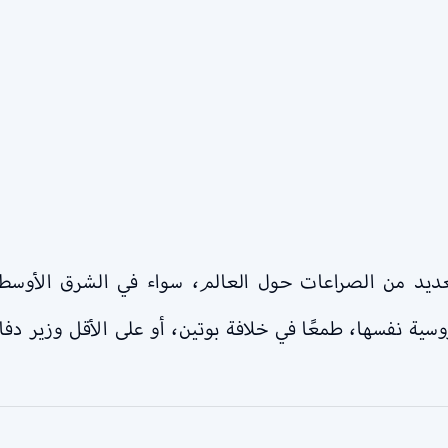
د من الصراعات حول العالم، سواء في الشرق الأوسط، وأ
ية نفسها، طمعًا في خلافة بوتين، أو على الأقل وزير دفا