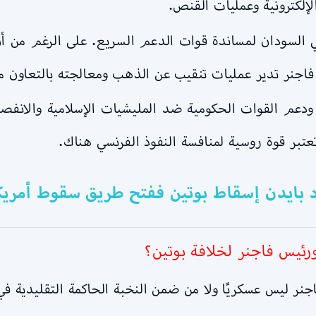
لإلكترونية وعمليات القنص.
 السودان لمساندة قوات الدعم السريع. على الرغم من أن
ن فاجنر تدير عمليات تنقيب عن الذهب ومعالجته بالتعاون 
د بايدن إسقاط بوتين ففتح طريق سقوط أمريك
يس فاجنر لخلافة بوتين؟
 ليس عسكريًا ولا من ضمن النخبة الحاكمة التقليدية في ر