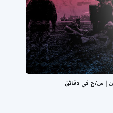
ن | س/ج في دقائق