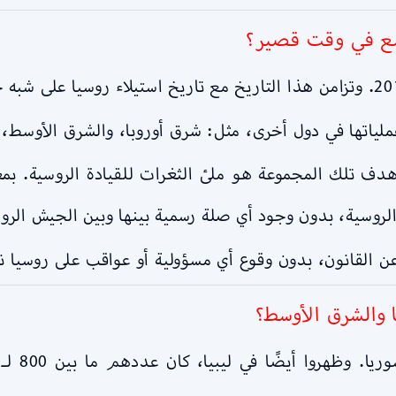
ع في وقت قصير؟
لياتها في دول أخرى، مثل: شرق أوروبا، والشرق الأوسط، و
 تلك المجموعة هو ملئ الثغرات للقيادة الروسية. بمعن
لروسية، بدون وجود أي صلة رسمية بينها وبين الجيش الرو
عن القانون، بدون وقوع أي مسؤولية أو عواقب على روسيا ن
 والشرق الأوسط؟