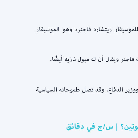
موسيقار ريتشارد فاجنر، وهو الموسيقار
فاجنر ويقال أن له ميول نازية أيضًا.
زير الدفاع. وقد تصل طموحاته السياسية