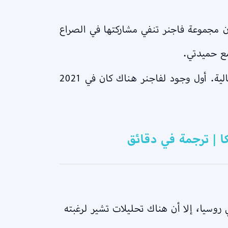
 مجموعة فاجنر تنفي مشاركتها في الصراع
مع حميدتي.
أما في مالي كانت فاجنر تعمل على تدريب ودعم القوات الحكومية ضد المليشيات الإسلامية والانفصالية. أول وجود لفاجنر هناك كان في 2021
ا | ترجمة في دقائق
وسيا، إلا أن هناك تحليلات تشير لرغبته