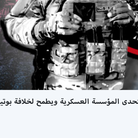
تحدى المؤسسة العسكرية ويطمح لخلافة بوتي