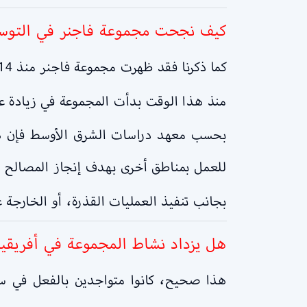
كيف نجحت مجموعة فاجنر في التوس
كما ذكرنا فقد ظهرت مجموعة فاجنر منذ 2014. وتزامن هذا التاريخ مع تاريخ استيلاء روسيا على شبه جزيرة القرم.
منذ هذا الوقت بدأت المجموعة في زيادة عم
بحسب معهد دراسات الشرق الأوسط فإن هدف
للعمل بمناطق أخرى بهدف إنجاز المصالح ا
بجانب تنفيذ العمليات القذرة، أو الخارجة 
هل يزداد نشاط المجموعة في أفريقيا