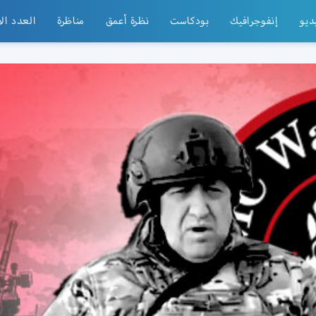
ديو
إنفوجرافيك
بودكاست
نظرة أعمق
مناظرة
العدد ال