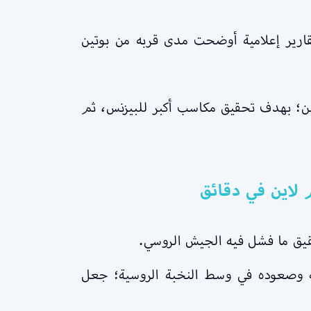
قارير إعلامية أوضحت مدى قربه من بوتين
تين؛ بهدف تحقيق مكاسب أكبر للبيزنس، ثم
قيق ما فشل فيه الجيش الروسي.
ة وصعوده في وسط النخبة الروسية؛ جعل