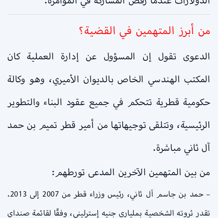
الدولارات عندما رفض المشاركة في المؤامرة.
من أبرز المتهمين في القضية؟
الدعوى تقول إن المسؤول عن إدارة العملية كان
المكتب الهندسي الخاص بالديوان الأميري، وهو وكالة
حكومية قطرية تتحكم في جميع عقود البناء والتطوير
الرئيسية، وتتلقى توجيهاتها من أمير قطر تميم بن حمد
آل ثاني مباشرة.
من بين المتهمين الآخرين المدعى تورطهم:
– حمد بن جاسم آل ثاني، رئيس وزراء قطر من 2007 إلى 2013.
تقدر ثروته الشخصية بملياري جنيه إسترليني، وفقًا لقائمة صنداي