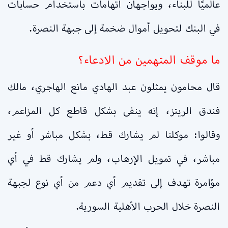
عالميًا للبناء، ويواجهان اتهامات باستخدام حسابات
في البنك لتحويل أموال ضخمة إلى جبهة النصرة.
ما موقف المتهمين من الادعاء؟
قال محامون يمثلون عبد الهادي مانع الهاجري، مالك
فندق الريتز، إنه ينفى بشكل قاطع كل المزاعم،
وقالوا: موكلنا لم يشارك قط، بشكل مباشر أو غير
مباشر، في تمويل الإرهاب، ولم يشارك قط في أي
مؤامرة تهدف إلى تقديم أي دعم من أي نوع لجبهة
النصرة خلال الحرب الأهلية السورية.