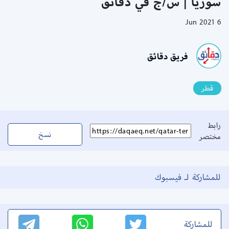
سوريا | س/ج في دقائق
6 Jun 2021
فريق دقائق
قطر
رابط
نسخ
مختصر
للمشاركة لـ فيسبوك
للمشاركة