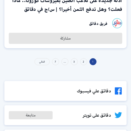
أدلة جديدة على تلاعب الصين بفيروسات كورونا.. ماذا
فعلت؟ وهل تدفع الثمن أخيرا؟ | س/ج في دقائق
فريق دقائق
مشاركة
1
2
3
…
7
التالي
دقائق علي فيسبوك
دقائق على تويتر
متابعة