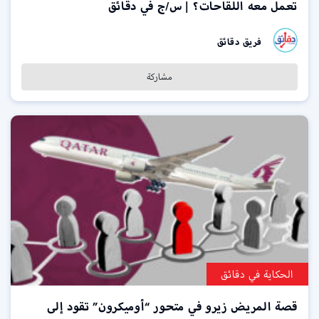
تعمل معه اللقاحات؟ | س/ج في دقائق
فريق دقائق
مشاركة
الحكاية في دقائق
قصة المريض زيرو في متحور “أوميكرون” تقود إلى