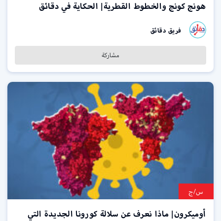
هونج كونج والخطوط القطرية| الحكاية في دقائق
فريق دقائق
مشاركة
س/ج
أوميكرون| ماذا نعرف عن سلالة كورونا الجديدة التي