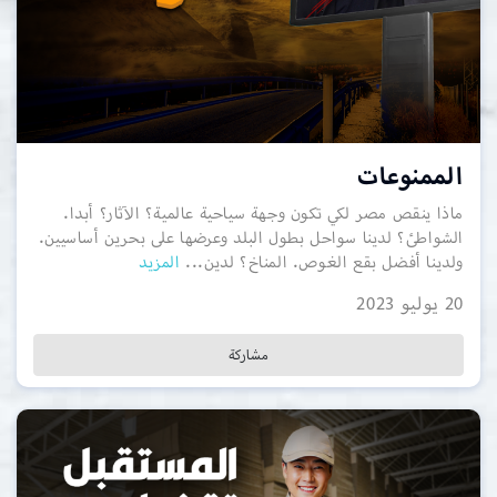
الممنوعات
ماذا ينقص مصر لكي تكون وجهة سياحية عالمية؟ الآثار؟ أبدا.
الشواطئ؟ لدينا سواحل بطول البلد وعرضها على بحرين أساسيين.
ولدينا أفضل بقع الغوص. المناخ؟ لدين...
المزيد
20 يوليو 2023
مشاركة