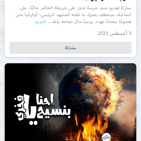
مباراة فيديو جيم شرسة تدور على خريطة العالم حاليًا. على
الشاشة، سيخطف بصرك ما تظنه المشهد الرئيسي: أوكرانيا تشن
هجومًا مضادًا تهدد روسيا حال نجاحه بإط...
المزيد
3 أغسطس 2023
مشاركة