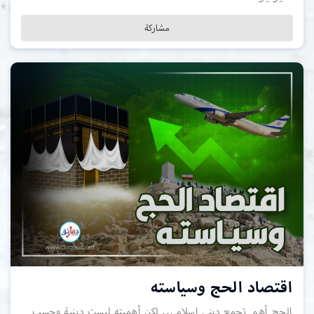
مشاركة
اقتصاد الحج وسياسته
الحج أهم تجمع ديني إسلامي.. لكن أهميته ليست دينية وحسب