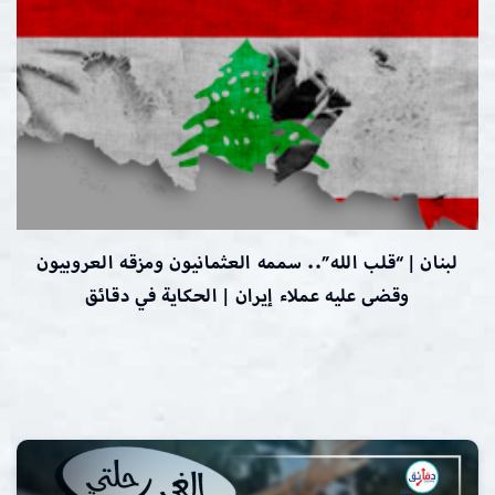
لبنان | “قلب الله”.. سممه العثمانيون ومزقه العروبيون
وقضى عليه عملاء إيران | الحكاية في دقائق