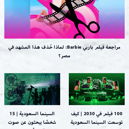
مراجعة فيلم باربي Barbie: لماذا حُذف هذا المشهد في
مصر؟
100 فيلم في 2030 | كيف
السينما السعودية | 15
توسعت السينما السعودية
شخصًا يبحثون عن صوت