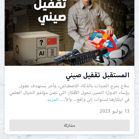
المستقبل تقفيل صيني
سلاح يمزج الجينات بالذكاء الاصطناعي، وآخر يستهدف عقول
رؤساء الدول! الصين تحول الأفكار التي تفنن مؤلفو الخيال العلمي
في ابتكارها لسنوات إلى واقع.. والأ...
المزيد
13 يوليو 2023
مشاركة