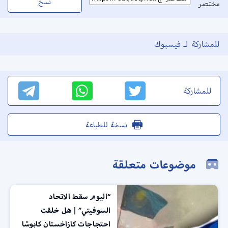
نسخ
مختصر
للمشاركة لـ فيسبوك
للمشاركة
نسخة للطباعة
موضوعات متعلقة
“اليوم سقط الاتحاد
السوفيتي” | هل خلقت
احتجاجات كازاخستان كابوسًا