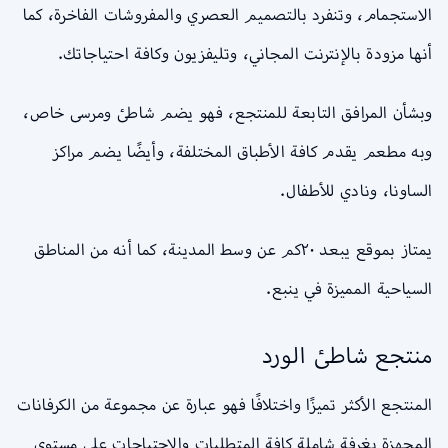
الاستجمام، وتنفرد بالتصميم العصري والمفروشات الفاخرة، كما
أنها مزودة بالإنترنت المجاني، وتليفزيون وكافة احتياجاتك.
وبشأن المرافق التابعة للمنتجع، فهو يضم شاطئ ومرسى خاص،
وبه مطعم يقدم كافة الأطباق المختلفة، وأيضًا يضم مراكز
الساونا، ونادي للأطفال.
يمتاز بموقع يبعد ٢٠كم عن وسط المدينة، كما أنه من المناطق
السياحية المميزة في ينبع.
منتجع شاطئ الورد
المنتجع الأكثر تميزًا واختلافًا فهو عبارة عن مجموعة من الكرفانات
المجهزة بغرفة شاملة كافة المتطلبات والاحتياجات على مستوى