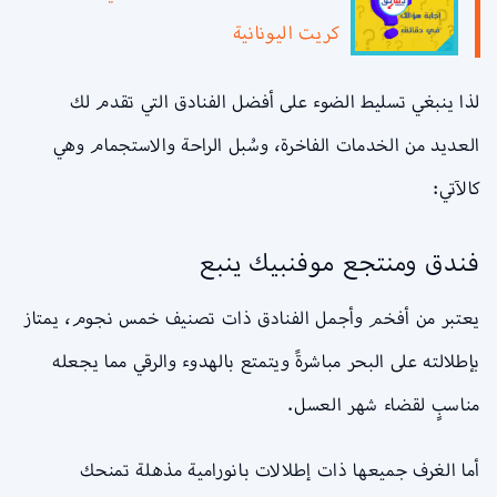
كريت اليونانية
لذا ينبغي تسليط الضوء على أفضل الفنادق التي تقدم لك
العديد من الخدمات الفاخرة، وسُبل الراحة والاستجمام وهي
كالآتي:
فندق ومنتجع موفنبيك ينبع
يعتبر من أفخم وأجمل الفنادق ذات تصنيف خمس نجوم، يمتاز
بإطلالته على البحر مباشرةً ويتمتع بالهدوء والرقي مما يجعله
مناسبٍ لقضاء شهر العسل.
أما الغرف جميعها ذات إطلالات بانورامية مذهلة تمنحك