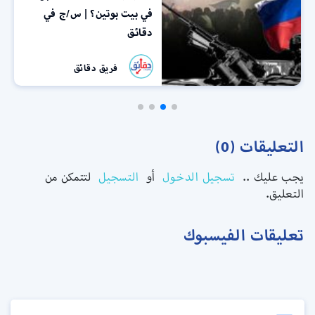
في بيت بوتين؟ | س/ج في
دقائق
فريق دقائق
التعليقات (0)
يجب عليك ..
تسجيل الدخول
أو
التسجيل
لتتمكن من
التعليق.
تعليقات الفيسبوك