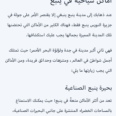
أماكن سياحية في ينبع
عند ذهابك إلى مدينة ينبع ينبغي إلا يقتصر الأمر على جولة في
جزيرة النورس ينبع فقط، فهناك الكثير من الأماكن التي تحتضنها
تلك المدينة المميزة بجمالها يجب عليك استكشافها.
فهي ثاني أكبر مدينة في جدة ولؤلؤة البحر الأحمر؛ حيث تمتلك
أجمل شواطئ في العالم، ومتنزهات وحدائق فريدة، ومن الأماكن
التي يجب زيارتها ما يلي:
بحيرة ينبع الصناعية
تعد من أكثر الأماكن متعةً في ينبع؛ حيث يمكنك الاستمتاع
بالمساحات الخضراء المنتشرة على جانبي البحيرات الصناعية،