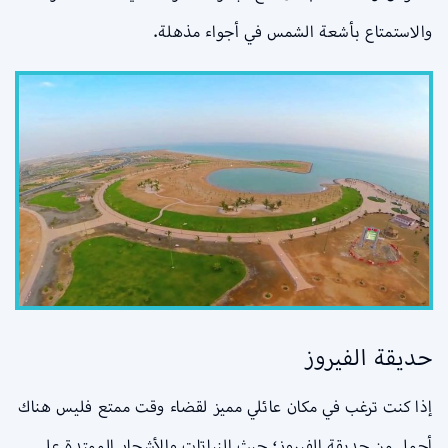
والاستمتاع بأشعة الشمس في أجواء مذهلة.
حديقة الفيروز
إذا كنت ترغب في مكان عائلي مميز لقضاء وقت ممتع فليس هناك
أجمل من حديقة الفيروز؛ حيث النباتات والأشجار الممتدة على