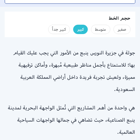
حجم الخط
صفير
متوسط
كبير
كبير جداً
جولة في جزيرة النورس ينبع من الأمور التي يجب عليك القيام
بها؛ للاستمتاع بأجمل مناظر طبيعية مُبهرة، وأماكن ترفيهية
مميزة، ولعيش تجربة فريدة داخل أراضي المملكة العربية
السعودية.
هي واحدة من أهم المشاريع التي تُمثل الواجهة البحرية لمدينة
ينبع الصناعية، حيث تضاهي في جمالها الواجهات السياحية
العالمية.