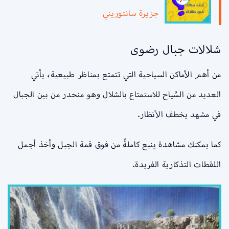
جزيرة سانتوريني
شلالات جبال رضوى
من أهم الأماكن السياحية التي تتمتع بمناظر طبيعية، يأتي
العديد من السُياح للاستمتاع بالشلال وهو منحدر من بين الجبال
في مشهد يخطف الأنظار.
كما يمكنك مشاهدة ينبع كاملةً من فوق قمة الجبل وأخذ أجمل
اللقطات التذكارية الفريدة.