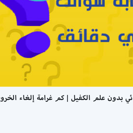
ئي بدون علم الكفيل | كم غرامة إلغاء الخروج