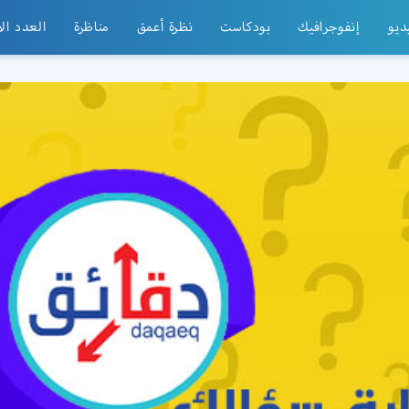
ديو
إنفوجرافيك
بودكاست
نظرة أعمق
مناظرة
العدد ال