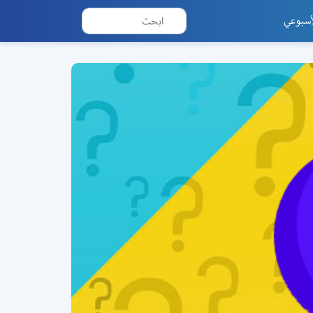
أسبوعي