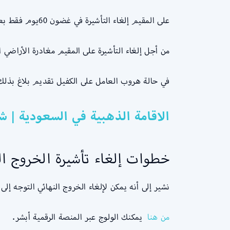
على المقيم إلغاء التأشيرة في غضون 60يوم فقط بعد دخوله المملكة السعودية، وفي حالة زيادة المدة عليه دفع غرامة الإقامة دون صلاحية التأشيرة.
من أجل إلغاء التأشيرة على المقيم مغادرة الأراضي 
في حالة هروب العامل على الكفيل تقديم بلاغ بذلك
الاقامة الذهبية في السعودية | شر
خطوات إلغاء تأشيرة الخروج ال
نشير إلى أنه يمكن لإلغاء الخروج النهائي التوجه إ
من
هنا
يمكنك الولوج عبر المنصة الرقمية أبشر.