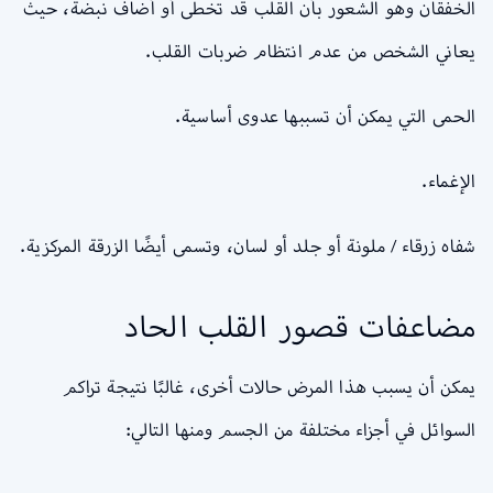
الخفقان وهو الشعور بأن القلب قد تخطى أو أضاف نبضة، حيث
يعاني الشخص من عدم انتظام ضربات القلب.
الحمى التي يمكن أن تسببها عدوى أساسية.
الإغماء.
شفاه زرقاء / ملونة أو جلد أو لسان، وتسمى أيضًا الزرقة المركزية.
مضاعفات قصور القلب الحاد
يمكن أن يسبب هذا المرض حالات أخرى، غالبًا نتيجة تراكم
السوائل في أجزاء مختلفة من الجسم ومنها التالي: