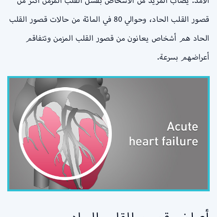
الأمد. يُصاب المزيد من الأشخاص بفشل القلب المزمن أكثر من
قصور القلب الحاد، وحوالي 80 في المائة من حالات قصور القلب
الحاد هم أشخاص يعانون من قصور القلب المزمن وتتفاقم
أعراضهم بسرعة.