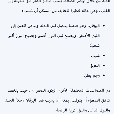
الكبد من خلال تراكم الضغط بسبب تباطؤ الدم قبل دخوله إلى
القلب، وهي حالة خطيرة للغاية. من الممكن أن تسبب:
اليرقان، وهو عندما يتحول لون الجلد وبياض العين إلى
اللون الأصفر، ويصبح لون البول أغمق ويصبح البراز أكثر
شحوبًا
غثيان
التقيؤ
وجع بطن
من المضاعفات المحتملة الأخرى الركود الصفراوي، حيث ينخفض ​​
تدفق الصفراء أو يتوقف. يمكن أن يسبب هذا اليرقان وحكة الجلد
والبول الداكن والبراز كريه الرائحة.