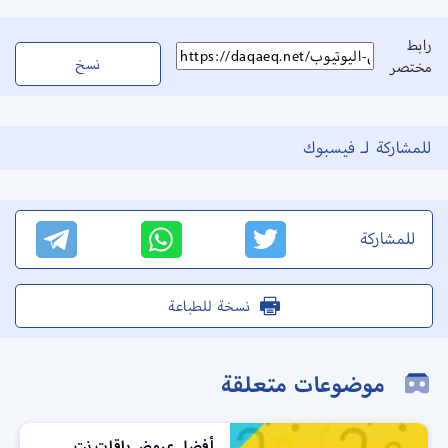
رابط
نسخ
مختصر
للمشاركة لـ فيسبوك
للمشاركة
نسخة للطباعة
موضوعات متعلقة
أفضل عروض باقات نت