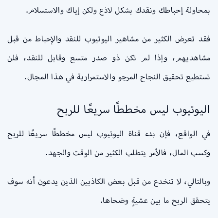
بمحاولة إحباطك ونقدك بشكل لاذع ولكن إياك والاستسلام.
فقد تعرض الكثير من مشاهير اليوتيوب للنقد والإحباط من قبل
مشاهديهم، وإذا لم تكن ذو صدر متسع وقابل للنقد، فلن
تستطيع تحقيق النجاح المرجو والاستمرارية في هذا المجال.
اليوتيوب ليس مخططًا سريعًا للربح
في الواقع، فإن بدء قناة اليوتيوب ليس مخططًا سريعًا للربح
وكسب المال، فالأمر يتطلب الكثير من الوقت والجهد.
وبالتالي، لا تنخدع من قبل بعض الكاذبين الذين يدعون أنه سوف
يتحقق الربح ما بين عشيةٍ وضحاها.