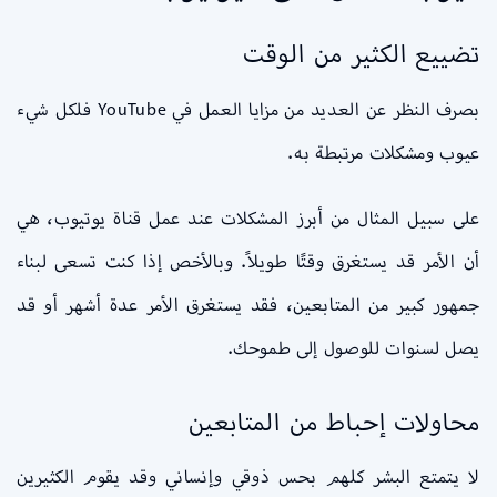
تضييع الكثير من الوقت
بصرف النظر عن العديد من مزايا العمل في YouTube فلكل شيء
عيوب ومشكلات مرتبطة به.
على سبيل المثال من أبرز المشكلات عند عمل قناة يوتيوب، هي
أن الأمر قد يستغرق وقتًا طويلاً. وبالأخص إذا كنت تسعى لبناء
جمهور كبير من المتابعين، فقد يستغرق الأمر عدة أشهر أو قد
يصل لسنوات للوصول إلى طموحك.
محاولات إحباط من المتابعين
لا يتمتع البشر كلهم بحس ذوقي وإنساني وقد يقوم الكثيرين