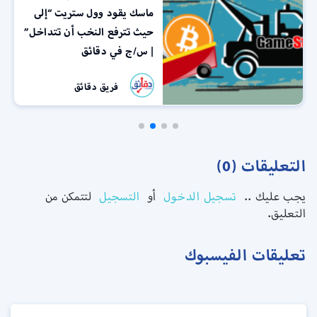
ماسك يقود وول ستريت “إلى
حيث تترفع النخب أن تتداخل”
| س/ج في دقائق
فريق دقائق
التعليقات (0)
يجب عليك ..
تسجيل الدخول
أو
التسجيل
لتتمكن من
التعليق.
تعليقات الفيسبوك