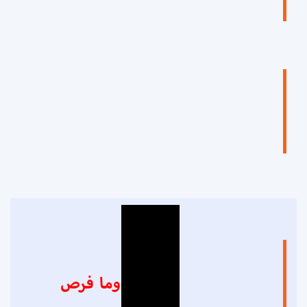
وما فرص