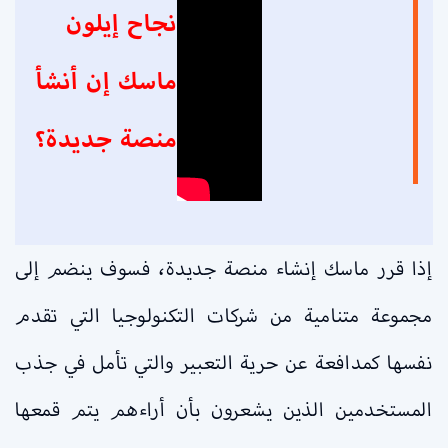
نجاح إيلون
ماسك إن أنشأ
منصة جديدة؟
إذا قرر ماسك إنشاء منصة جديدة، فسوف ينضم إلى
مجموعة متنامية من شركات التكنولوجيا التي تقدم
نفسها كمدافعة عن حرية التعبير والتي تأمل في جذب
المستخدمين الذين يشعرون بأن أراءهم يتم قمعها