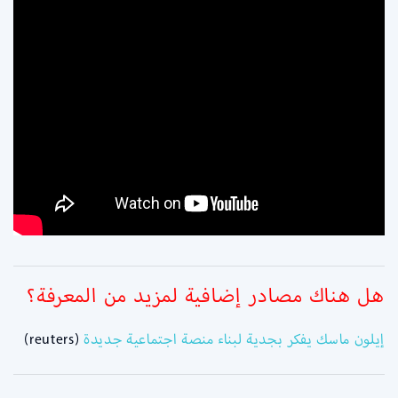
هل هناك مصادر إضافية لمزيد من المعرفة؟
إيلون ماسك يفكر بجدية لبناء منصة اجتماعية جديدة
(reuters)