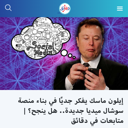
إيلون ماسك يفكر جديًا في بناء منصة
سوشال ميديا جديدة.. هل ينجح؟ |
متابعات في دقائق