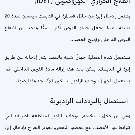
العلاج الحراري الكهروضوئي (IDET)
يشتمل إدخال إبرة من خلال قسطرة في الديسك ويسخن لمدة 20
دقيقة. هذا يجعل جدار القرص أكثر سمكًا ويحد من انتفاخ
القرص الداخلي وتهيج العصب.
تستعمل هذه العملية جهازًا شبيه بالعصا يتم إدخاله عن طريق
إبرة في الديسك. يمكن بعد هذا إزالة مادة القرص الداخلي. ثم
يستعمل الجهاز موجات الراديو لتسخين الأنسجة وتقليصها.
استئصال بالترددات الراديوية
وهي من خلال استخدام موجات الراديو لمقاطعة الطريقة التي
تترابط بها الأعصاب مع بعضها البعض. يقوم الجراح بإدخال إبرة