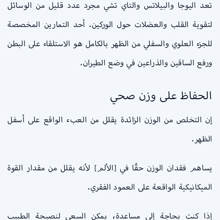
تعد اليوجا والبيلاتس والتاي تشي مجرد عدد قليل من الوسائل
لتقوية القلب والعضلات حول الوركين. أحد التمارين المخصصة
للجزء العلوي والسفلي من الظهر بالكامل هو الاستلقاء على البطن
ورفع الساقين والذراعين في وضع الطيران.
الحفاظ على وزن صحي
إن التخلص من الوزن الزائدة يقلل من العبء الواقع على أسفل
الظهر.
يساهم فقدان الوزن حقًا في [الألم] لأنه يقلل من مقدار القوة
الميكانيكية الواقعة على العمود الفقري.
إذا كنت بحاجة إلى مساعدة، يمكن السعي لنصيحة الطبيب