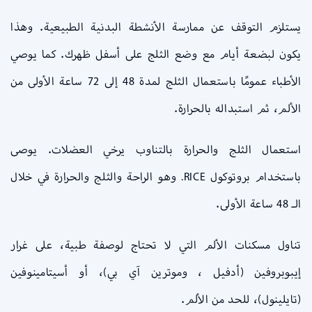
يستلزم التوقف عن ممارسة الأنشطة البدنية الطبيعية. وهذا
يكون لبضعة أيام مع وضع الثلج على أسفل ظهرك. كما يوصي
الأطباء عمومًا باستعمال الثلج لمدة 48 إلى 72 ساعة الأولى من
الألم، ثم استبداله بالحرارة.
استعمال الثلج والحرارة بالتناوب يرخي العضلات. يوصى
باستخدام بروتوكول RICE. وهو الراحة والثلج والحرارة في خلال
الـ 48 ساعة الأولى.
تناول مسكنات الألم التي لا تحتاج لوصفة طبية، على غرار
إيبوبروفين (أدفيل ، وموترين آي بي)، أو أسيتامينوفين
(تايلينول)، للحد من الألم.