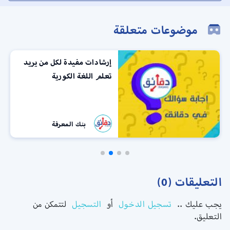
موضوعات متعلقة
ات مفيدة لكل من يريد
اسباب ارت
اللغة الكورية
ونصائح لل
بنك المعرفة
بن
التعليقات (0)
يجب عليك ..
تسجيل الدخول
أو
التسجيل
لتتمكن من
التعليق.