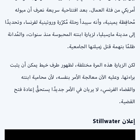
أمريكي من فئة العمال. بعد افتتاحية سريعة نعرف أن ميوله
مُحافِظة يمينية، وأنه سيبدأ رحلة مُكرّرة وروتينية لفرنسا، وتحديدًا
إلى مدينة مارسيليا، لزيارة ابنته المحبوسة منذ سنوات، والمُدانة
ظلمًا بتهمة قتل زميلتها الجامعية.
لكن الزيارة هذه المرة مختلفة، لظهور طرف خيط يمكن أن يثبت
براءتها. وعليه الآن معالجة الأمر بنفسه، لأن محامية ابنته
والقضاء الفرنسي، لا يريان في الأمر جديدًا يستحقُّ إعادة فتح
القضية.
إعلان Stillwater