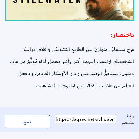
باختصار:
مزج سينمائي متوازن بين الطابع التشويقي وأفلام دراسة
الشخصية، ارتفعت أسهمه أكثر وأكثر بفضل أداء مُوفَّق من مات
ديمون، يستحقُّ الرصد على رادار الأوسكار القادم، ويجعل
الفيلم من علامات 2021 التي تستوجب المشاهدة.
رابط
نسخ
مختصر