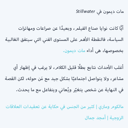
مات ديمون في Stillwater
أيًّا كانت نوايا صناع الفيلم، وبعيدًا عن صراعات ومهاترات
السياسة، فالنقطة الأهم على المستوى الفني التي سيتفق الغالبية
بخصوصها، هى أداء
مات ديمون.
أغلب الأحداث نتابع بطلًا قليل الكلام، لا يرغب في إظهار أي
مشاعر، ولا يتواصل اجتماعيًا بشكل جيد مع مَن حوله، لكن القصة
في النهاية عن شخص يتغيّر ويُعاني ويتفاعل مع ما يحدث.
مالكوم وماري | كثير من الجنس في حكاية عن تعقيدات العلاقات
الزوجية | أمجد جمال