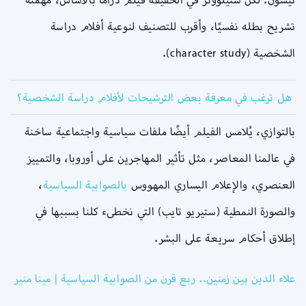
تشريح بطله نفسيًا، وأقرب للتصنيف لنوعية أفلام دراسة
الشخصية (character study).
هل ترغب في معرفة بعض الترشيحات لأفلام دراسة الشخصية؟
بالتوازي، يُلامس الفيلم أيضًا ملفات سياسية واجتماعية ساخنة
في عالمنا المعاصر، مثل تأثير المهاجرين على أوروبا، والتمييز
العنصري، والإعلام اليساري المهووس
بالصوابية السياسية
،
والصورة النمطية (ستيريو تايب) التي نخطىء كلنا بسببها في
إطلاق أحكام سريعة على البشر.
علاء الدين بين زمنين.. ربع قرن من الصوابية السياسية | مينا منير