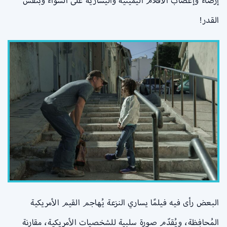
إرضاء وإغضاب الأقلام اليمينية واليسارية على السواء وبنفس
القدر!
البعض رأى فيه فيلمًا يساري النزعة يُهاجم القيم الأمريكية
المُحافِظة، ويُقدّم صورة سلبية للشخصيات الأمريكية، مقارنة