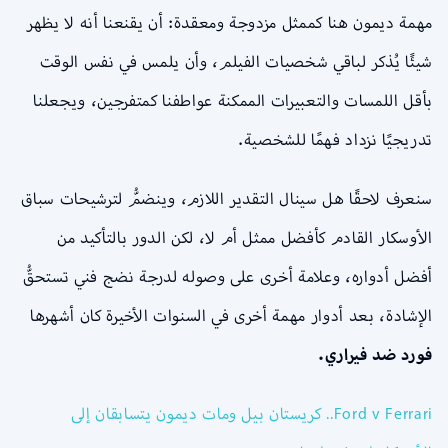
مهمة ديمون هنا كممثل مزدوجة ومعقدة: أن يقنعنا أنه لا يظهر
شيئًا يُذكر لباقي شخصيات الفيلم، وأن يلمس في نفس الوقت
بأقل اللمسات والتعبيرات الممكنة عواطفنا كمتفرجين، ويجعلنا
تدريجيًا نزداد فهمًا للشخصية.
سنعرف لاحقًا هل سينال التقدير اللازم، وينضمُّ لترشيحات سباق
الأوسكار القادم كأفضل ممثل أم لا، لكن الدور بالتأكيد من
أفضل أدواره، وعلامة أخرى على وصوله لدرجة نضج فني تستحقُّ
الإشادة، بعد أدوار مهمة أخرى في السنوات الأخيرة كان أشهرها
فورد ضد فيراري.
Ford v Ferrari.. كريستان بيل ومات ديمون يتسابقان إلى