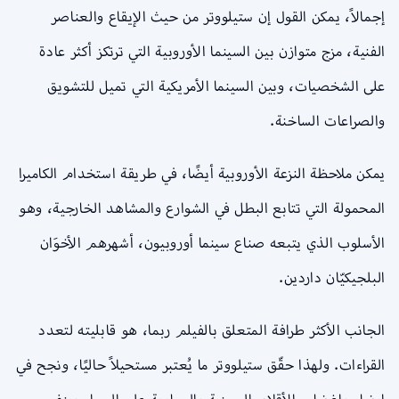
إجمالاً، يمكن القول إن ستيلووتر من حيث الإيقاع والعناصر
الفنية، مزج متوازن بين السينما الأوروبية التي ترتكز أكثر عادة
على الشخصيات، وبين السينما الأمريكية التي تميل للتشويق
والصراعات الساخنة.
يمكن ملاحظة النزعة الأوروبية أيضًا، في طريقة استخدام الكاميرا
المحمولة التي تتابع البطل في الشوارع والمشاهد الخارجية، وهو
الأسلوب الذي يتبعه صناع سينما أوروبيون، أشهرهم الأخوَان
البلجيكيّان داردين.
الجانب الأكثر طرافة المتعلق بالفيلم ربما، هو قابليته لتعدد
القراءات. ولهذا حقّق ستيلووتر ما يُعتبر مستحيلاً حاليًا، ونجح في