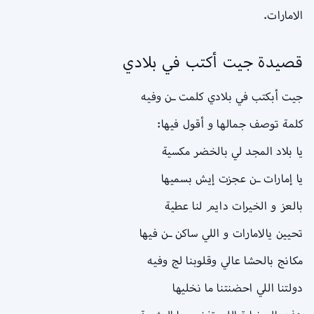
الامارات.
قصيدة جيت أكتب في بلادي
جيت أبكتب في بلادي كلمت ـن وفيه
كلمة توصف جمالها و أقول فيها:
يا بلاد المجد لي بالخضر مكسية
يا إمارات ـن عجزت إيش بسميها
بالعز و الخيرات دايم لنا عطية
تحيين يالامارات و اللي ساكن ـن فيها
مكانج بالحشا عالي وقلوبنا لج وفيه
دولتنا اللي احضنتنا ما نخليها