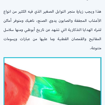
هذا ويجب زيارة متجر التوابل الصغير الذي فيه الكثير من انواع
الأعشاب المجففة والصابون يدوي الصنع، ناهيك ومتوفر أماكن
لشراء الهدايا التذكارية التي تشهد عن تاريخ أبوظبي ومنها سلاسل
المفاتيح والقمصان القطنية وما عليها من عبارات ورسومات
متنوعة.