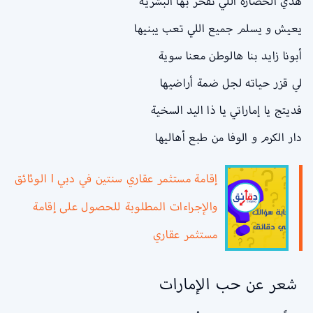
هذي الحضارة اللي تفخر بها البشرية
يعيش و يسلم جميع اللي تعب يبنيها
أبونا زايد بنا هالوطن معنا سوية
لي قزر حياته لجل ضمة أراضيها
فديتج يا إماراتي يا ذا اليد السخية
دار الكرم و الوفا من طبع أهاليها
إقامة مستثمر عقاري سنتين في دبي l الوثائق
والإجراءات المطلوبة للحصول على إقامة
مستثمر عقاري
شعر عن حب الإمارات