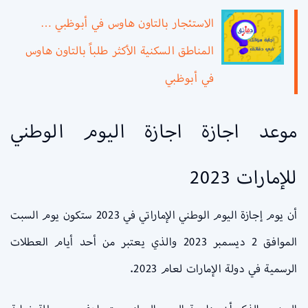
الاستئجار بالتاون هاوس في أبوظبي …
المناطق السكنية الأكثر طلباً بالتاون هاوس
في أبوظبي
موعد اجازة اجازة اليوم الوطني
للإمارات 2023
أن يوم إجازة اليوم الوطني الإماراتي في 2023 ستكون يوم السبت
الموافق 2 ديسمبر 2023 والذي يعتبر من أحد أيام العطلات
الرسمية في دولة الإمارات لعام 2023.