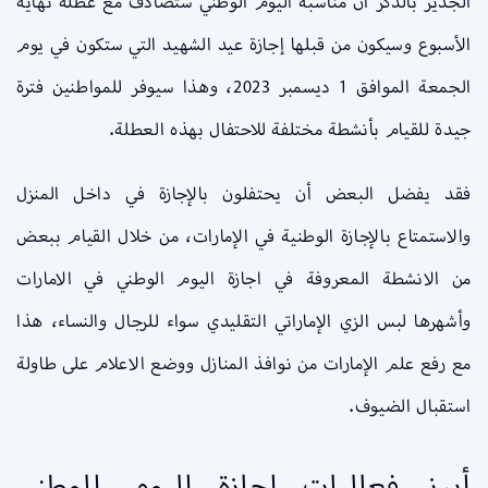
الجدير بالذكر أن مناسبة اليوم الوطني ستصادف مع عطلة نهاية
الأسبوع وسيكون من قبلها إجازة عيد الشهيد التي ستكون في يوم
الجمعة الموافق 1 ديسمبر 2023، وهذا سيوفر للمواطنين فترة
جيدة للقيام بأنشطة مختلفة للاحتفال بهذه العطلة.
فقد يفضل البعض أن يحتفلون بالإجازة في داخل المنزل
والاستمتاع بالإجازة الوطنية في الإمارات، من خلال القيام ببعض
من الانشطة المعروفة في اجازة اليوم الوطني في الامارات
وأشهرها لبس الزي الإماراتي التقليدي سواء للرجال والنساء، هذا
مع رفع علم الإمارات من نوافذ المنازل ووضع الاعلام على طاولة
استقبال الضيوف.
أبرز فعاليات اجازة اليوم الوطني