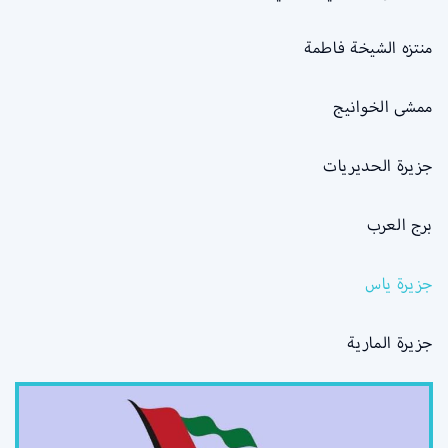
منتزه الشيخة فاطمة
ممشى الخوانيج
جزيرة الحديريات
برج العرب
جزيرة ياس
جزيرة المارية