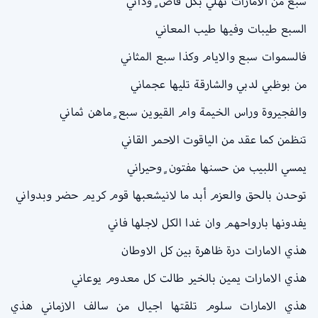
سبع من الامارات تهلّي بكل قاص ٍ وداني
السبع طيبات وفيها طيب المعاني
فالسموات سبع والايام وكذا سبع المثاني
من بوظبي لدبي والشارقة تليها عجماني
والفجيروة وراس الخيمة وام القيوين سبع ٍ ماهن ثماني
تنظمن كما عقد من الياقوت الاحمر القاني
يمسي اللبيب من حسنها مفتون ٍ وحيراني
توحدن بالحق والعزم أبد ما لانيشعبها قوم كريم حضر وبدواني
يفدونها بارواحهم وان غدا الكل لاجلها فاني
هذي الامارات درة ظاهرة بين كل الاوطان
هذي الامارات يمين بالخير طالت كل معدوم يوعاني
هذي الامارات سلوم تلقتها اجيال من سالف الازماني هذي