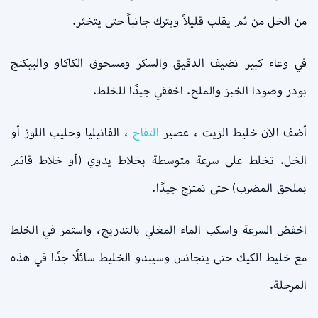
من الخل من ثم يقلب قليلاً ويترك جانباً حتى يتخثر.
في وعاء كبير نضيف الدقيق والسكر ومسحوق الكاكاو والبيكنج
بودر وصودا الخبز والملح. اخفقي جيدًا للخلط.
أضف الآن خليط الزيت ، عصير
التفاح
، الفانيليا وحليب اللوز أو
الخل. تخلط على سرعة متوسطة بخلاط يدوي (أو خلاط قائم
بملحق المضرب) حتى تمتزج جيدًا.
اخفض السرعة واسكب الماء المغلي بالتدريج، واستمر في الخلط
مع خليط الكيك حتى يتجانس وسيبدو الخليط سائلًا جدًا في هذه
المرحلة.