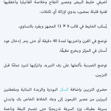
أضيفي خليط البيض وعصير التفاح وخلاصة الفانيليا واخفقيها
لفترة قليلة بمضرب يدوي لإزالة أي تكتلات.
يُسكب الخليط في قالب 9 × 13 المجهز ويفرد بالتساوي.
توضع في الفرن واخبزيها لمدة 40 دقيقة أو حتى يتم إدخال عود
أسنان في المركز ويخرج نظيفًا.
توضع الصينية بأكملها على رف التبريد واتركيها لتبرد تمامًا قبل
التزيين.
حضري التزيين بإضافة
السكر
البودرة والزبدة النباتية وملعقتين
كبيرتين من عصير الليمون إلى وعاء الخلاط الخاص بك وابدئي
بسرعة بطيئة، وزد السرعة تدريجيًا حتى تصبح كثيفة وناعمة