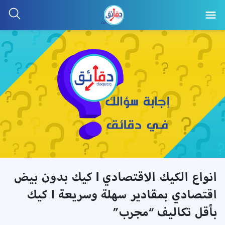
انواع الكيك الاقتصادي l كيك بدون بيض
اقتصادي بمقادير سهلة وسريعة l كيك
بأقل تكاليف “مجرب”