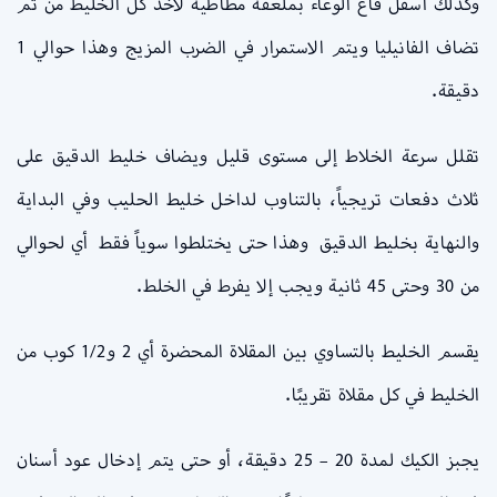
وكذلك أسفل قاع الوعاء بملعقة مطاطية لاخذ كل الخليط من ثم
تضاف الفانيليا ويتم الاستمرار في الضرب المزيج وهذا حوالي 1
دقيقة.
تقلل سرعة الخلاط إلى مستوى قليل ويضاف خليط الدقيق على
ثلاث دفعات تريجياً، بالتناوب لداخل خليط الحليب وفي البداية
والنهاية بخليط الدقيق وهذا حتى يختلطوا سوياً فقط أي لحوالي
من 30 وحتى 45 ثانية ويجب إلا يفرط في الخلط.
يقسم الخليط بالتساوي بين المقلاة المحضرة أي 2 و1/2 كوب من
الخليط في كل مقلاة تقريبًا.
يجبز الكيك لمدة 20 – 25 دقيقة، أو حتى يتم إدخال عود أسنان