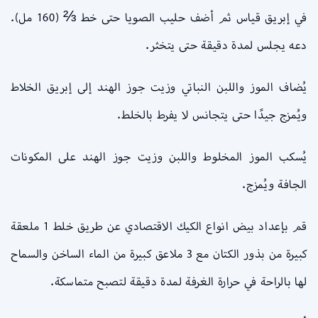
في إبريق قياس ثم أضف حليب الصويا حتى خط ⅔ (160 مل).
دعه يجلس لمدة دقيقة حتى يتخثر.
يُضاف الموز واللبن النباتي وزيت جوز الهند إلى إبريق الخلاط
ويُمزج جيدًا حتى يتجانس لا يفرط بالخلط.
يُسكب الموز المخلوط واللبن وزيت جوز الهند على المكونات
الجافة ويُمزج.
قم بإعداد بيض انواع الكيك الاقتصادي عن طريق خلط 1 ملعقة
كبيرة من بذور الكتان مع 3 ملاعق كبيرة من الماء الساخن والسماح
لها بالراحة في حرارة الغرفة لمدة دقيقة لتصبح متماسكة.