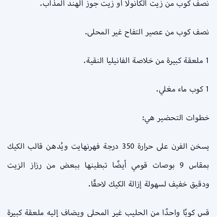
نصف كوب من زيت الكانولا أو زيت جوز الهند المذاب.
نصف كوب من عصير التفاح غير المحلى.
1 ملعقة كبيرة من خلاصة الفانيليا النقية.
1 كوب ماء مغلي.
خطوات التحضير هي:
يسخن الفرن على حرارة 350 درجة فهرنهايت ويُدهن قالب الكيك
بمقاس 9 بوصات قومي أيضًا تبطينها ببعض من رزاز الزيت
ودقيق خفيف لسهولة إزالة الكيك لاحقًا.
قس كوبًا واحدًا من الحليب غير المحلى ويضاف إليه ملعقة كبيرة