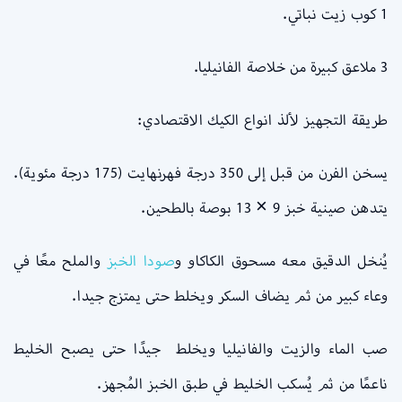
1 كوب زيت نباتي.
3 ملاعق كبيرة من خلاصة الفانيليا.
طريقة التجهيز لألذ انواع الكيك الاقتصادي:
يسخن الفرن من قبل إلى 350 درجة فهرنهايت (175 درجة مئوية).
يتدهن صينية خبز 9 × 13 بوصة بالطحين.
يُنخل الدقيق معه مسحوق الكاكاو و
صودا الخبز
والملح معًا في
وعاء كبير من ثم يضاف السكر ويخلط حتى يمتزج جيدا.
صب الماء والزيت والفانيليا ويخلط جيدًا حتى يصبح الخليط
ناعمًا من ثم يُسكب الخليط في طبق الخبز المُجهز.