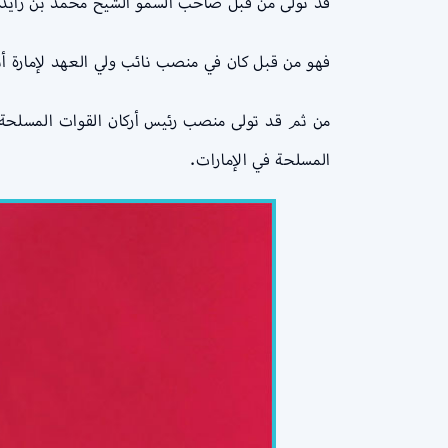
قد تولى من قبل صاحب السمو الشيخ محمد بن زايد آل نه
فهو من قبل كان في منصب نائب ولي العهد لإمارة أ
المسلحة في الإمارات.