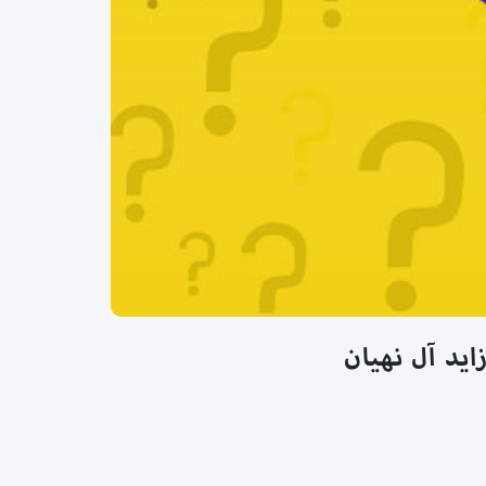
ايد آل نهيان