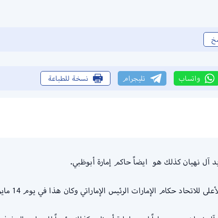
خ
واتساب
تليجرام
نسخة للطباعة
 آل نهيان كذلك هو ايضاً حاكم إمارة أبوظبي.
 حكام الإمارات الرئيس الإماراتي وكان هذا في يوم 14 مايو عام 2022م.​