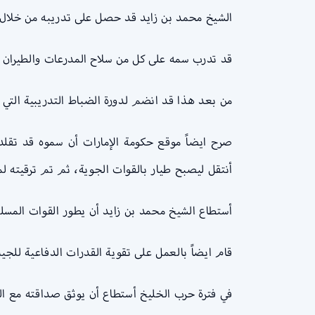
الشيخ محمد بن زايد قد حصل على تدريبه من خلال 
قد تدرب سمه على كل من سلاح المدرعات والطيران ال
من بعد هذا قد انضم لدورة الضباط التدريبية التي كا
صرح ايضاً موقع حكومة الإمارات أن سموه قد تقلد 
أنتقل ليصبح طيار بالقوات الجوية، ثم تم ترقيته ل
أستطاع الشيخ محمد بن زايد أن يطور القوات المسلحة
قام ايضاً بالعمل على تقوية القدرات الدفاعية للجيش
في فترة حرب الخليخ أستطاع أن يوثق صداقته مع ال