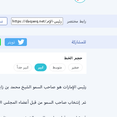
رابط مختصر
نس
للمشاركة
تويتر
حجم الخط
صفير
متوسط
كبير
كبير جداً
رئيس الإمارات هو صاحب السمو الشيخ محمد بن زايد
تم إنتخاب صاحب السمو من قبل أعضاء المجلس الأعلى للاتحاد