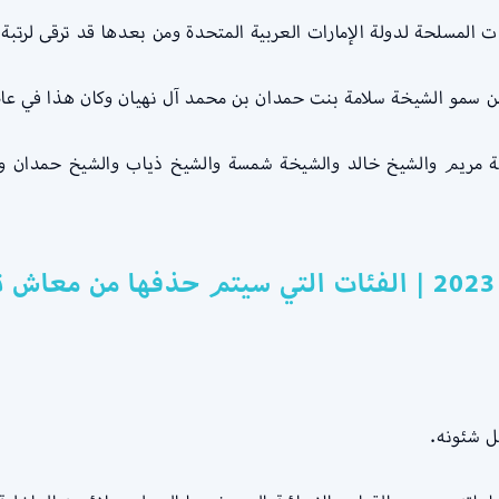
مو الشيخة سلامة بنت حمدان بن محمد آل نهيان وكان هذا في عام 1981
ة مريم والشيخ خالد والشيخة شمسة والشيخ ذياب والشيخ حمدان وا
ل شئونه.