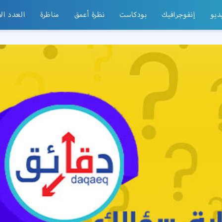
ديو
إنفوجرافيك
بودكاست
نظرة أعمق
مناظرة
العدد ال