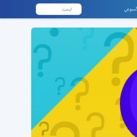
أسبوعي