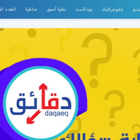
ديو
إنفوجرافيك
بودكاست
نظرة أعمق
مناظرة
العدد ال