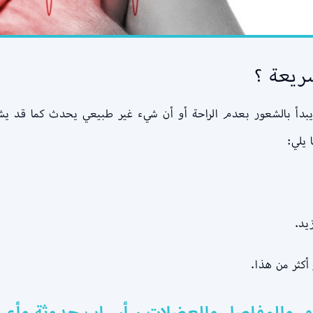
ريعة ؟
بدأ بالشعور بعدم الراحة أو أن شيء غير طبيعي يحدث كما قد يشع
 يلي:
يد.
أكثر من هذا.
م والمفاصل والعضلات ، أسباب حدوثة وأعر