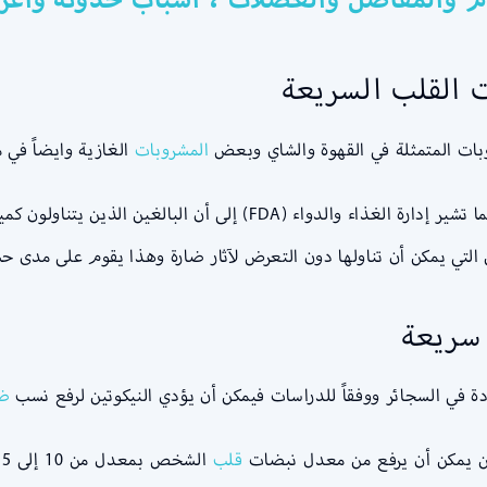
ت القلب السريعة
روبات المتمثلة في القهوة والشاي وبعض
المشروبات
الغازية وايضاً في 
 سريعة
ة في السجائر ووفقاً للدراسات فيمكن أن يؤدي النيكوتين لرفع نسب
ضغ
قلب