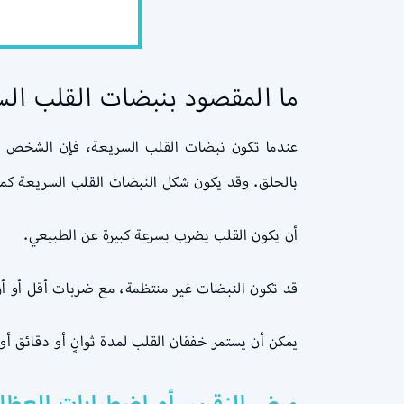
ما المقصود بنبضات القلب الس
عندما تكون نبضات القلب السريعة، فإن الشخص ي
بالحلق. وقد يكون شكل النبضات القلب السريعة كما
أن يكون القلب يضرب بسرعة كبيرة عن الطبيعي.
قد تكون النبضات غير منتظمة، مع ضربات أقل أو أز
يمكن أن يستمر خفقان القلب لمدة ثوانٍ أو دقائق أو 
مرض النقرس أو اضطرابات العظا