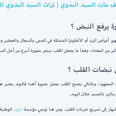
ف مات السيد البدوي | تراث السيد البدوي ال
رة يرفع النبض ؟
 أعراض البرد أو الأنفلونزا المتمثلة في الحمى والسعال والعطس 
كبر من المعتاد، وهذا ما يجعل القلب ينبض بصورة أسرع من أجل ا
ى نبضات القلب ؟
ن المجهود، وبالتالي يصبح القلب يعمل بصورة أهدا فالنوم يعتبر 
ينالين بالجسم خلال اليوم.
النهار إلى تسريع ضربات القلب. ومن هنا توصي مؤسسة
النوم
الوطنية