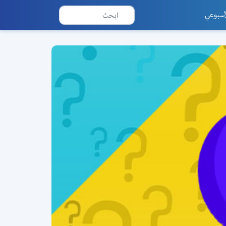
أسبوعي