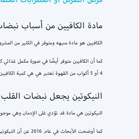
مادة الكافيين من أسباب نبضا
الكافيين هو مادة منبهه ومتوفر في الكثير من المش
4 أو 5 أكواب من القهوة تعتبر هي هي كمية الكافيين التي يمكن أن تناولها دون التعرض لآثار ضارة وهذا يقوم على مدى حساسيته للكافيين.
النيكوتين يجعل نبضات القلب
النيكوتين هي مادة قد تؤدي غلى الإدمان وهي موجود
كما أوضحت الأبحاث في عام 2016 عن أن النيكوتين يمكن أن يرفع من معدل نبضات