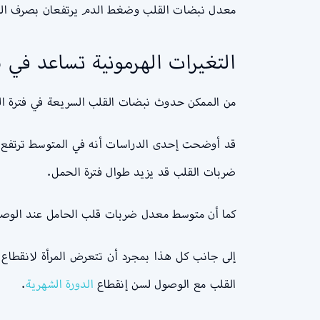
معدل نبضات القلب وضغط الدم يرتفعان بصرف النظر 
التغيرات الهرمونية تساعد في
من الممكن حدوث نبضات القلب السريعة في فترة ال
ضربات القلب قد يزيد طوال فترة الحمل.
كما أن متوسط معدل ضربات قلب الحامل عند الوصول لعشر أسابيع تكون 79.3 نبضة في الدقيقة وقد ترتفع إلى 86.9 نب
إلى جانب كل هذا بمجرد أن تتعرض المرأة لانقطا
القلب مع الوصول لسن إنقطاع
الدورة الشهرية
.