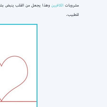
مشروبات
الكافيين
وهذا يجعل من القلب ينبض بشكل 
للطبيب.