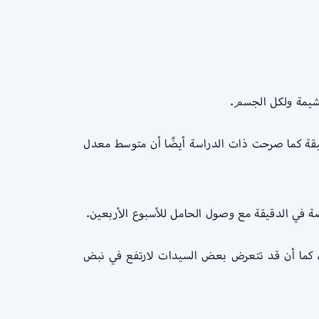
شيمة ولكل الجسم.
وسط ترتفع نسبة ضربات قلب للمرأة الحامل بحوالي من 7 وحتى 8 نبضة في الدقيقة كما صرحت ذات الدراسة أيضًا أن متوسط معدل
 كما أن قد تتعرض بعض السيدات لارتفع في نبض