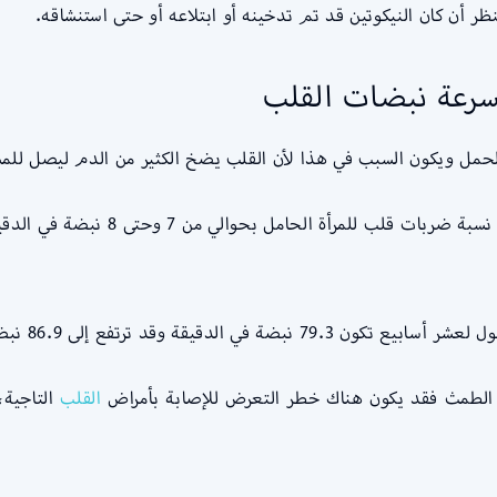
أن كان النيكوتين قد تم تدخينه أو ابتلاعه أو حتى استنشاقه.
 سرعة نبضات القلب
حمل ويكون السبب في هذا لأن القلب يضخ الكثير من الدم ليصل للم
قد أوضحت إحدى الدراسات أنه في المت
ضة في الدقيقة مع وصول الحامل للأسبوع الأربعين.
ع الطمث فقد يكون هناك خطر التعرض للإصابة بأمراض
القلب
التاجية،