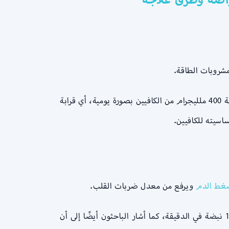
مشروبات الطاقة.
كما أن الكافيين متوفر أيضًا في صورة مكمل غذائي كما تشير إدارة الغذاء والدواء (FDA) إلى أن البالغين الذين يتناولون كمية 400 ملليجرام من الكافيين بصورة يومية، أي قرابة
ط الدم
ويرفع من معدل ضربات القلب.
الشخص بمعدل من 10 إلى 15 نبضة في الدقيقة، كما أشار الباحثون أيضًا إلى أن