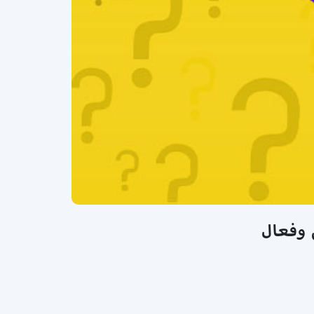
 وفعال